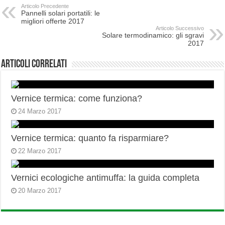
Articolo Precedente
Pannelli solari portatili: le
migliori offerte 2017
Articolo Successivo
Solare termodinamico: gli sgravi
2017
Articoli correlati
Vernice termica: come funziona?
24 Marzo 2017
Vernice termica: quanto fa risparmiare?
22 Marzo 2017
Vernici ecologiche antimuffa: la guida completa
20 Marzo 2017