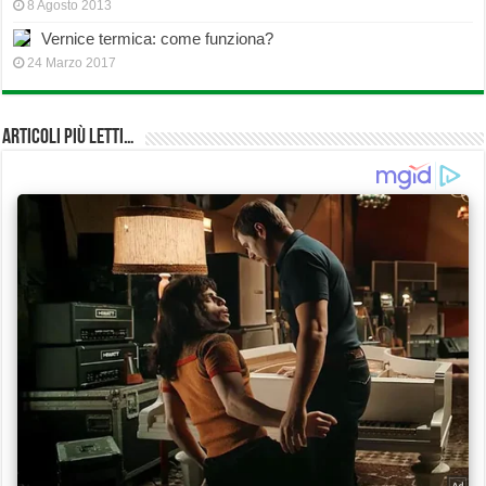
8 Agosto 2013
Vernice termica: come funziona?
24 Marzo 2017
Articoli più Letti…