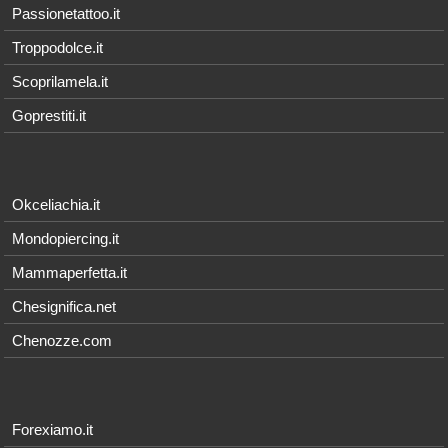
Passionetattoo.it
Troppodolce.it
Scoprilamela.it
Goprestiti.it
Okceliachia.it
Mondopiercing.it
Mammaperfetta.it
Chesignifica.net
Chenozze.com
Forexiamo.it