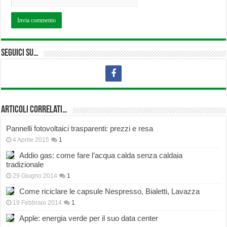
Seguici su…
Articoli correlati…
Pannelli fotovoltaici trasparenti: prezzi e resa
4 Aprile 2015
1
Addio gas: come fare l’acqua calda senza caldaia
tradizionale
29 Giugno 2014
1
Come riciclare le capsule Nespresso, Bialetti, Lavazza
19 Febbraio 2014
1
Apple: energia verde per il suo data center