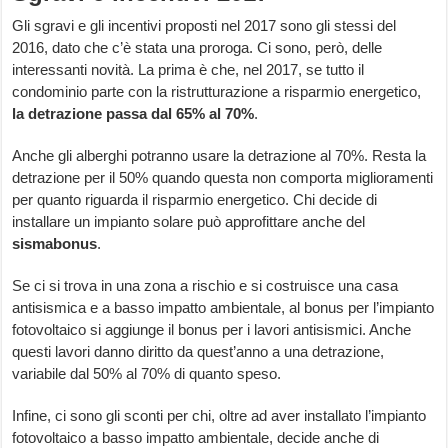
Gli sgravi e gli incentivi proposti nel 2017 sono gli stessi del
2016, dato che c’è stata una proroga. Ci sono, però, delle
interessanti novità. La prima è che, nel 2017, se tutto il
condominio parte con la ristrutturazione a risparmio energetico,
la detrazione passa dal 65% al 70%
.
Anche gli alberghi potranno usare la detrazione al 70%. Resta la
detrazione per il 50% quando questa non comporta miglioramenti
per quanto riguarda il risparmio energetico. Chi decide di
installare un impianto solare può approfittare anche del
sismabonus
.
Se ci si trova in una zona a rischio e si costruisce una casa
antisismica e a basso impatto ambientale, al bonus per l’impianto
fotovoltaico si aggiunge il bonus per i lavori antisismici. Anche
questi lavori danno diritto da quest’anno a una detrazione,
variabile dal 50% al 70% di quanto speso.
Infine, ci sono gli sconti per chi, oltre ad aver installato l’impianto
fotovoltaico a basso impatto ambientale, decide anche di