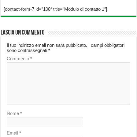
[contact-form-7 id=”108″ title=”Modulo di contatto 1″]
Lascia un commento
Il tuo indirizzo email non sarà pubblicato.
I campi obbligatori
sono contrassegnati
*
Commento
*
Nome
*
Email
*