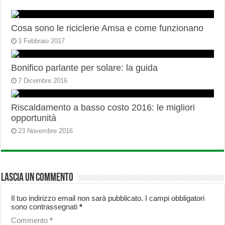
Cosa sono le riciclerie Amsa e come funzionano
3 Febbraio 2017
Bonifico parlante per solare: la guida
7 Dicembre 2016
Riscaldamento a basso costo 2016: le migliori
opportunità
23 Novembre 2016
Lascia un commento
Il tuo indirizzo email non sarà pubblicato.
I campi obbligatori
sono contrassegnati
*
Commento
*