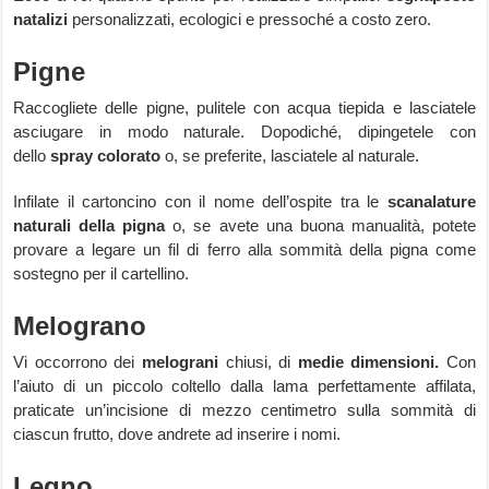
natalizi
personalizzati, ecologici e pressoché a costo zero.
Pigne
Raccogliete delle pigne, pulitele con acqua tiepida e lasciatele
asciugare in modo naturale. Dopodiché, dipingetele con
dello
spray colorato
o, se preferite, lasciatele al naturale.
Infilate il cartoncino con il nome dell’ospite tra le
scanalature
naturali della pigna
o, se avete una buona manualità, potete
provare a legare un fil di ferro alla sommità della pigna come
sostegno per il cartellino.
Melograno
Vi occorrono dei
melograni
chiusi, di
medie dimensioni.
Con
l’aiuto di un piccolo coltello dalla lama perfettamente affilata,
praticate un’incisione di mezzo centimetro sulla sommità di
ciascun frutto, dove andrete ad inserire i nomi.
Legno