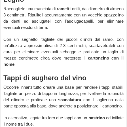
Raccogliete una manciata di
rametti
dritti, dal diametro di almeno
3 centimetri. Ripuliteli accuratamente con un vecchio spazzolino
da denti ed asciugateli con l’asciugacapelli, per eliminare
eventuali residui di terra.
Con un seghetto, tagliate dei piccoli cilindri dal ramo, con
un’altezza approssimativa di 2-3 centimetri, scartavetrateli con
cura per eliminare eventuali schegge e praticate un taglio di
mezzo centimetro circa dove metterete il
cartoncino con il
nome
.
Tappi di sughero del vino
Occorre innanzitutto creare una base per rendere i tappi stabili.
Tagliate un pezzo di tappo in lunghezza, per livellare la rotondità
del cilindro e praticate una
scanalatura
con il taglierino dalla
parte opposta alla base, dove andrete a posizionare il cartoncino.
In alternativa, legate fra loro due tappi con un
nastrino
ed infilate
il nome tra i due.