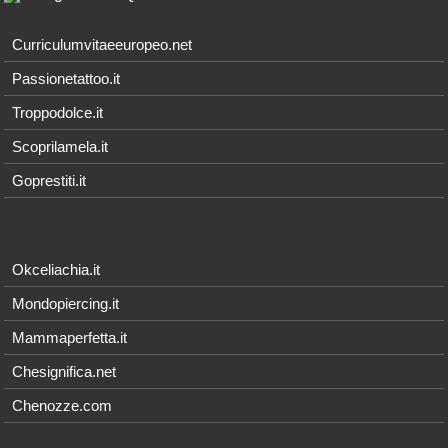
Curriculumvitaeeuropeo.net
Passionetattoo.it
Troppodolce.it
Scoprilamela.it
Goprestiti.it
Okceliachia.it
Mondopiercing.it
Mammaperfetta.it
Chesignifica.net
Chenozze.com