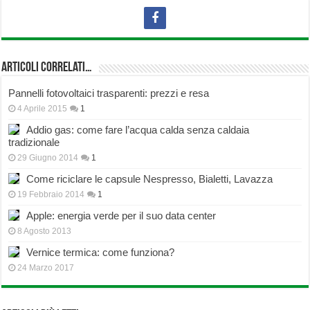
Articoli correlati…
Pannelli fotovoltaici trasparenti: prezzi e resa
4 Aprile 2015
1
Addio gas: come fare l’acqua calda senza caldaia
tradizionale
29 Giugno 2014
1
Come riciclare le capsule Nespresso, Bialetti, Lavazza
19 Febbraio 2014
1
Apple: energia verde per il suo data center
8 Agosto 2013
Vernice termica: come funziona?
24 Marzo 2017