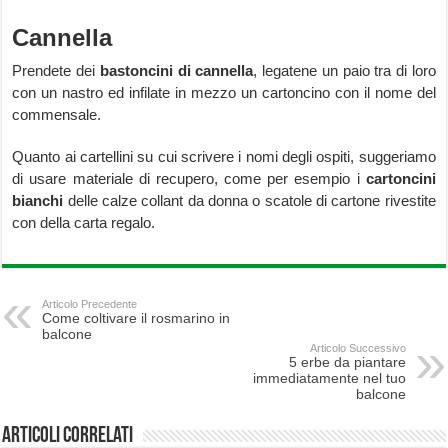
Cannella
Prendete dei
bastoncini di cannella
, legatene un paio tra di loro
con un nastro ed infilate in mezzo un cartoncino con il nome del
commensale.
Quanto ai cartellini su cui scrivere i nomi degli ospiti, suggeriamo
di usare materiale di recupero, come per esempio i
cartoncini
bianchi
delle calze collant da donna o scatole di cartone rivestite
con della carta regalo.
Articolo Precedente
Come coltivare il rosmarino in
balcone
Articolo Successivo
5 erbe da piantare
immediatamente nel tuo
balcone
Articoli correlati