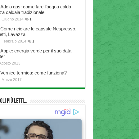
Addio gas: come fare l’acqua calda
za caldaia tradizionale
9 Giugno 2014
1
Come riciclare le capsule Nespresso,
etti, Lavazza
 Febbraio 2014
1
Apple: energia verde per il suo data
ter
Agosto 2013
Vernice termica: come funziona?
4 Marzo 2017
oli più Letti…