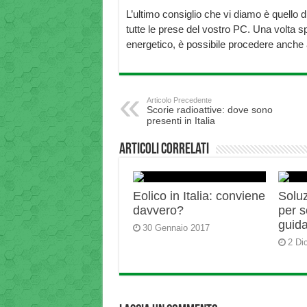
L’ultimo consiglio che vi diamo è quello d
tutte le prese del vostro PC. Una volta sp
energetico, è possibile procedere anche 
Articolo Precedente
Scorie radioattive: dove sono
presenti in Italia
Articoli correlati
Eolico in Italia: conviene
Soluz
davvero?
per s
guid
30 Gennaio 2017
2 Di