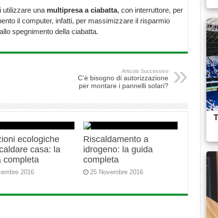
i utilizzare una
multipresa a ciabatta
, con interruttore, per
ento il computer, infatti, per massimizzare il risparmio
allo spegnimento della ciabatta.
Articolo Successivo
C’è bisogno di autorizzazione
per montare i pannelli solari?
ioni ecologiche
Riscaldamento a
caldare casa: la
idrogeno: la guida
a completa
completa
cembre 2016
25 Novembre 2016