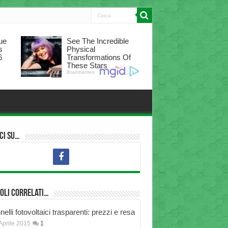
ci su…
oli correlati…
elli fotovoltaici trasparenti: prezzi e resa
Aprile 2015
1