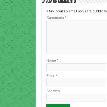
Lascia un commento
Il tuo indirizzo email non sarà pubblicat
Commento
*
Nome
*
Email
*
Sito web