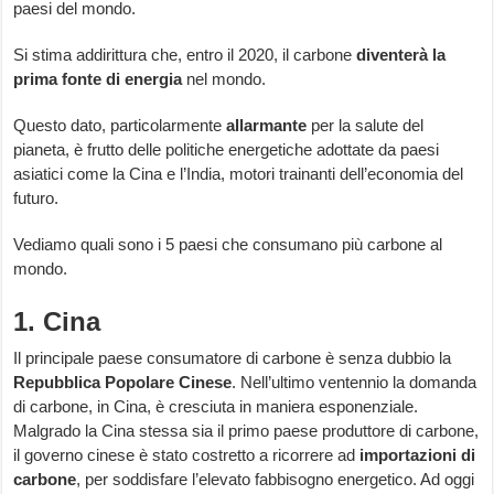
paesi del mondo.
Si stima addirittura che, entro il 2020, il carbone
diventerà la
prima fonte di energia
nel mondo.
Questo dato, particolarmente
allarmante
per la salute del
pianeta, è frutto delle politiche energetiche adottate da paesi
asiatici come la Cina e l’India, motori trainanti dell’economia del
futuro.
Vediamo quali sono i 5 paesi che consumano più carbone al
mondo.
1. Cina
Il principale paese consumatore di carbone è senza dubbio la
Repubblica Popolare Cinese
. Nell’ultimo ventennio la domanda
di carbone, in Cina, è cresciuta in maniera esponenziale.
Malgrado la Cina stessa sia il primo paese produttore di carbone,
il governo cinese è stato costretto a ricorrere ad
importazioni di
carbone
, per soddisfare l’elevato fabbisogno energetico. Ad oggi