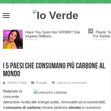
I 5 paesi che consumano più carbone al
mondo
Antonio Golia
Energia
Lascia un commento
Malgrado la
crescente
attenzione rivolta alle energie pulite, rinnovabili ed ecosostenibili,
il
consumo di carbone
rimane piuttosto
elevato
in numerosi