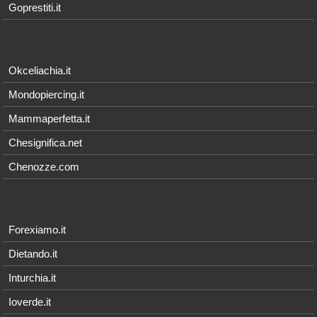
Goprestiti.it
Okceliachia.it
Mondopiercing.it
Mammaperfetta.it
Chesignifica.net
Chenozze.com
Forexiamo.it
Dietando.it
Inturchia.it
Ioverde.it