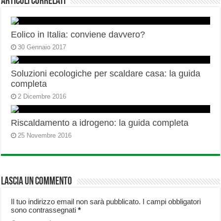
Articoli correlati
Eolico in Italia: conviene davvero?
30 Gennaio 2017
Soluzioni ecologiche per scaldare casa: la guida
completa
2 Dicembre 2016
Riscaldamento a idrogeno: la guida completa
25 Novembre 2016
Lascia un commento
Il tuo indirizzo email non sarà pubblicato.
I campi obbligatori
sono contrassegnati
*