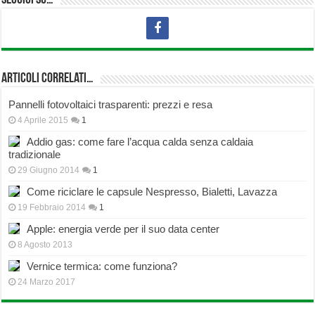
Seguici su…
Articoli correlati…
Pannelli fotovoltaici trasparenti: prezzi e resa
4 Aprile 2015
1
Addio gas: come fare l’acqua calda senza caldaia
tradizionale
29 Giugno 2014
1
Come riciclare le capsule Nespresso, Bialetti, Lavazza
19 Febbraio 2014
1
Apple: energia verde per il suo data center
8 Agosto 2013
Vernice termica: come funziona?
24 Marzo 2017