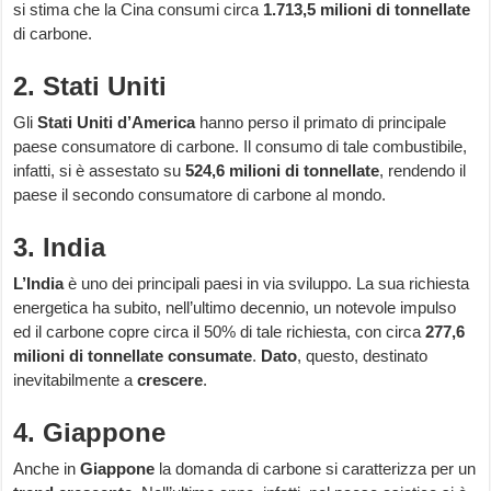
si stima che la Cina consumi circa
1.713,5 milioni di tonnellate
di carbone.
2. Stati Uniti
Gli
Stati Uniti d’America
hanno perso il primato di principale
paese consumatore di carbone. Il consumo di tale combustibile,
infatti, si è assestato su
524,6 milioni di tonnellate
, rendendo il
paese il secondo consumatore di carbone al mondo.
3. India
L’India
è uno dei principali paesi in via sviluppo. La sua richiesta
energetica ha subito, nell’ultimo decennio, un notevole impulso
ed il carbone copre circa il 50% di tale richiesta, con circa
277,6
milioni di tonnellate consumate
.
Dato
, questo, destinato
inevitabilmente a
crescere
.
4. Giappone
Anche in
Giappone
la domanda di carbone si caratterizza per un