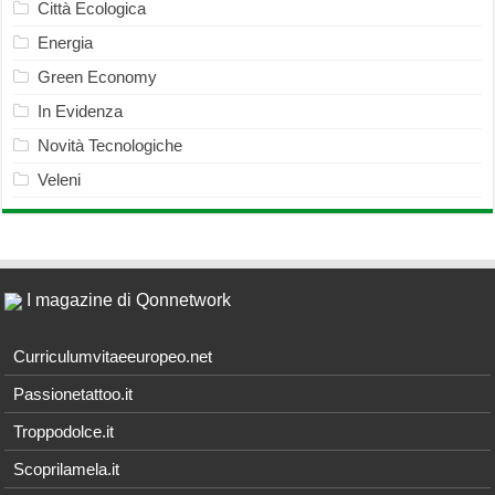
Città Ecologica
Energia
Green Economy
In Evidenza
Novità Tecnologiche
Veleni
I magazine di Qonnetwork
Curriculumvitaeeuropeo.net
Passionetattoo.it
Troppodolce.it
Scoprilamela.it