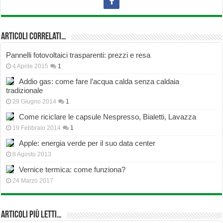
Articoli correlati…
Pannelli fotovoltaici trasparenti: prezzi e resa
4 Aprile 2015
1
Addio gas: come fare l’acqua calda senza caldaia
tradizionale
29 Giugno 2014
1
Come riciclare le capsule Nespresso, Bialetti, Lavazza
19 Febbraio 2014
1
Apple: energia verde per il suo data center
8 Agosto 2013
Vernice termica: come funziona?
24 Marzo 2017
Articoli più Letti…