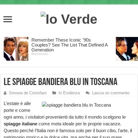
Le spiagge bandiera blu in Toscana
Simona de Cristofaro
In Evidenza
Lascia un commento
L’estate è alle
porte e come
ogni anno, i visitatori provenienti da tutto il mondo scelgono le
spiagge italiane
come meta ideale per le proprie vacanze.
Questo perché l’Italia non è famosa solo per il buon cibo, l’arte, il
patrimonio storico e la dolce vita, ma anche per il suo mare.