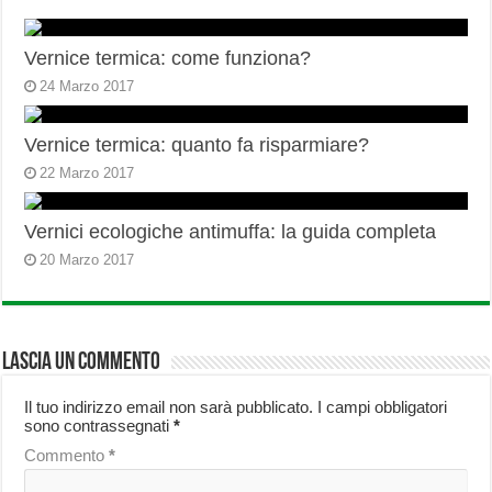
Vernice termica: come funziona?
24 Marzo 2017
Vernice termica: quanto fa risparmiare?
22 Marzo 2017
Vernici ecologiche antimuffa: la guida completa
20 Marzo 2017
Lascia un commento
Il tuo indirizzo email non sarà pubblicato.
I campi obbligatori
sono contrassegnati
*
Commento
*