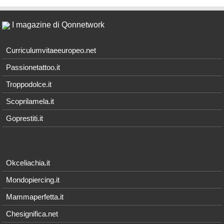
I magazine di Qonnetwork
Curriculumvitaeeuropeo.net
Passionetattoo.it
Troppodolce.it
Scoprilamela.it
Goprestiti.it
Okceliachia.it
Mondopiercing.it
Mammaperfetta.it
Chesignifica.net