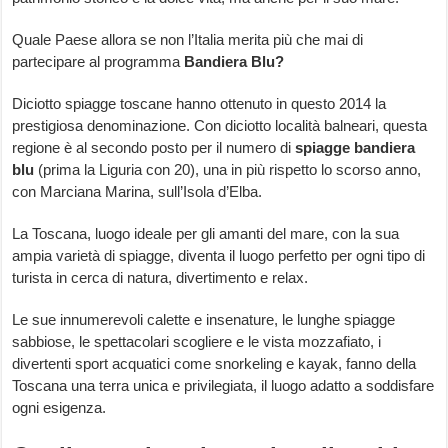
Quale Paese allora se non l’Italia merita più che mai di
partecipare al programma
Bandiera Blu?
Diciotto spiagge toscane hanno ottenuto in questo 2014 la
prestigiosa denominazione. Con diciotto località balneari, questa
regione è al secondo posto per il numero di
spiagge bandiera
blu
(prima la Liguria con 20), una in più rispetto lo scorso anno,
con Marciana Marina, sull’Isola d’Elba.
La Toscana, luogo ideale per gli amanti del mare, con la sua
ampia varietà di spiagge, diventa il luogo perfetto per ogni tipo di
turista in cerca di natura, divertimento e relax.
Le sue innumerevoli calette e insenature, le lunghe spiagge
sabbiose, le spettacolari scogliere e le vista mozzafiato, i
divertenti sport acquatici come snorkeling e kayak, fanno della
Toscana una terra unica e privilegiata, il luogo adatto a soddisfare
ogni esigenza.