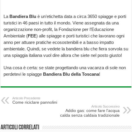
La
Bandiera Blu
è un’etichetta data a circa 3650 spiagge e porti
turistici in 46 paesi in tutto il mondo. Viene assegnata da una
organizzazione non-profit, la Fondazione per l’Educazione
Ambientale (
FEE
) alle spiagge e porti turistici che lavorano ogni
anno per attuare pratiche ecosostenibili e a basso impatto
ambientale. Quindi, se vedete la bandiera blu che fiera sorvola su
una spiaggia italiana vuol dire allora che siete nel posto giusto!
Una cosa è certa: se state progettando una vacanza di sole non
perdetevi le spiagge
Bandiera Blu della Toscana
!
Articolo Precedente
Come riciclare pannolini
Articolo Successivo
Addio gas: come fare l’acqua
calda senza caldaia tradizionale
Articoli correlati