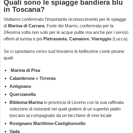
Quali sono le spiagge bandiera blu
in Toscana?
Vediamo confermato l’importante riconoscimento per le spiagge
di
Marina di Carrara
, Forte dei Marmi, confermata per la
24esima volta non solo per le acque pulite ma anche per i servizi
offerti al turista e poi
Pietrasanta
,
Camaiore
,
Viareggio
(Lucca).
Se ci spostiamo verso sud troviamo le bellissime coste pisane
quali:
Marina di Pisa
Calambrone
e
Tirrenia
Antignano
Quercianella
Bibbona-Marina
in provincia di Livorno
con la sua raffinata
selezione di ristoranti nei quali godere di un superbo piatto
toscano accompagnato da un bicchiere di vino locale
Rosignano Marittimo-Castiglioncello
Vada