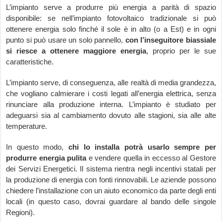
L’impianto serve a produrre più energia a parità di spazio
disponibile: se nell’impianto fotovoltaico tradizionale si può
ottenere energia solo finché il sole è in alto (o a Est) e in ogni
punto si può usare un solo pannello,
con l’inseguitore biassiale
si riesce a ottenere maggiore energia
, proprio per le sue
caratteristiche.
L’impianto serve, di conseguenza, alle realtà di media grandezza,
che vogliano calmierare i costi legati all’energia elettrica, senza
rinunciare alla produzione interna. L’impianto è studiato per
adeguarsi sia al cambiamento dovuto alle stagioni, sia alle alte
temperature.
In questo modo,
chi lo installa potrà usarlo sempre per
produrre energia pulita
e vendere quella in eccesso al Gestore
dei Servizi Energetici. Il sistema rientra negli incentivi statali per
la produzione di energia con fonti rinnovabili. Le aziende possono
chiedere l’installazione con un aiuto economico da parte degli enti
locali (in questo caso, dovrai guardare al bando delle singole
Regioni).