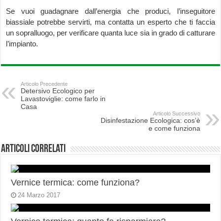
Se vuoi guadagnare dall’energia che produci, l’inseguitore
biassiale potrebbe servirti, ma contatta un esperto che ti faccia
un sopralluogo, per verificare quanta luce sia in grado di catturare
l’impianto.
Articolo Precedente
Detersivo Ecologico per
Lavastoviglie: come farlo in
Casa
Articolo Successivo
Disinfestazione Ecologica: cos’è
e come funziona
Articoli correlati
Vernice termica: come funziona?
24 Marzo 2017