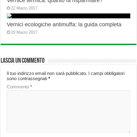
Vernice termica: quanto fa risparmiare?
22 Marzo 2017
Vernici ecologiche antimuffa: la guida completa
20 Marzo 2017
Lascia un commento
Il tuo indirizzo email non sarà pubblicato.
I campi obbligatori
sono contrassegnati
*
Commento
*