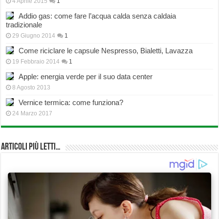
4 Aprile 2015
1
Addio gas: come fare l’acqua calda senza caldaia
tradizionale
29 Giugno 2014
1
Come riciclare le capsule Nespresso, Bialetti, Lavazza
19 Febbraio 2014
1
Apple: energia verde per il suo data center
8 Agosto 2013
Vernice termica: come funziona?
24 Marzo 2017
Articoli più Letti…