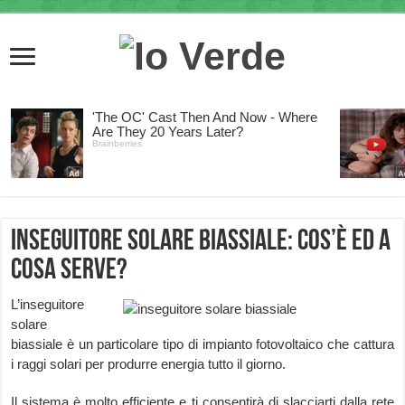
Inseguitore Solare Biassiale: cos’è ed a
cosa serve?
L’inseguitore
solare
biassiale è un particolare tipo di impianto fotovoltaico che cattura
i raggi solari per produrre energia tutto il giorno.
Il sistema è molto efficiente e ti consentirà di slacciarti dalla rete