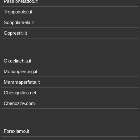
Passionetattoo.it
Troppodolce.it
Scoprilamela.it
Goprestiti.it
Okceliachia.it
Mondopiercing.it
Mammaperfetta.it
Chesignifica.net
Chenozze.com
Forexiamo.it