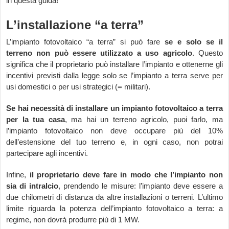
in questa guida!
L’installazione “a terra”
L’impianto fotovoltaico “a terra” si può fare
se e solo se il
terreno non può essere utilizzato a uso agricolo
. Questo
significa che il proprietario può installare l’impianto e ottenerne gli
incentivi previsti dalla legge solo se l’impianto a terra serve per
usi domestici o per usi strategici (= militari).
Se hai necessità di installare un impianto fotovoltaico a terra
per la tua casa
, ma hai un terreno agricolo, puoi farlo, ma
l’impianto fotovoltaico non deve occupare più del 10%
dell’estensione del tuo terreno e, in ogni caso, non potrai
partecipare agli incentivi.
Infine,
il proprietario deve fare in modo che l’impianto non
sia di intralcio
, prendendo le misure: l’impianto deve essere a
due chilometri di distanza da altre installazioni o terreni. L’ultimo
limite riguarda la potenza dell’impianto fotovoltaico a terra: a
regime, non dovrà produrre più di 1 MW.