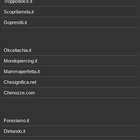
Troppodolce.it
Scoprilamela.it
Goprestiti.it
Okceliachia.it
Mondopiercing.it
Mammaperfetta.it
Chesignifica.net
Chenozze.com
Forexiamo.it
Dietando.it