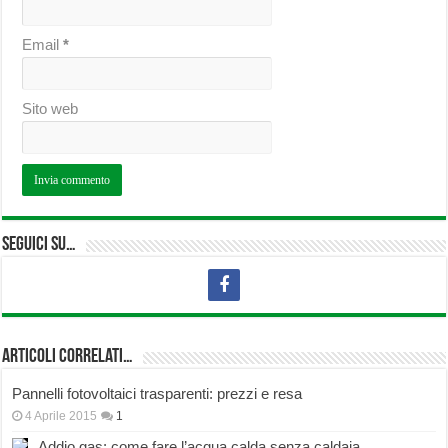
Email
*
Sito web
Seguici su…
Articoli correlati…
Pannelli fotovoltaici trasparenti: prezzi e resa
4 Aprile 2015
1
Addio gas: come fare l’acqua calda senza caldaia