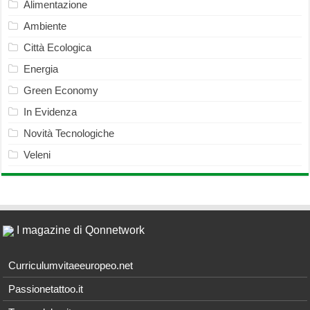
Alimentazione
Ambiente
Città Ecologica
Energia
Green Economy
In Evidenza
Novità Tecnologiche
Veleni
I magazine di Qonnetwork
Curriculumvitaeeuropeo.net
Passionetattoo.it