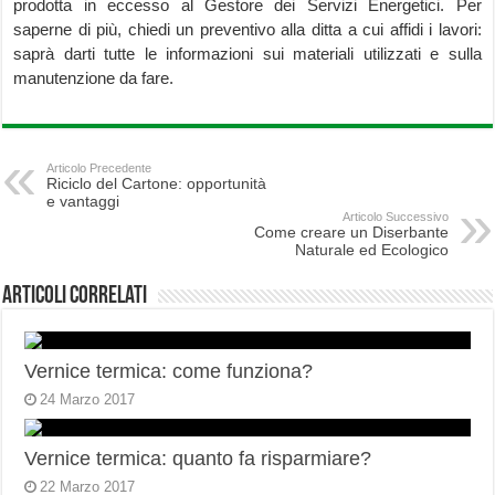
prodotta in eccesso al Gestore dei Servizi Energetici. Per
saperne di più, chiedi un preventivo alla ditta a cui affidi i lavori:
saprà darti tutte le informazioni sui materiali utilizzati e sulla
manutenzione da fare.
Articolo Precedente
Riciclo del Cartone: opportunità
e vantaggi
Articolo Successivo
Come creare un Diserbante
Naturale ed Ecologico
Articoli correlati
Vernice termica: come funziona?
24 Marzo 2017
Vernice termica: quanto fa risparmiare?
22 Marzo 2017