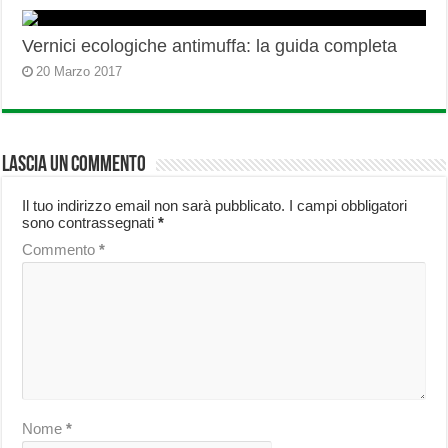
Vernici ecologiche antimuffa: la guida completa
20 Marzo 2017
Lascia un commento
Il tuo indirizzo email non sarà pubblicato.
I campi obbligatori
sono contrassegnati
*
Commento
*
Nome
*