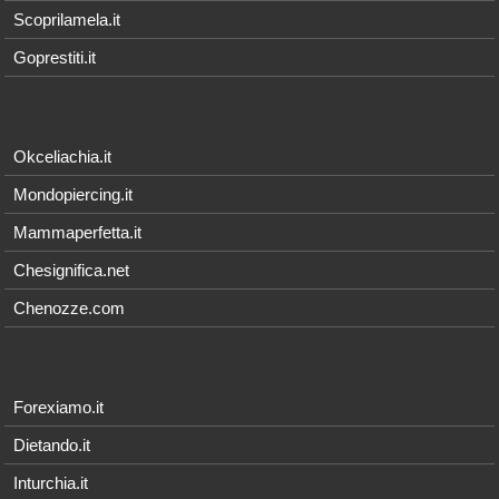
Scoprilamela.it
Goprestiti.it
Okceliachia.it
Mondopiercing.it
Mammaperfetta.it
Chesignifica.net
Chenozze.com
Forexiamo.it
Dietando.it
Inturchia.it