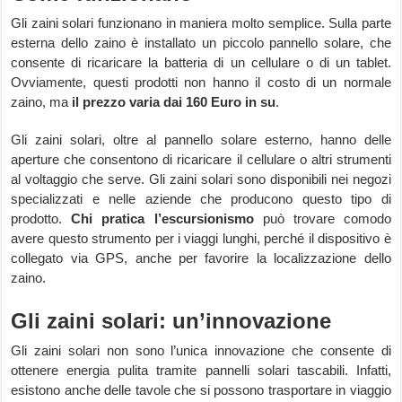
Gli zaini solari funzionano in maniera molto semplice. Sulla parte
esterna dello zaino è installato un piccolo pannello solare, che
consente di ricaricare la batteria di un cellulare o di un tablet.
Ovviamente, questi prodotti non hanno il costo di un normale
zaino, ma
il prezzo varia dai 160 Euro in su
.
Gli zaini solari, oltre al pannello solare esterno, hanno delle
aperture che consentono di ricaricare il cellulare o altri strumenti
al voltaggio che serve. Gli zaini solari sono disponibili nei negozi
specializzati e nelle aziende che producono questo tipo di
prodotto.
Chi pratica l’escursionismo
può trovare comodo
avere questo strumento per i viaggi lunghi, perché il dispositivo è
collegato via GPS, anche per favorire la localizzazione dello
zaino.
Gli zaini solari: un’innovazione
Gli zaini solari non sono l’unica innovazione che consente di
ottenere energia pulita tramite pannelli solari tascabili. Infatti,
esistono anche delle tavole che si possono trasportare in viaggio