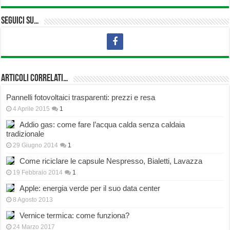
Seguici su…
Articoli correlati…
Pannelli fotovoltaici trasparenti: prezzi e resa
4 Aprile 2015
1
Addio gas: come fare l’acqua calda senza caldaia
tradizionale
29 Giugno 2014
1
Come riciclare le capsule Nespresso, Bialetti, Lavazza
19 Febbraio 2014
1
Apple: energia verde per il suo data center
8 Agosto 2013
Vernice termica: come funziona?
24 Marzo 2017