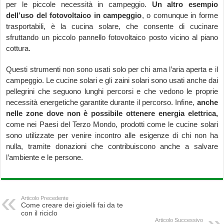
per le piccole necessità in campeggio.
Un altro esempio
dell’uso del fotovoltaico in campeggio
, o comunque in forme
trasportabili, è la cucina solare, che consente di cucinare
sfruttando un piccolo pannello fotovoltaico posto vicino al piano
cottura.
Questi strumenti non sono usati solo per chi ama l’aria aperta e il
campeggio. Le cucine solari e gli zaini solari sono usati anche dai
pellegrini che seguono lunghi percorsi e che vedono le proprie
necessità energetiche garantite durante il percorso. Infine,
anche
nelle zone dove non è possibile ottenere energia
elettrica,
come nei Paesi del Terzo Mondo, prodotti come le cucine solari
sono utilizzate per venire incontro alle esigenze di chi non ha
nulla, tramite donazioni che contribuiscono anche a salvare
l’ambiente e le persone.
Articolo Precedente
Come creare dei gioielli fai da te
con il riciclo
Articolo Successivo