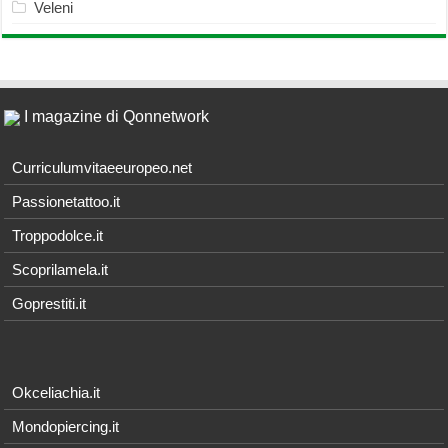
Veleni
I magazine di Qonnetwork
Curriculumvitaeeuropeo.net
Passionetattoo.it
Troppodolce.it
Scoprilamela.it
Goprestiti.it
Okceliachia.it
Mondopiercing.it