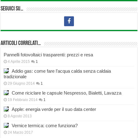
Seguici su…
Articoli correlati…
Pannelli fotovoltaici trasparenti: prezzi e resa
4 Aprile 2015
1
Addio gas: come fare l’acqua calda senza caldaia
tradizionale
29 Giugno 2014
1
Come riciclare le capsule Nespresso, Bialetti, Lavazza
19 Febbraio 2014
1
Apple: energia verde per il suo data center
8 Agosto 2013
Vernice termica: come funziona?
24 Marzo 2017