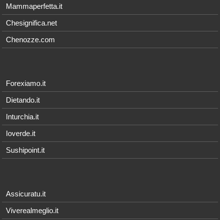
Mammaperfetta.it
Chesignifica.net
Chenozze.com
Forexiamo.it
Dietando.it
Inturchia.it
Ioverde.it
Sushipoint.it
Assicuratu.it
Viverealmeglio.it