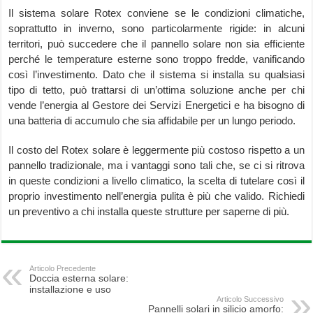
Il sistema solare Rotex conviene se le condizioni climatiche,
soprattutto in inverno, sono particolarmente rigide: in alcuni
territori, può succedere che il pannello solare non sia efficiente
perché le temperature esterne sono troppo fredde, vanificando
così l’investimento. Dato che il sistema si installa su qualsiasi
tipo di tetto, può trattarsi di un’ottima soluzione anche per chi
vende l’energia al Gestore dei Servizi Energetici e ha bisogno di
una batteria di accumulo che sia affidabile per un lungo periodo.
Il costo del Rotex solare è leggermente più costoso rispetto a un
pannello tradizionale, ma i vantaggi sono tali che, se ci si ritrova
in queste condizioni a livello climatico, la scelta di tutelare così il
proprio investimento nell’energia pulita è più che valido. Richiedi
un preventivo a chi installa queste strutture per saperne di più.
Articolo Precedente
Doccia esterna solare:
installazione e uso
Articolo Successivo
Pannelli solari in silicio amorfo: