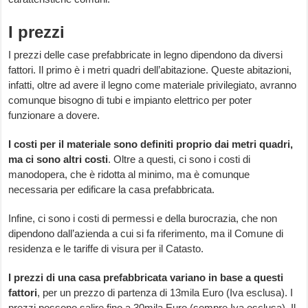
I prezzi
I prezzi delle case prefabbricate in legno dipendono da diversi
fattori. Il primo è i metri quadri dell’abitazione. Queste abitazioni,
infatti, oltre ad avere il legno come materiale privilegiato, avranno
comunque bisogno di tubi e impianto elettrico per poter
funzionare a dovere.
I costi per il materiale sono definiti proprio dai metri quadri,
ma ci sono altri costi
. Oltre a questi, ci sono i costi di
manodopera, che è ridotta al minimo, ma è comunque
necessaria per edificare la casa prefabbricata.
Infine, ci sono i costi di permessi e della burocrazia, che non
dipendono dall’azienda a cui si fa riferimento, ma il Comune di
residenza e le tariffe di visura per il Catasto.
I prezzi di una casa prefabbricata variano in base a questi
fattori
, per un prezzo di partenza di 13mila Euro (Iva esclusa). I
prezzi possono salire fino a 30mila Euro (sempre Iva esclusa). Il