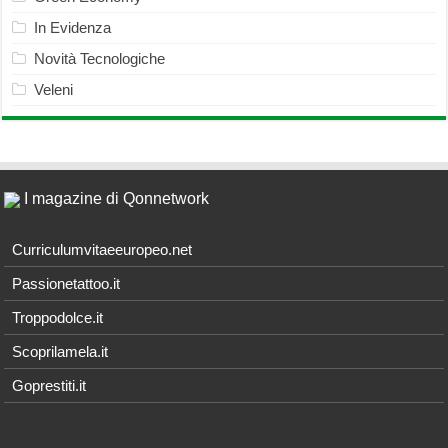
In Evidenza
Novità Tecnologiche
Veleni
I magazine di Qonnetwork
Curriculumvitaeeuropeo.net
Passionetattoo.it
Troppodolce.it
Scoprilamela.it
Goprestiti.it