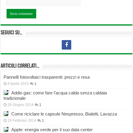
Seguici su…
Articoli correlati…
Pannelli fotovoltaici trasparenti: prezzi e resa
4 Aprile 2015
1
Addio gas: come fare l’acqua calda senza caldaia
tradizionale
29 Giugno 2014
1
Come riciclare le capsule Nespresso, Bialetti, Lavazza
19 Febbraio 2014
1
Apple: energia verde per il suo data center