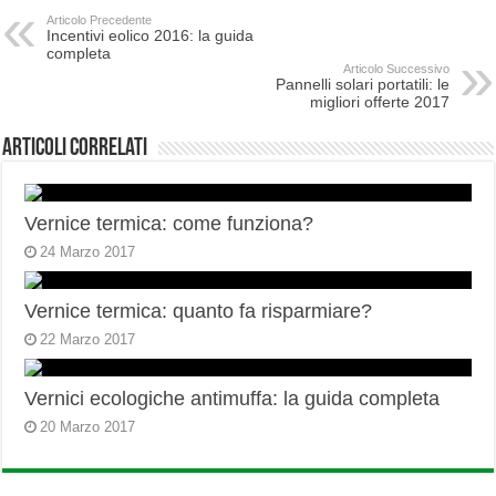
Articolo Precedente
Incentivi eolico 2016: la guida
completa
Articolo Successivo
Pannelli solari portatili: le
migliori offerte 2017
Articoli correlati
Vernice termica: come funziona?
24 Marzo 2017
Vernice termica: quanto fa risparmiare?
22 Marzo 2017
Vernici ecologiche antimuffa: la guida completa
20 Marzo 2017