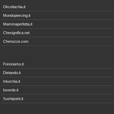
Okceliachia.it
Mondopiercing.it
Mammaperfetta.it
Chesignifica.net
Chenozze.com
Forexiamo.it
Dietando.it
Inturchia.it
Ioverde.it
Sushipoint.it