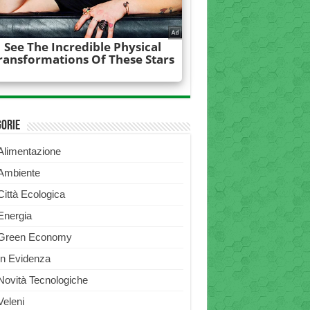
gorie
Alimentazione
Ambiente
Città Ecologica
Energia
Green Economy
In Evidenza
Novità Tecnologiche
Veleni