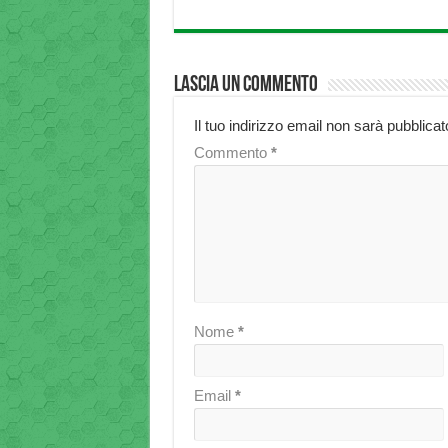
Lascia un commento
Il tuo indirizzo email non sarà pubblicat
Commento
*
Nome
*
Email
*