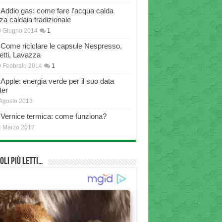
Addio gas: come fare l’acqua calda
za caldaia tradizionale
9 Giugno 2014
1
Come riciclare le capsule Nespresso,
etti, Lavazza
 Febbraio 2014
1
Apple: energia verde per il suo data
ter
Agosto 2013
Vernice termica: come funziona?
4 Marzo 2017
oli più Letti…