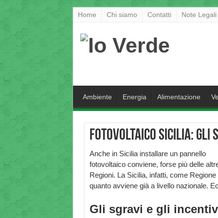
Home
Chi siamo
Contatti
Note Legali
Ambiente
Energia
Alimentazione
Ve
Fotovoltaico Sicilia: gli 
Anche in Sicilia installare un pannello
fotovoltaico conviene, forse più delle altr
Regioni. La Sicilia, infatti, come Regione 
quanto avviene già a livello nazionale. Ecco
Gli sgravi e gli incentiv