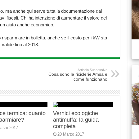
ato, ma anche qui serve tutta la documentazione dal
vi fiscali. Chi ha intenzione di aumentare il valore del
ta un aiuto anche economico.
o risparmiare in bolletta, anche se il costo per i kW sta
valide fino al 2018.
Articolo Successivo
Cosa sono le riciclerie Amsa e
come funzionano
ce termica: quanto
Vernici ecologiche
sparmiare?
antimuffa: la guida
completa
arzo 2017
20 Marzo 2017