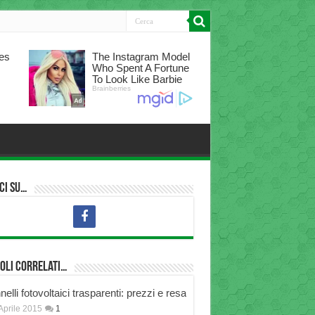
ci su…
oli correlati…
elli fotovoltaici trasparenti: prezzi e resa
Aprile 2015
1