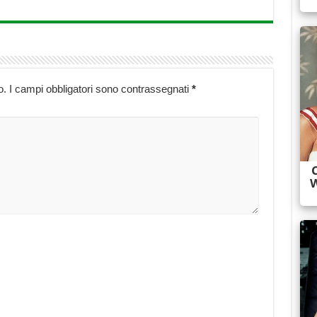
o.
I campi obbligatori sono contrassegnati
*