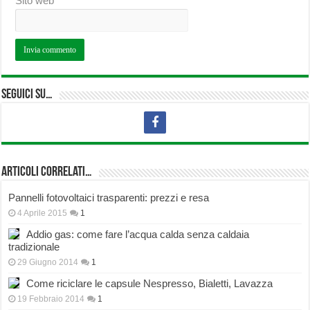
Sito web
Seguici su…
Articoli correlati…
Pannelli fotovoltaici trasparenti: prezzi e resa
4 Aprile 2015
1
Addio gas: come fare l’acqua calda senza caldaia
tradizionale
29 Giugno 2014
1
Come riciclare le capsule Nespresso, Bialetti, Lavazza
19 Febbraio 2014
1