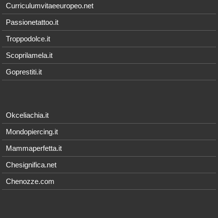
Curriculumvitaeeuropeo.net
Passionetattoo.it
Troppodolce.it
Scoprilamela.it
Goprestiti.it
Okceliachia.it
Mondopiercing.it
Mammaperfetta.it
Chesignifica.net
Chenozze.com