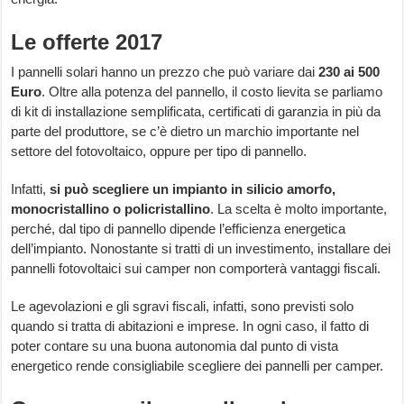
Le offerte 2017
I pannelli solari hanno un prezzo che può variare dai
230 ai 500
Euro
. Oltre alla potenza del pannello, il costo lievita se parliamo
di kit di installazione semplificata, certificati di garanzia in più da
parte del produttore, se c’è dietro un marchio importante nel
settore del fotovoltaico, oppure per tipo di pannello.
Infatti,
si può scegliere un impianto in silicio amorfo,
monocristallino o policristallino
. La scelta è molto importante,
perché, dal tipo di pannello dipende l’efficienza energetica
dell’impianto. Nonostante si tratti di un investimento, installare dei
pannelli fotovoltaici sui camper non comporterà vantaggi fiscali.
Le agevolazioni e gli sgravi fiscali, infatti, sono previsti solo
quando si tratta di abitazioni e imprese. In ogni caso, il fatto di
poter contare su una buona autonomia dal punto di vista
energetico rende consigliabile scegliere dei pannelli per camper.