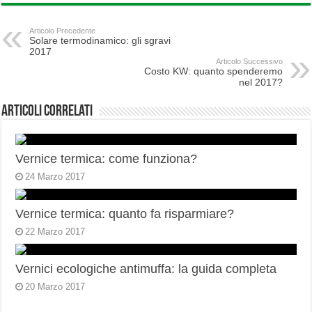
Articolo Precedente
Solare termodinamico: gli sgravi
2017
Articolo Successivo
Costo KW: quanto spenderemo
nel 2017?
Articoli correlati
Vernice termica: come funziona?
24 Marzo 2017
Vernice termica: quanto fa risparmiare?
22 Marzo 2017
Vernici ecologiche antimuffa: la guida completa
20 Marzo 2017