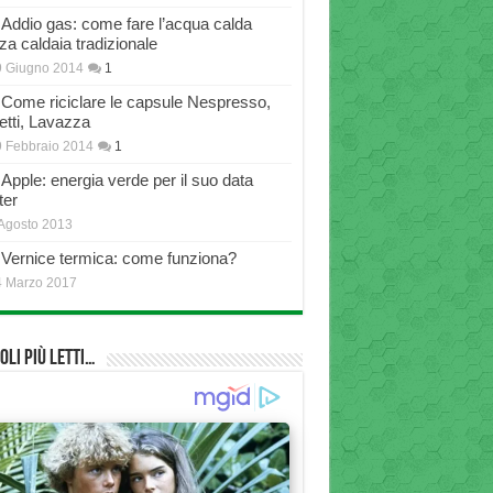
Addio gas: come fare l’acqua calda
za caldaia tradizionale
9 Giugno 2014
1
Come riciclare le capsule Nespresso,
etti, Lavazza
 Febbraio 2014
1
Apple: energia verde per il suo data
ter
Agosto 2013
Vernice termica: come funziona?
4 Marzo 2017
oli più Letti…