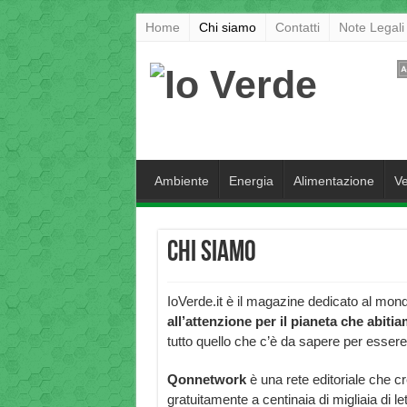
Home
Chi siamo
Contatti
Note Legali
Ambiente
Energia
Alimentazione
Ve
Chi siamo
IoVerde.it è il magazine dedicato al mondo
all’attenzione per il pianeta che abiti
tutto quello che c’è da sapere per essere
Qonnetwork
è una rete editoriale che cre
gratuitamente a centinaia di migliaia di let