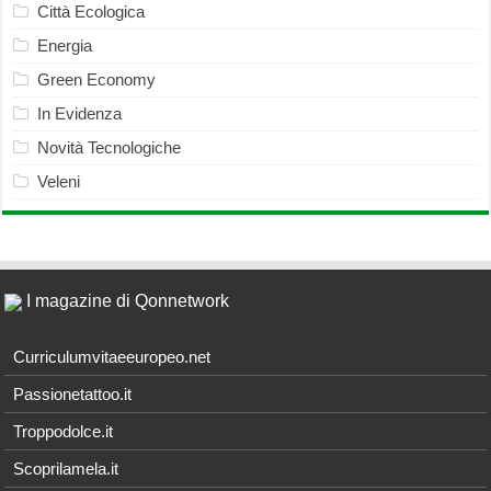
Città Ecologica
Energia
Green Economy
In Evidenza
Novità Tecnologiche
Veleni
I magazine di Qonnetwork
Curriculumvitaeeuropeo.net
Passionetattoo.it
Troppodolce.it
Scoprilamela.it