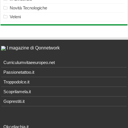
Novità Tecnologiche
Veleni
I magazine di Qonnetwork
Curriculumvitaeeuropeo.net
Passionetattoo.it
Troppodolce.it
Scoprilamela.it
Goprestiti.it
Okceliachia.it