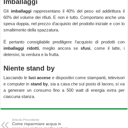
Imballaggi
Gli
imballaggi
rappresentano il 40% del peso ed addirittura il
60% del volume dei rifiuti. E non è tutto. Comportano anche una
spesa doppia, nel prezzo d’acquisto del prodotto iniziale e con lo
smaltimento della spazzatura.
È pertanto consigliabile prediligere l’acquisto di prodotti con
imballaggi ridotti
, meglio ancora se
sfusi
, come il latte, i
detersivi, la verdura e la frutta.
Niente stand by
Lasciando le
luci accese
e dispositivi come stampanti, televisori
e computer in
stand by
, sia a casa che sul posto di lavoro, si va
a generare un consumo fino a 500 watt di energia extra per
ciascuna stanza.
Articolo Precedente
Come risparmiare acqua in