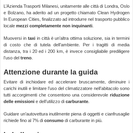
L’Azienda Trasporti Milanesi, unitamente alle città di Londra, Oslo
e Bolzano, ha aderito ad un progetto chiamato Clean Hydrogen
In European Cities, finalizzato ad introdurre nel trasporto pubblico
locale
mezzi completamente non inquinanti
.
Muoversi in
taxi
in città è un’altra ottima soluzione, sia in termini
di costo che di tutela dell’ambiente. Per i tragitti di media
distanza, tra i 20 ed i 200 km, è invece consigliabile prediligere
l’uso del
treno
.
Attenzione durante la guida
Evitare di inchiodare ed accelerare bruscamente, diminuire i
carichi inutili e limitare l’uso del climatizzatore nell’abitacolo sono
tutti accorgimenti che consentono una considerevole
riduzione
delle emissioni
e dell’utilizzo di
carburante
.
Guidare un’autovettura inutilmente piena di oggetti e cianfrusaglie
richiede fino al 7% di
consumo
di
carburante
in più.