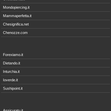
Mondopiercing.it
Mammaperfetta.it
Chesignifica.net
Chenozze.com
Forexiamo.it
Dietando.it
Inturchia.it
Ioverde.it
Sushipoint.it
Assicuratu.it