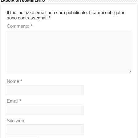
Lascia un commento
Il tuo indirizzo email non sarà pubblicato.
I campi obbligatori
sono contrassegnati
*
Commento
*
Nome
*
Email
*
Sito web