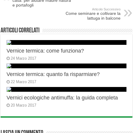
casa: per aiutare madre natura
e portafogli
Articolo Successivo
Come seminare e coltivare la
lattuga in balcone
Articoli correlati
Vernice termica: come funziona?
24 Marzo 2017
Vernice termica: quanto fa risparmiare?
22 Marzo 2017
Vernici ecologiche antimuffa: la guida completa
20 Marzo 2017