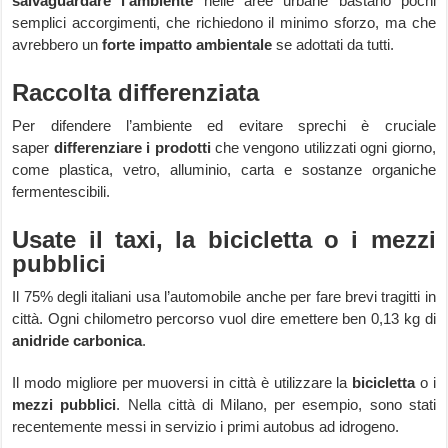
salvaguardare l’ambiente
nelle aree urbane bastano pochi
semplici accorgimenti, che richiedono il minimo sforzo, ma che
avrebbero un
forte impatto ambientale
se adottati da tutti.
Raccolta differenziata
Per difendere l’ambiente ed evitare sprechi è cruciale
saper
differenziare i prodotti
che vengono utilizzati ogni giorno,
come plastica, vetro, alluminio, carta e sostanze organiche
fermentescibili.
Usate il taxi, la bicicletta o i mezzi
pubblici
Il 75% degli italiani usa l’automobile anche per fare brevi tragitti in
città. Ogni chilometro percorso vuol dire emettere ben 0,13 kg di
anidride carbonica
.
Il modo migliore per muoversi in città è utilizzare la
bicicletta
o i
mezzi pubblici
. Nella città di Milano, per esempio, sono stati
recentemente messi in servizio i primi autobus ad idrogeno.