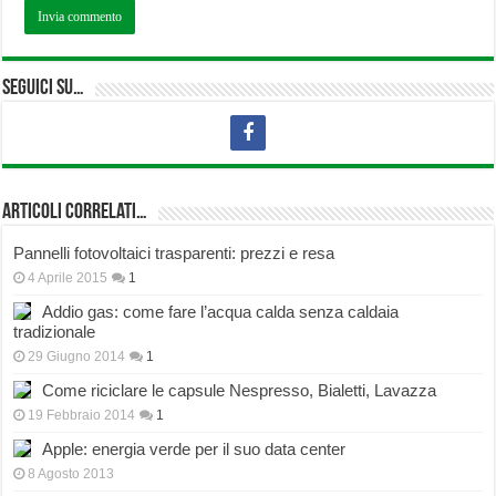
Seguici su…
Articoli correlati…
Pannelli fotovoltaici trasparenti: prezzi e resa
4 Aprile 2015
1
Addio gas: come fare l’acqua calda senza caldaia
tradizionale
29 Giugno 2014
1
Come riciclare le capsule Nespresso, Bialetti, Lavazza
19 Febbraio 2014
1
Apple: energia verde per il suo data center
8 Agosto 2013