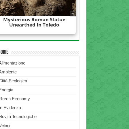
gorie
Alimentazione
Ambiente
Città Ecologica
Energia
Green Economy
In Evidenza
Novità Tecnologiche
Veleni