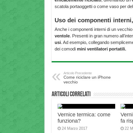
scatola portaoggetti o come vaso per dell
Uso dei componenti interni,
Anche i componenti interni di un vecchio 
ventole
. Presenti in gran numero all’int
usi
. Ad esempio, collegando semplicemen
dei comodi
mini ventilatori portatili.
Articolo Precedente
Come riciclare un iPhone
vecchio
Articoli correlati
Vernice termica: come
Verni
funziona?
fa ri
24 Marzo 2017
22 M