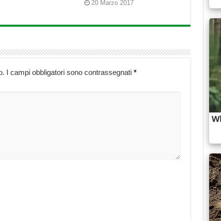
20 Marzo 2017
o.
I campi obbligatori sono contrassegnati
*