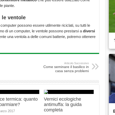
e piante.
 le ventole
computer possono essere utilmente riciclati, su tutti le
erno di un computer, le ventole possono prestarsi a
diversi
te una ventola a delle comuni batterie, potremo ottenere
Articolo Successivo
Come seminare il basilico in
casa senza problemi
ce termica: quanto
Vernici ecologiche
sparmiare?
antimuffa: la guida
completa
arzo 2017