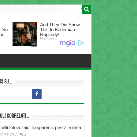
ci su…
oli correlati…
elli fotovoltaici trasparenti: prezzi e resa
Aprile 2015
1