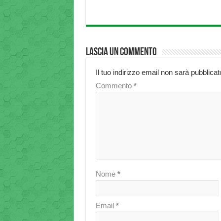
Lascia un commento
Il tuo indirizzo email non sarà pubblicat
Commento
*
Nome
*
Email
*