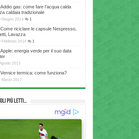
Addio gas: come fare l’acqua calda
za caldaia tradizionale
9 Giugno 2014
1
Come riciclare le capsule Nespresso,
etti, Lavazza
 Febbraio 2014
1
Apple: energia verde per il suo data
ter
Agosto 2013
Vernice termica: come funziona?
4 Marzo 2017
oli più Letti…