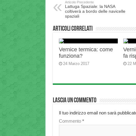
Articolo Precedente
Lattuga Spaziale: la NASA
coltiverà a bordo delle navicelle
spaziali
Articoli correlati
Vernice termica: come
Verni
funziona?
fa ri
24 Marzo 2017
22 M
Lascia un commento
Il tuo indirizzo email non sarà pubblicat
Commento
*