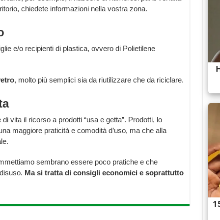
erritorio, chiedete informazioni nella vostra zona.
o
iglie e/o recipienti di plastica, ovvero di Polietilene
vetro
, molto più semplici sia da riutilizzare che da riciclare.
ta
 di vita il ricorso a prodotti “usa e getta”. Prodotti, lo
una maggiore praticità e comodità d’uso, ma che alla
le.
he ammettiamo sembrano essere poco pratiche e che
n disuso.
Ma si tratta di consigli economici e soprattutto