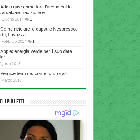
Addio gas: come fare l’acqua calda
za caldaia tradizionale
9 Giugno 2014
1
Come riciclare le capsule Nespresso,
etti, Lavazza
 Febbraio 2014
1
Apple: energia verde per il suo data
ter
Agosto 2013
Vernice termica: come funziona?
4 Marzo 2017
oli più Letti…