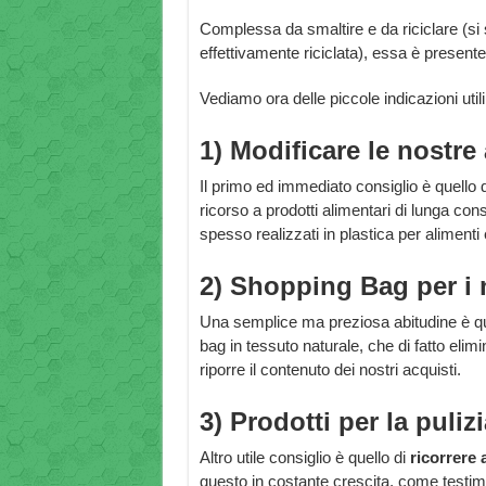
Complessa da smaltire e da riciclare (si
effettivamente riciclata), essa è presente
Vediamo ora delle piccole indicazioni utili 
1) Modificare le nostre 
Il primo ed immediato consiglio è quello d
ricorso a prodotti alimentari di lunga cons
spesso realizzati in plastica per alimenti e
2) Shopping Bag per i n
Una semplice ma preziosa abitudine è que
bag in tessuto naturale, che di fatto elimi
riporre il contenuto dei nostri acquisti.
3) Prodotti per la puliz
Altro utile consiglio è quello di
ricorrere a
questo in costante crescita, come testim