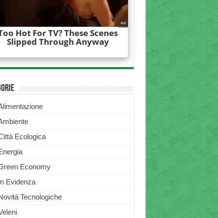
gorie
Alimentazione
Ambiente
Città Ecologica
Energia
Green Economy
In Evidenza
Novità Tecnologiche
Veleni