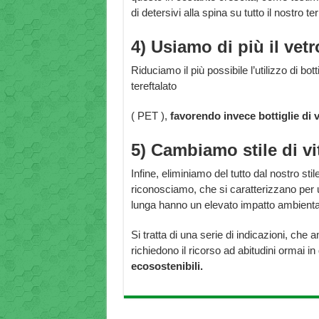
di detersivi alla spina su tutto il nostro t
4) Usiamo di più il vetr
Riduciamo il più possibile l’utilizzo di bott
tereftalato
( PET ),
favorendo invece bottiglie di 
5) Cambiamo stile di vi
Infine, eliminiamo del tutto dal nostro stile
riconosciamo, che si caratterizzano per 
lunga hanno un elevato impatto ambienta
Si tratta di una serie di indicazioni, c
richiedono il ricorso ad abitudini ormai i
ecosostenibili.