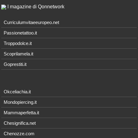
I magazine di Qonnetwork
Curriculumvitaeeuropeo.net
Passionetattoo.it
Troppodolce.it
Scoprilamela.it
Goprestiti.it
Okceliachia.it
Mondopiercing.it
Mammaperfetta.it
Chesignifica.net
Chenozze.com