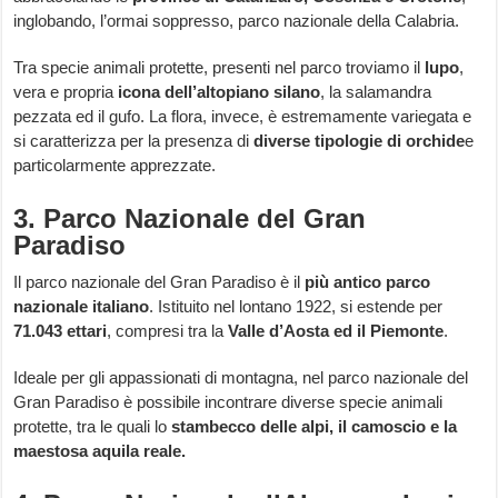
inglobando, l’ormai soppresso, parco nazionale della Calabria.
Tra specie animali protette, presenti nel parco troviamo il
lupo
,
vera e propria
icona dell’altopiano silano
, la salamandra
pezzata ed il gufo. La flora, invece, è estremamente variegata e
si caratterizza per la presenza di
diverse tipologie di orchide
e
particolarmente apprezzate.
3. Parco Nazionale del Gran
Paradiso
Il parco nazionale del Gran Paradiso è il
più antico parco
nazionale italiano
. Istituito nel lontano 1922, si estende per
71.043 ettari
, compresi tra la
Valle d’Aosta ed il Piemonte
.
Ideale per gli appassionati di montagna, nel parco nazionale del
Gran Paradiso è possibile incontrare diverse specie animali
protette, tra le quali lo
stambecco delle alpi, il camoscio e la
maestosa aquila reale.