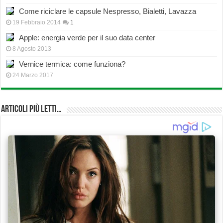
Come riciclare le capsule Nespresso, Bialetti, Lavazza
19 Febbraio 2014
1
Apple: energia verde per il suo data center
8 Agosto 2013
Vernice termica: come funziona?
24 Marzo 2017
Articoli più Letti…