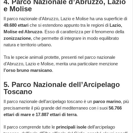
4. Parco Nazionale d’Abruzzo, Lazio
e Molise
Il parco nazionale d’Abruzzo, Lazio e Molise ha una superficie di
49.680 ettari
che si estendono appunto tra le regioni di
Lazio,
Molise ed Abruzzo
. Esso di caratterizza per il fenomeno della
zonizzazione
, che permette di integrare in modo equilibrato
natura e territorio urbano.
Tra le specie animali protette, presenti nel parco nazionale
d’Abruzzo, Lazio e Molise, merita una particolare menzione
l’orso bruno marsicano
.
5. Parco Nazionale dell’Arcipelago
Toscano
Il parco nazionale dell’arcipelago toscano è un
parco marino
, più
precisamente il più grande del mediterraneo con i suoi
56.766
ettari di mare e 17.887 ettari di terra
.
Il parco comprende tutte le
principali isole
dell’arcipelago