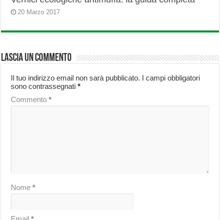
20 Marzo 2017
Lascia un commento
Il tuo indirizzo email non sarà pubblicato.
I campi obbligatori
sono contrassegnati
*
Commento
*
Nome
*
Email
*