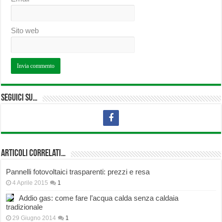
Sito web
Seguici su…
Articoli correlati…
Pannelli fotovoltaici trasparenti: prezzi e resa
4 Aprile 2015
1
Addio gas: come fare l’acqua calda senza caldaia
tradizionale
29 Giugno 2014
1