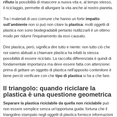
rifiuto
la possibilità di rinascere a nuova vita e, al tempo stesso,
il riciclaggio, permette di allungare la vita anche al nostro pianeta.
Tra i materiali di uso comune che hanno un forte
impatto
sull’ambiente
non si può non citare la
plastica
: molti oggetti di
plastica non sono biodegradabili pertanto riutilizzarli è un ottimo
modo per ridurre l’inquinamento da essi causato.
Dire plastica, però, significa dire tutto e niente: non tutto ciò che
noi siamo abituati a chiamare plastica ha infatti la stessa
possibilità di essere riciclato. La raccolta differenziata è quindi di
fondamentale importanza ma deve essere fatta con attenzione:
prima di gettare un oggetto di plastica nell’apposito contenitore è
bene perciò verificare con che
tipo di plastica
si ha a che fare.
Il triangolo: quando riciclare la
plastica è una questione geometrica
Separare la plastica riciclabile da quella non riciclabile
può
non essere semplice senza un’opportuna guida: fortuna che il
triangolino stampato negli oggetti di plastica fornisce informazioni