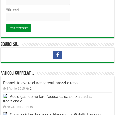
Sito web
Seguici su…
Articoli correlati…
Pannelli fotovoltaici trasparenti: prezzi e resa
4 Aprile 2015
1
Addio gas: come fare l’acqua calda senza caldaia
tradizionale
29 Giugno 2014
1
Come riciclare le capsule Nespresso, Bialetti, Lavazza