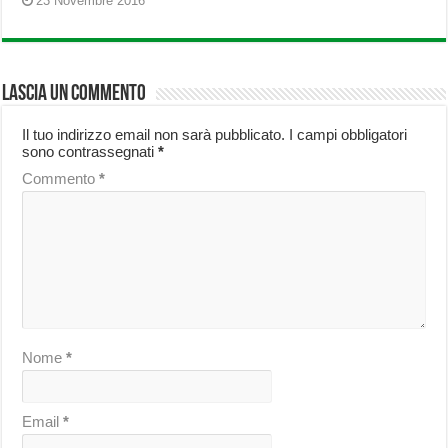
23 Novembre 2016
Lascia un commento
Il tuo indirizzo email non sarà pubblicato.
I campi obbligatori
sono contrassegnati
*
Commento
*
Nome
*
Email
*