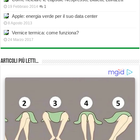
19 Febbraio 2014
1
Apple: energia verde per il suo data center
8 Agosto 2013
Vernice termica: come funziona?
24 Marzo 2017
Articoli più Letti…