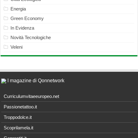
Energia
Green Economy
In Evidenza
Novità Tecnologiche
Veleni
I magazine di Qonnetwork
Curriculumvitaeeuropeo.net
Passionetattoo.it
Troppodolce.it
Scoprilamela.it