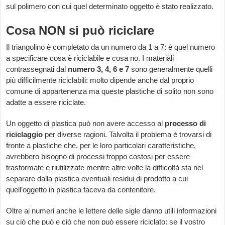
sul polimero con cui quel determinato oggetto è stato realizzato.
Cosa NON si può riciclare
Il triangolino è completato da un numero da 1 a 7: è quel numero
a specificare cosa è riciclabile e cosa no. I materiali
contrassegnati dal
numero 3, 4, 6 e 7
sono generalmente quelli
più difficilmente riciclabili: molto dipende anche dal proprio
comune di appartenenza ma queste plastiche di solito non sono
adatte a essere riciclate.
Un oggetto di plastica può non avere accesso al
processo di
riciclaggio
per diverse ragioni. Talvolta il problema è trovarsi di
fronte a plastiche che, per le loro particolari caratteristiche,
avrebbero bisogno di processi troppo costosi per essere
trasformate e riutilizzate mentre altre volte la difficoltà sta nel
separare dalla plastica eventuali residui di prodotto a cui
quell’oggetto in plastica faceva da contenitore.
Oltre ai numeri anche le lettere delle sigle danno utili informazioni
su ciò che può e ciò che non può essere riciclato: se il vostro