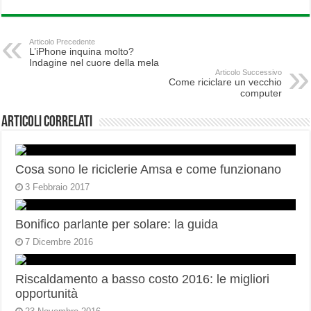
Articolo Precedente
L’iPhone inquina molto?
Indagine nel cuore della mela
Articolo Successivo
Come riciclare un vecchio
computer
Articoli correlati
Cosa sono le riciclerie Amsa e come funzionano
3 Febbraio 2017
Bonifico parlante per solare: la guida
7 Dicembre 2016
Riscaldamento a basso costo 2016: le migliori
opportunità