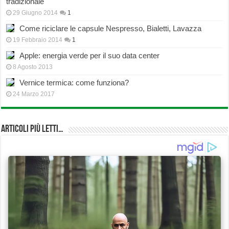
tradizionale
29 Giugno 2014
1
Come riciclare le capsule Nespresso, Bialetti, Lavazza
19 Febbraio 2014
1
Apple: energia verde per il suo data center
8 Agosto 2013
Vernice termica: come funziona?
24 Marzo 2017
Articoli più Letti…