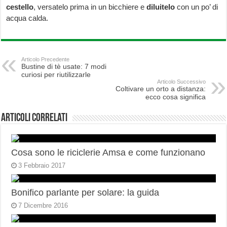
cestello
, versatelo prima in un bicchiere e
diluitelo
con un po’ di
acqua calda.
Articolo Precedente
Bustine di tè usate: 7 modi
curiosi per riutilizzarle
Articolo Successivo
Coltivare un orto a distanza:
ecco cosa significa
Articoli correlati
Cosa sono le riciclerie Amsa e come funzionano
3 Febbraio 2017
Bonifico parlante per solare: la guida
7 Dicembre 2016