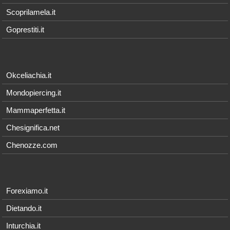
Scoprilamela.it
Goprestiti.it
Okceliachia.it
Mondopiercing.it
Mammaperfetta.it
Chesignifica.net
Chenozze.com
Forexiamo.it
Dietando.it
Inturchia.it