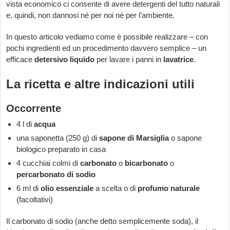
vista economico ci consente di avere detergenti del tutto naturali
e, quindi, non dannosi né per noi né per l’ambiente.
In questo articolo vediamo come è possibile realizzare – con
pochi ingredienti ed un procedimento davvero semplice – un
efficace
detersivo liquido
per lavare i panni in
lavatrice
.
La ricetta e altre indicazioni utili
Occorrente
4 l di
acqua
una saponetta (250 g) di
sapone di Marsiglia
o sapone
biologico preparato in casa
4 cucchiai colmi di
carbonato
o
bicarbonato
o
percarbonato di sodio
6 ml di
olio essenziale
a scelta o di
profumo naturale
(facoltativi)
Il carbonato di sodio (anche detto semplicemente soda), il