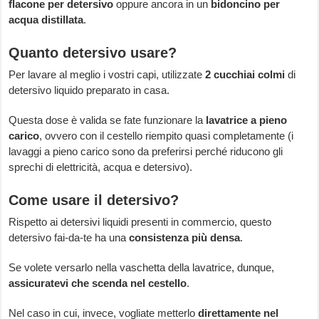
flacone per detersivo
oppure ancora in un
bidoncino per
acqua distillata
.
Quanto detersivo usare?
Per lavare al meglio i vostri capi, utilizzate
2 cucchiai colmi
di
detersivo liquido preparato in casa.
Questa dose è valida se fate funzionare la
lavatrice a pieno
carico
, ovvero con il cestello riempito quasi completamente (i
lavaggi a pieno carico sono da preferirsi perché riducono gli
sprechi di elettricità, acqua e detersivo).
Come usare il detersivo?
Rispetto ai detersivi liquidi presenti in commercio, questo
detersivo fai-da-te ha una
consistenza più densa
.
Se volete versarlo nella vaschetta della lavatrice, dunque,
assicuratevi che scenda nel cestello
.
Nel caso in cui, invece, vogliate metterlo
direttamente nel