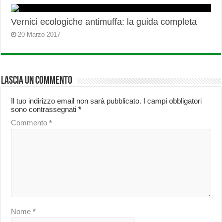
Vernici ecologiche antimuffa: la guida completa
20 Marzo 2017
Lascia un commento
Il tuo indirizzo email non sarà pubblicato.
I campi obbligatori
sono contrassegnati
*
Commento
*
Nome
*