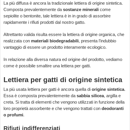
La più diffusa è ancora la tradizionale lettiera di origine sintetica.
Composta prevalentemente da
sostanze minerali
come
sepiolite o bentonite, tale lettiera è in in grado di assorbire
rapidamente i rifiuti prodotti dal nostro gatto.
Altrettanto valida risulta essere la lettiera di origine organica, che
realizzata con
materiali biodegradabili
, presenta l’indubbio
vantaggio di essere un prodotto interamente ecologico.
In relazione alla diversa natura ed origine del prodotto, vediamo
come è possibile smaltire una lettiera per gatti.
Lettiera per gatti di origine sintetica
La più usata lettiera per gatti è ancora quella di
origine sintetica
.
Essa è composta prevalentemente da
sabbia silicea
, argilla e
creta. Si tratta di elementi che vengono utilizzati in funzione della
loro proprietà assorbente e che vengono trattati con
deodoranti
o profumi
.
Rifiuti indifferenziati