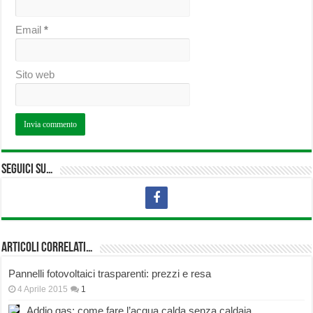
Email
*
Sito web
Seguici su…
Articoli correlati…
Pannelli fotovoltaici trasparenti: prezzi e resa
4 Aprile 2015
1
Addio gas: come fare l’acqua calda senza caldaia