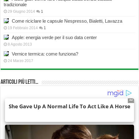
tradizionale
29 Giugno 2014
1
Come riciclare le capsule Nespresso, Bialetti, Lavazza
19 Febbraio 2014
1
Apple: energia verde per il suo data center
8 Agosto 2013
Vernice termica: come funziona?
24 Marzo 2017
Articoli più Letti…