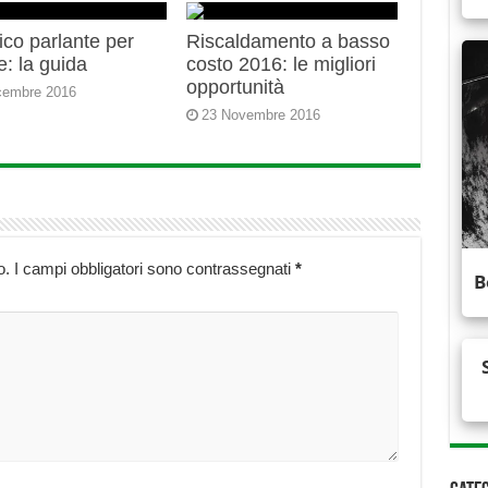
ico parlante per
Riscaldamento a basso
e: la guida
costo 2016: le migliori
opportunità
cembre 2016
23 Novembre 2016
o.
I campi obbligatori sono contrassegnati
*