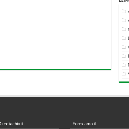
Cate
kceliachia.it
Forexiamo.it