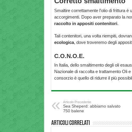
Corretto smaltimento
Smaltire correttamente l’olio di frittura 
accorgimenti. Dopo aver preparato la nostr
raccolto in appositi contenitori
.
Tali contenitori, una volta riempiti, dov
ecologica
, dove troveremo degli apposit
C.O.N.O.E.
In Italia, dello smaltimento degli oli esaus
Nazionale di raccolta e trattamento Oli e g
consorzio è quello di ridurre il più possibi
Articolo Precedente
Sea Sheperd: abbiamo salvato
750 balene
Articoli correlati