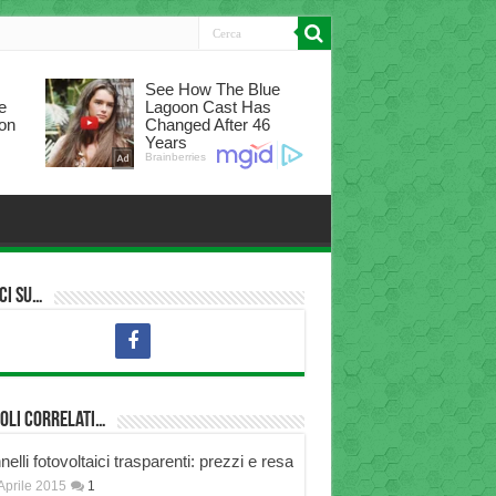
ci su…
oli correlati…
elli fotovoltaici trasparenti: prezzi e resa
Aprile 2015
1