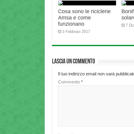
Cosa sono le riciclerie
Bonif
Amsa e come
solar
funzionano
7 Di
3 Febbraio 2017
Lascia un commento
Il tuo indirizzo email non sarà pubblicat
Commento
*