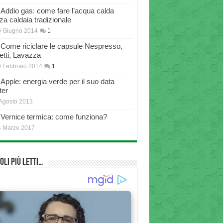
Addio gas: come fare l’acqua calda
za caldaia tradizionale
9 Giugno 2014
1
Come riciclare le capsule Nespresso,
etti, Lavazza
 Febbraio 2014
1
Apple: energia verde per il suo data
ter
Agosto 2013
Vernice termica: come funziona?
4 Marzo 2017
oli più Letti…