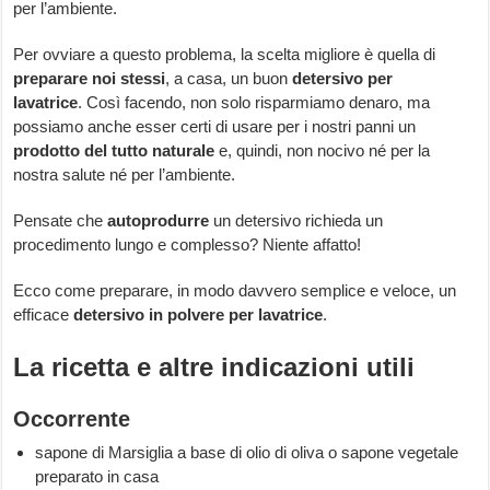
per l’ambiente.
Per ovviare a questo problema, la scelta migliore è quella di
preparare noi stessi
, a casa, un buon
detersivo per
lavatrice
. Così facendo, non solo risparmiamo denaro, ma
possiamo anche esser certi di usare per i nostri panni un
prodotto del tutto naturale
e, quindi, non nocivo né per la
nostra salute né per l’ambiente.
Pensate che
autoprodurre
un detersivo richieda un
procedimento lungo e complesso? Niente affatto!
Ecco come preparare, in modo davvero semplice e veloce, un
efficace
detersivo in polvere per lavatrice
.
La ricetta e altre indicazioni utili
Occorrente
sapone di Marsiglia a base di olio di oliva o sapone vegetale
preparato in casa