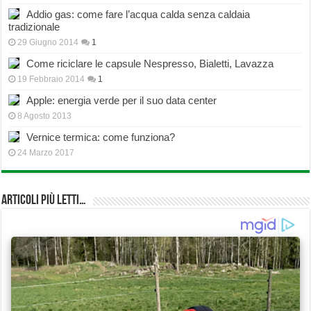
Addio gas: come fare l’acqua calda senza caldaia
tradizionale
29 Giugno 2014
1
Come riciclare le capsule Nespresso, Bialetti, Lavazza
19 Febbraio 2014
1
Apple: energia verde per il suo data center
8 Agosto 2013
Vernice termica: come funziona?
24 Marzo 2017
Articoli più Letti…