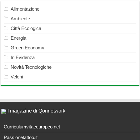
Alimentazione
Ambiente
Città Ecologica
Energia
Green Economy
In Evidenza
Novità Tecnologiche
Veleni
I magazine di Qonnetwork
Curriculumvitaeeuropeo.net
Passionetattoo.it