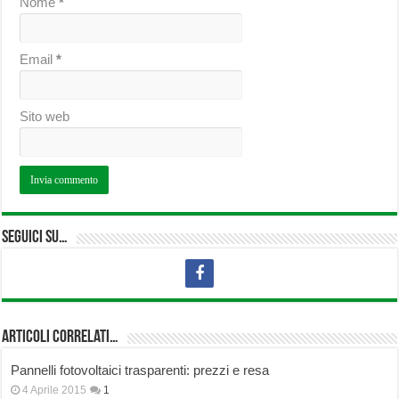
Nome
*
Email
*
Sito web
Seguici su…
Articoli correlati…
Pannelli fotovoltaici trasparenti: prezzi e resa
4 Aprile 2015
1