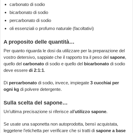
carbonato di sodio
bicarbonato di sodio
percarbonato di sodio
oli essenziali o profumo naturale (facoltativi)
A proposito delle quantità…
Per quanto riguarda le dosi da utilizzare per la preparazione del
vostro detersivo, sappiate che il rapporto tra il peso del
sapone
,
quello del
carbonato
di sodio e quello del
bicarbonato
di sodio
deve essere
di 2:1:1
.
Di
percarbonato
di sodio, invece, impiegate
3 cucchiai per
ogni kg
di polvere detergente.
Sulla scelta del sapone…
Un’ultima precisazione si riferisce all’
utilizzo sapone
.
Se usate una saponetta non autoprodotta, bensì acquistata,
leggetene l’etichetta per verificare che si tratti di
sapone a base