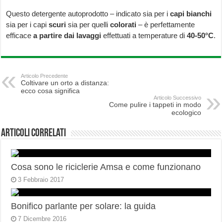
Questo detergente autoprodotto – indicato sia per i
capi bianchi
sia per i capi
scuri
sia per quelli
colorati
– è perfettamente
efficace
a partire dai lavaggi
effettuati a temperature di
40-50°C
.
Articolo Precedente
Coltivare un orto a distanza:
ecco cosa significa
Articolo Successivo
Come pulire i tappeti in modo
ecologico
Articoli correlati
Cosa sono le riciclerie Amsa e come funzionano
3 Febbraio 2017
Bonifico parlante per solare: la guida
7 Dicembre 2016