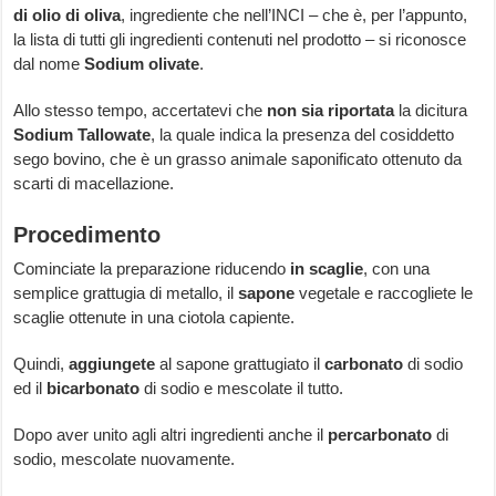
di olio di oliva
, ingrediente che nell’INCI – che è, per l’appunto,
la lista di tutti gli ingredienti contenuti nel prodotto – si riconosce
dal nome
Sodium olivate
.
Allo stesso tempo, accertatevi che
non sia riportata
la dicitura
Sodium Tallowate
, la quale indica la presenza del cosiddetto
sego bovino, che è un grasso animale saponificato ottenuto da
scarti di macellazione.
Procedimento
Cominciate la preparazione riducendo
in scaglie
, con una
semplice grattugia di metallo, il
sapone
vegetale e raccogliete le
scaglie ottenute in una ciotola capiente.
Quindi,
aggiungete
al sapone grattugiato il
carbonato
di sodio
ed il
bicarbonato
di sodio e mescolate il tutto.
Dopo aver unito agli altri ingredienti anche il
percarbonato
di
sodio, mescolate nuovamente.