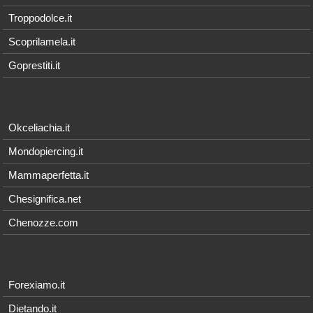
Troppodolce.it
Scoprilamela.it
Goprestiti.it
Okceliachia.it
Mondopiercing.it
Mammaperfetta.it
Chesignifica.net
Chenozze.com
Forexiamo.it
Dietando.it