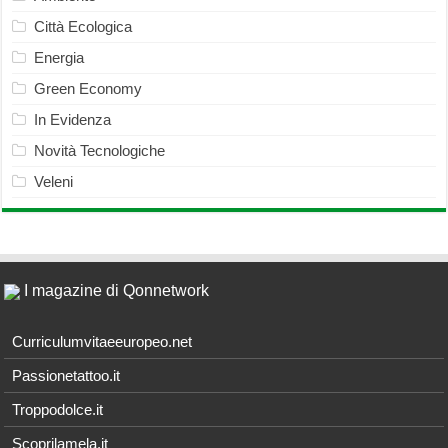
Città Ecologica
Energia
Green Economy
In Evidenza
Novità Tecnologiche
Veleni
I magazine di Qonnetwork
Curriculumvitaeeuropeo.net
Passionetattoo.it
Troppodolce.it
Scoprilamela.it