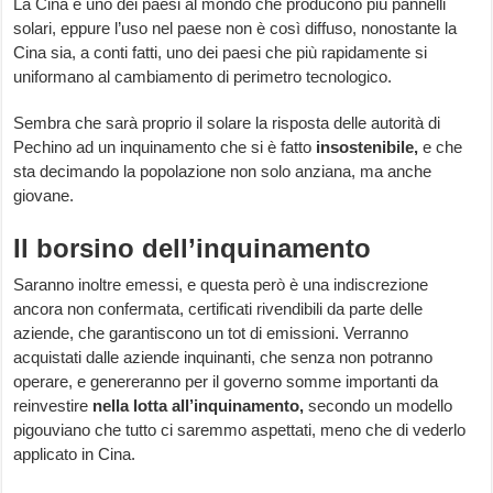
La Cina è uno dei paesi al mondo che producono più pannelli
solari, eppure l’uso nel paese non è così diffuso, nonostante la
Cina sia, a conti fatti, uno dei paesi che più rapidamente si
uniformano al cambiamento di perimetro tecnologico.
Sembra che sarà proprio il solare la risposta delle autorità di
Pechino ad un inquinamento che si è fatto
insostenibile,
e che
sta decimando la popolazione non solo anziana, ma anche
giovane.
Il borsino dell’inquinamento
Saranno inoltre emessi, e questa però è una indiscrezione
ancora non confermata, certificati rivendibili da parte delle
aziende, che garantiscono un tot di emissioni. Verranno
acquistati dalle aziende inquinanti, che senza non potranno
operare, e genereranno per il governo somme importanti da
reinvestire
nella lotta all’inquinamento,
secondo un modello
pigouviano che tutto ci saremmo aspettati, meno che di vederlo
applicato in Cina.