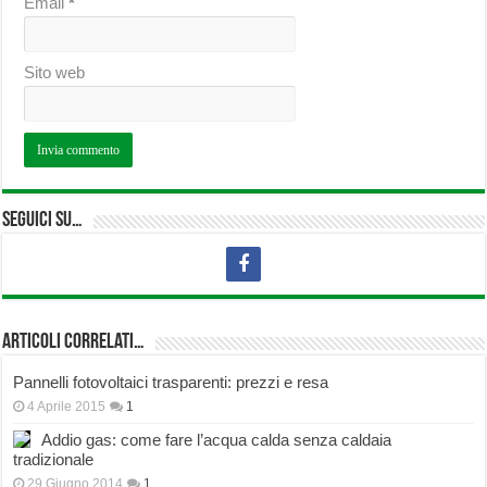
Email
*
Sito web
Seguici su…
Articoli correlati…
Pannelli fotovoltaici trasparenti: prezzi e resa
4 Aprile 2015
1
Addio gas: come fare l’acqua calda senza caldaia
tradizionale
29 Giugno 2014
1