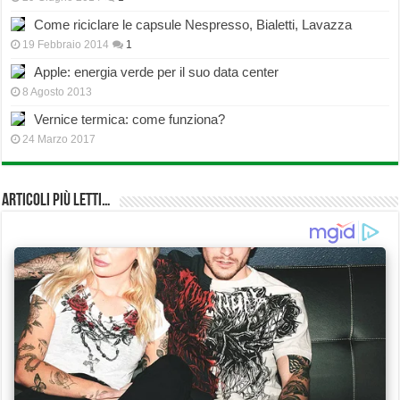
Come riciclare le capsule Nespresso, Bialetti, Lavazza
19 Febbraio 2014
1
Apple: energia verde per il suo data center
8 Agosto 2013
Vernice termica: come funziona?
24 Marzo 2017
Articoli più Letti…