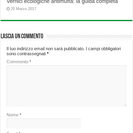
Vernici ecologiche antimuffa: la guida completa
20 Marzo 2017
Lascia un commento
Il tuo indirizzo email non sarà pubblicato.
I campi obbligatori
sono contrassegnati
*
Commento
*
Nome
*