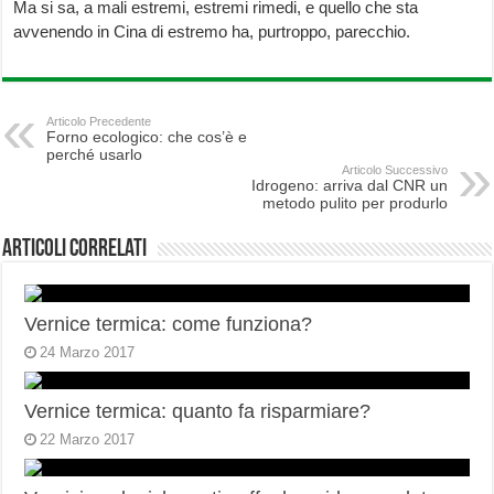
Ma si sa, a mali estremi, estremi rimedi, e quello che sta
avvenendo in Cina di estremo ha, purtroppo, parecchio.
Articolo Precedente
Forno ecologico: che cos’è e
perché usarlo
Articolo Successivo
Idrogeno: arriva dal CNR un
metodo pulito per produrlo
Articoli correlati
Vernice termica: come funziona?
24 Marzo 2017
Vernice termica: quanto fa risparmiare?
22 Marzo 2017