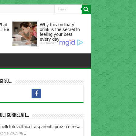
ci su…
oli correlati…
elli fotovoltaici trasparenti: prezzi e resa
Aprile 2015
1