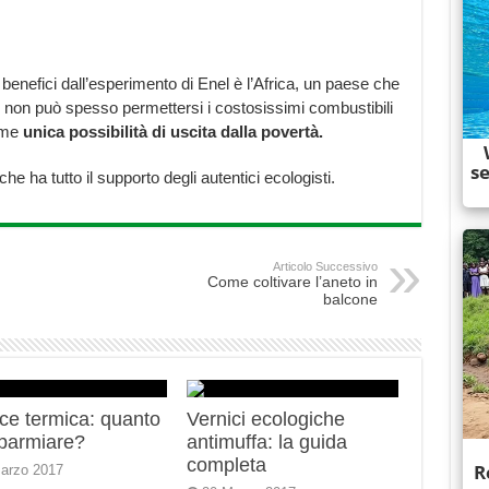
 benefici dall’esperimento di Enel è l’Africa, un paese che
o, non può spesso permettersi i costosissimi combustibili
come
unica possibilità di uscita dalla povertà.
he ha tutto il supporto degli autentici ecologisti.
Articolo Successivo
Come coltivare l’aneto in
balcone
ce termica: quanto
Vernici ecologiche
sparmiare?
antimuffa: la guida
completa
arzo 2017