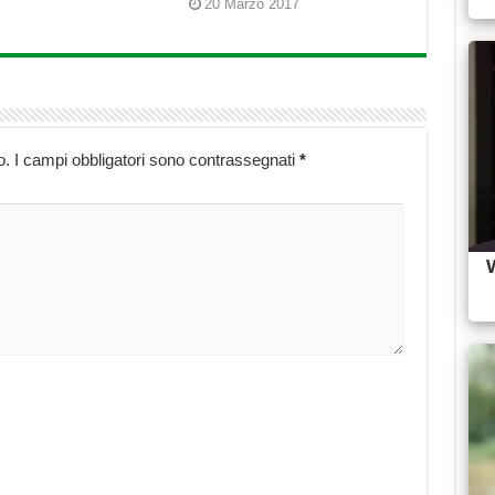
20 Marzo 2017
o.
I campi obbligatori sono contrassegnati
*