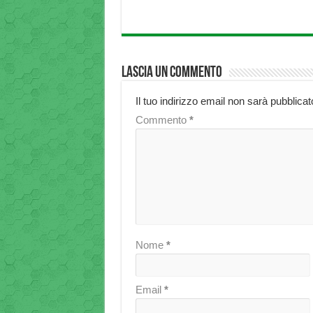
Lascia un commento
Il tuo indirizzo email non sarà pubblicat
Commento
*
Nome
*
Email
*