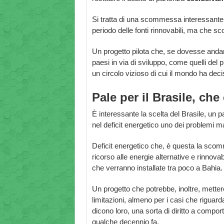
Si tratta di una scommessa interessante p
periodo delle fonti rinnovabili, ma che sco
Un progetto pilota che, se dovesse andar
paesi in via di sviluppo, come quelli del 
un circolo vizioso di cui il mondo ha de
Pale per il Brasile, che
È interessante la scelta del Brasile, un 
nel deficit energetico uno dei problemi mag
Deficit energetico che, è questa la sco
ricorso alle energie alternative e rinnovab
che verranno installate tra poco a Bahia.
Un progetto che potrebbe, inoltre, mettere
limitazioni, almeno per i casi che riguard
dicono loro, una sorta di diritto a compo
qualche decennio fa.