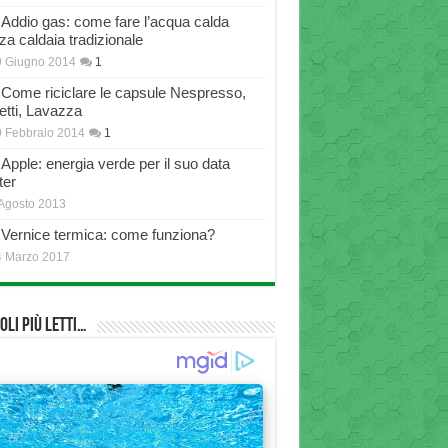
Addio gas: come fare l’acqua calda
za caldaia tradizionale
9 Giugno 2014
1
Come riciclare le capsule Nespresso,
etti, Lavazza
 Febbraio 2014
1
Apple: energia verde per il suo data
ter
Agosto 2013
Vernice termica: come funziona?
4 Marzo 2017
oli più Letti…