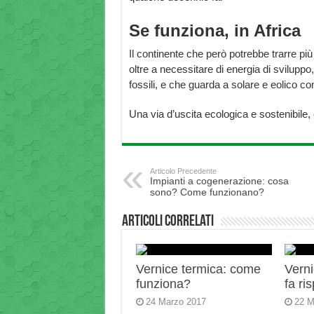
Se funziona, in Africa
Il continente che però potrebbe trarre più
oltre a necessitare di energia di svilupp
fossili, e che guarda a solare e eolico 
Una via d’uscita ecologica e sostenibile, c
Articolo Precedente
Impianti a cogenerazione: cosa
sono? Come funzionano?
Articoli correlati
Vernice termica: come
Verni
funziona?
fa ri
24 Marzo 2017
22 M