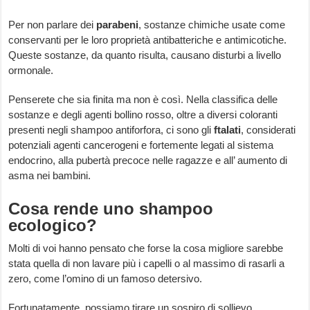
Per non parlare dei
parabeni
, sostanze chimiche usate come
conservanti per le loro proprietà antibatteriche e antimicotiche.
Queste sostanze, da quanto risulta, causano disturbi a livello
ormonale.
Penserete che sia finita ma non è così. Nella classifica delle
sostanze e degli agenti bollino rosso, oltre a diversi coloranti
presenti negli shampoo antiforfora, ci sono gli
ftalati
, considerati
potenziali agenti cancerogeni e fortemente legati al sistema
endocrino, alla pubertà precoce nelle ragazze e all’ aumento di
asma nei bambini.
Cosa rende uno shampoo
ecologico?
Molti di voi hanno pensato che forse la cosa migliore sarebbe
stata quella di non lavare più i capelli o al massimo di rasarli a
zero, come l’omino di un famoso detersivo.
Fortunatamente, possiamo tirare un sospiro di sollievo