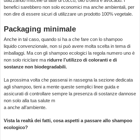
utilizzando miscele di latte di cocco, olio d’oliva e avocado. I
benefici sarebbero non solo economici ma anche ambientali, per
non dire di essere sicuri di utilizzare un prodotto 100% vegetale.
Packaging minimale
Anche in tal caso, quando si ha a che fare con lo shampoo
liquido convenzionale, non si può avere molta scelta in tema di
imballaggi. Ma con gli shampoo ecologici la regola numero uno è
non solo riciclare ma
ridurre l’utilizzo di coloranti e di
sostanze non biodegradabili.
La prossima volta che passerai in rassegna la sezione dedicata
agli shampoo, tieni a mente queste semplici linee guida e
assicurati di controllare sempre la presenza di sostanze dannose
non solo alla tua salute m
a anche all’ambiente.
Vista la realtà dei fatti, cosa aspetti a passare allo shampoo
ecologico?