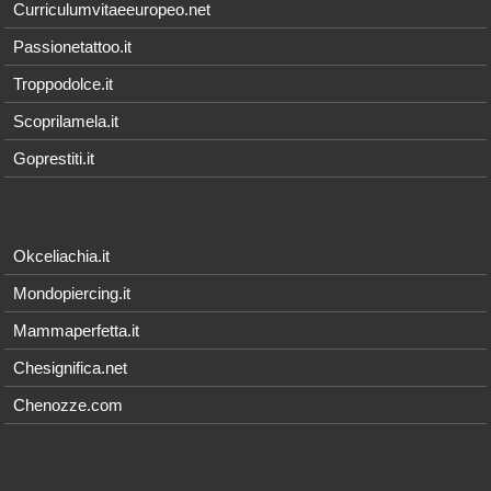
Curriculumvitaeeuropeo.net
Passionetattoo.it
Troppodolce.it
Scoprilamela.it
Goprestiti.it
Okceliachia.it
Mondopiercing.it
Mammaperfetta.it
Chesignifica.net
Chenozze.com