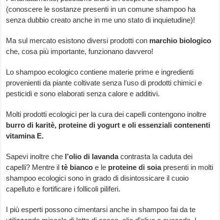
(conoscere le sostanze presenti in un comune shampoo ha
senza dubbio creato anche in me uno stato di inquietudine)!
Ma sul mercato esistono diversi prodotti con
marchio biologico
che, cosa più importante, funzionano davvero!
Lo shampoo ecologico contiene materie prime e ingredienti
provenienti da piante coltivate senza l’uso di prodotti chimici e
pesticidi e sono elaborati senza calore e additivi.
Molti prodotti ecologici per la cura dei capelli contengono inoltre
burro di karitè, proteine di yogurt e oli essenziali contenenti
vitamina E.
Sapevi inoltre che
l’olio di lavanda
contrasta la caduta dei
capelli? Mentre il
tè bianco
e le
proteine di soia
presenti in molti
shampoo ecologici sono in grado di disintossicare il cuoio
capelluto e fortificare i follicoli piliferi.
I più esperti possono cimentarsi anche in shampoo fai da te