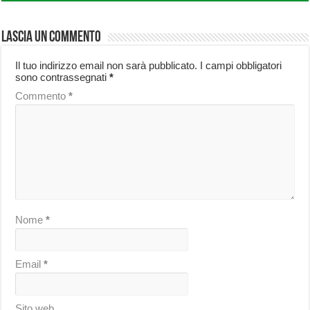
Lascia un commento
Il tuo indirizzo email non sarà pubblicato.
I campi obbligatori
sono contrassegnati
*
Commento
*
Nome
*
Email
*
Sito web