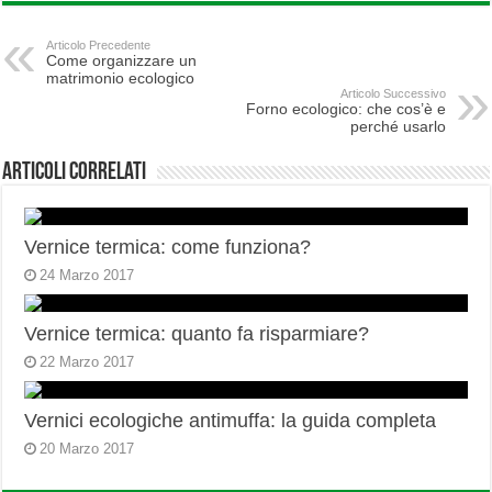
Articolo Precedente
Come organizzare un
matrimonio ecologico
Articolo Successivo
Forno ecologico: che cos’è e
perché usarlo
Articoli correlati
Vernice termica: come funziona?
24 Marzo 2017
Vernice termica: quanto fa risparmiare?
22 Marzo 2017
Vernici ecologiche antimuffa: la guida completa
20 Marzo 2017