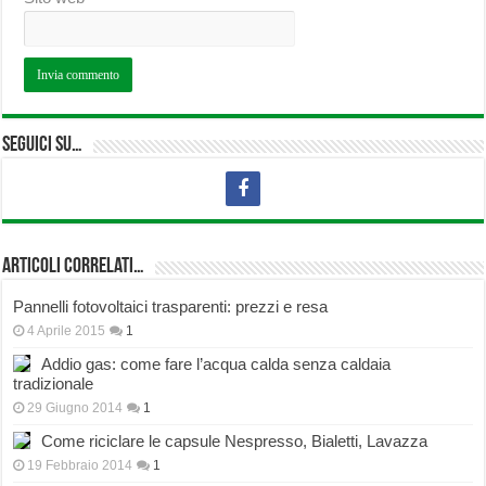
Seguici su…
Articoli correlati…
Pannelli fotovoltaici trasparenti: prezzi e resa
4 Aprile 2015
1
Addio gas: come fare l’acqua calda senza caldaia
tradizionale
29 Giugno 2014
1
Come riciclare le capsule Nespresso, Bialetti, Lavazza
19 Febbraio 2014
1