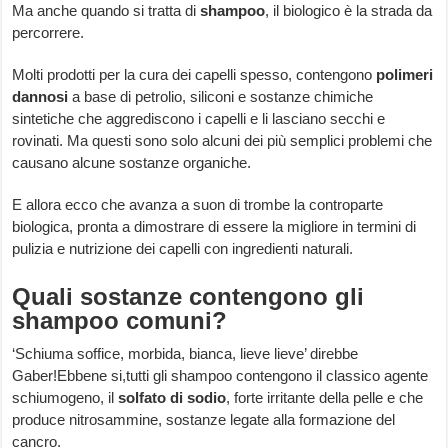
Ma anche quando si tratta di
shampoo
, il biologico è la strada da
percorrere.
Molti prodotti per la cura dei capelli spesso, contengono
polimeri
dannosi
a base di petrolio, siliconi e sostanze chimiche
sintetiche che aggrediscono i capelli e li lasciano secchi e
rovinati. Ma questi sono solo alcuni dei più semplici problemi che
causano alcune sostanze organiche.
E allora ecco che avanza a suon di trombe la controparte
biologica, pronta a dimostrare di essere la migliore in termini di
pulizia e nutrizione dei capelli con ingredienti naturali.
Quali sostanze contengono gli
shampoo comuni?
‘Schiuma soffice, morbida, bianca, lieve lieve’ direbbe
Gaber!Ebbene si,tutti gli shampoo contengono il classico agente
schiumogeno, il
solfato di sodio
, forte irritante della pelle e che
produce nitrosammine, sostanze legate alla formazione del
cancro.