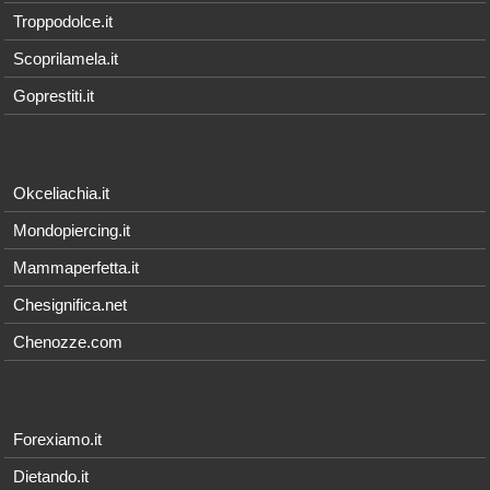
Troppodolce.it
Scoprilamela.it
Goprestiti.it
Okceliachia.it
Mondopiercing.it
Mammaperfetta.it
Chesignifica.net
Chenozze.com
Forexiamo.it
Dietando.it