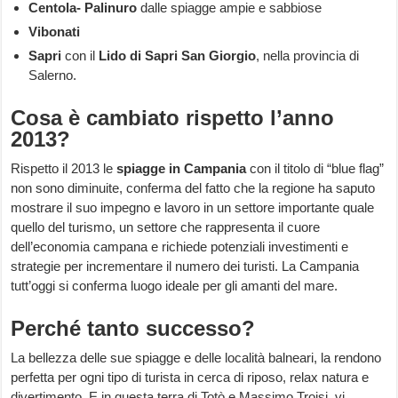
Centola- Palinuro
dalle spiagge ampie e sabbiose
Vibonati
Sapri
con il
Lido di Sapri San Giorgio
, nella provincia di
Salerno.
Cosa è cambiato rispetto l’anno
2013?
Rispetto il 2013 le
spiagge in Campania
con il titolo di “blue flag”
non sono diminuite, conferma del fatto che la regione ha saputo
mostrare il suo impegno e lavoro in un settore importante quale
quello del turismo, un settore che rappresenta il cuore
dell’economia campana e richiede potenziali investimenti e
strategie per incrementare il numero dei turisti. La Campania
tutt’oggi si conferma luogo ideale per gli amanti del mare.
Perché tanto successo?
La bellezza delle sue spiagge e delle località balneari, la rendono
perfetta per ogni tipo di turista in cerca di riposo, relax natura e
divertimento. E in questa terra di Totò e Massimo Troisi, vi