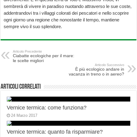
sembrerà di vivere in paradiso nuotando attraverso le sue coste,
addentrandovi tra i villaggi colorati dei pescatori e nello scoprire
ogni giorno una regione che nonostante il tempo, mantiene
sempre vivo il suo splendore.
Articolo Precedente
Ciabatte ecologiche per il mare:
le scelte migliori
Articolo Successivo
È più ecologico andare in
vacanza in treno o in aereo?
Articoli correlati
Vernice termica: come funziona?
24 Marzo 2017
Vernice termica: quanto fa risparmiare?