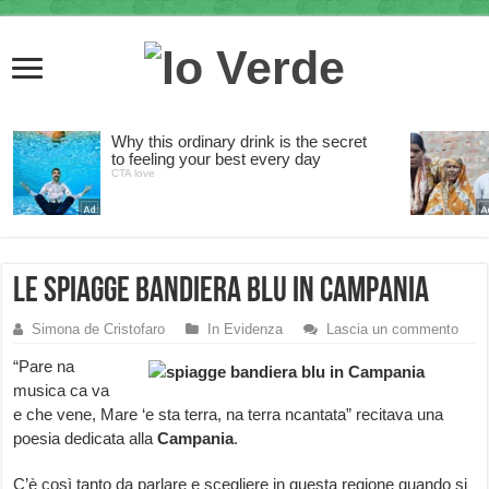
Le spiagge bandiera blu in Campania
Simona de Cristofaro
In Evidenza
Lascia un commento
“Pare na
musica ca va
e che vene, Mare ‘e sta terra, na terra ncantata” recitava una
poesia dedicata alla
Campania
.
C’è così tanto da parlare e scegliere in questa regione quando si