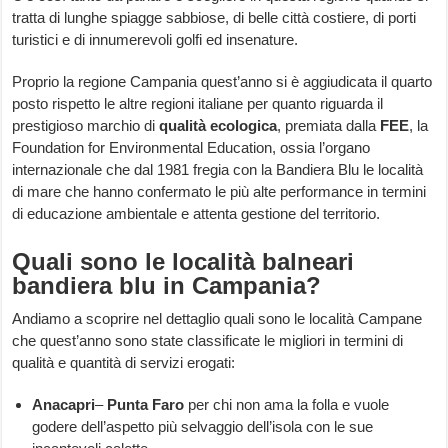
tratta di lunghe spiagge sabbiose, di belle città costiere, di porti
turistici e di innumerevoli golfi ed insenature.
Proprio la regione Campania quest’anno si è aggiudicata il quarto
posto rispetto le altre regioni italiane per quanto riguarda il
prestigioso marchio di
qualità ecologica
, premiata dalla
FEE
, la
Foundation for Environmental Education, ossia l’organo
internazionale che dal 1981 fregia con la Bandiera Blu le località
di mare che hanno confermato le più alte performance in termini
di educazione ambientale e attenta gestione del territorio.
Quali sono le località balneari
bandiera blu in Campania?
Andiamo a scoprire nel dettaglio quali sono le località Campane
che quest’anno sono state classificate le migliori in termini di
qualità e quantità di servizi erogati:
Anacapri
–
Punta Faro
per chi non ama la folla e vuole
godere dell’aspetto più selvaggio dell’isola con le sue