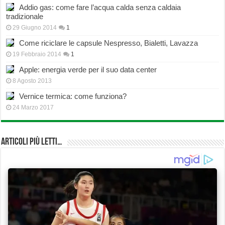
Addio gas: come fare l’acqua calda senza caldaia
tradizionale
29 Giugno 2014
1
Come riciclare le capsule Nespresso, Bialetti, Lavazza
19 Febbraio 2014
1
Apple: energia verde per il suo data center
8 Agosto 2013
Vernice termica: come funziona?
24 Marzo 2017
Articoli più Letti…