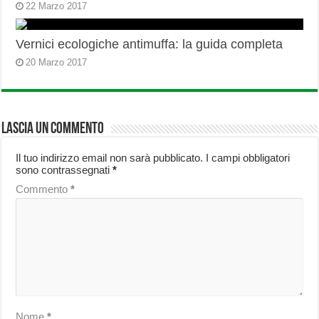
22 Marzo 2017
Vernici ecologiche antimuffa: la guida completa
20 Marzo 2017
Lascia un commento
Il tuo indirizzo email non sarà pubblicato.
I campi obbligatori
sono contrassegnati
*
Commento
*
Nome
*