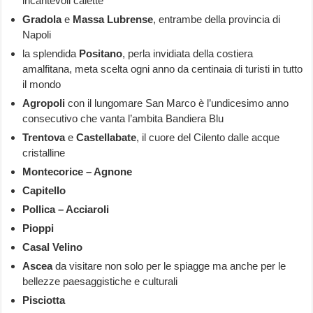
incantevoli calette
Gradola
e
Massa Lubrense
, entrambe della provincia di
Napoli
la splendida
Positano
, perla invidiata della costiera
amalfitana, meta scelta ogni anno da centinaia di turisti in tutto
il mondo
Agropoli
con il lungomare San Marco è l’undicesimo anno
consecutivo che vanta l’ambita Bandiera Blu
Trentova
e
Castellabate
, il cuore del Cilento dalle acque
cristalline
Montecorice – Agnone
Capitello
Pollica – Acciaroli
Pioppi
Casal Velino
Ascea
da visitare non solo per le spiagge ma anche per le
bellezze paesaggistiche e culturali
Pisciotta