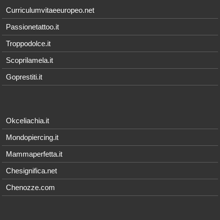
Curriculumvitaeeuropeo.net
Passionetattoo.it
Troppodolce.it
Scoprilamela.it
Goprestiti.it
Okceliachia.it
Mondopiercing.it
Mammaperfetta.it
Chesignifica.net
Chenozze.com