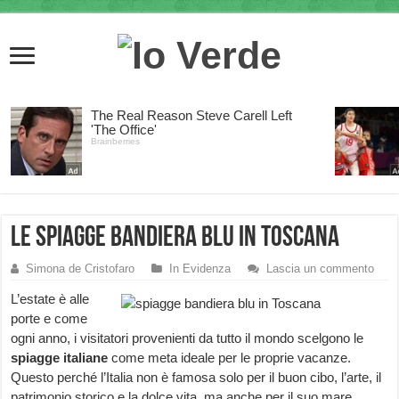
Le spiagge bandiera blu in Toscana
Simona de Cristofaro
In Evidenza
Lascia un commento
L’estate è alle
porte e come
ogni anno, i visitatori provenienti da tutto il mondo scelgono le
spiagge italiane
come meta ideale per le proprie vacanze.
Questo perché l’Italia non è famosa solo per il buon cibo, l’arte, il
patrimonio storico e la dolce vita, ma anche per il suo mare.