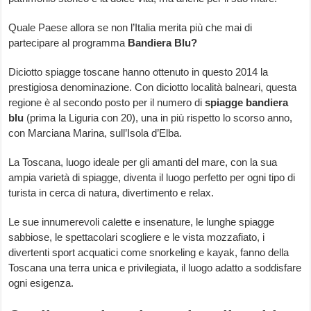
Quale Paese allora se non l’Italia merita più che mai di
partecipare al programma
Bandiera Blu?
Diciotto spiagge toscane hanno ottenuto in questo 2014 la
prestigiosa denominazione. Con diciotto località balneari, questa
regione è al secondo posto per il numero di
spiagge bandiera
blu
(prima la Liguria con 20), una in più rispetto lo scorso anno,
con Marciana Marina, sull’Isola d’Elba.
La Toscana, luogo ideale per gli amanti del mare, con la sua
ampia varietà di spiagge, diventa il luogo perfetto per ogni tipo di
turista in cerca di natura, divertimento e relax.
Le sue innumerevoli calette e insenature, le lunghe spiagge
sabbiose, le spettacolari scogliere e le vista mozzafiato, i
divertenti sport acquatici come snorkeling e kayak, fanno della
Toscana una terra unica e privilegiata, il luogo adatto a soddisfare
ogni esigenza.