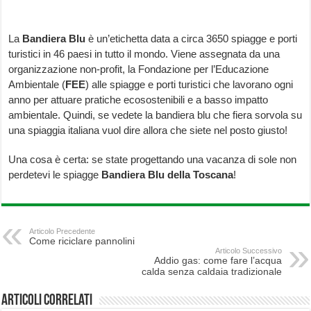
La
Bandiera Blu
è un’etichetta data a circa 3650 spiagge e porti
turistici in 46 paesi in tutto il mondo. Viene assegnata da una
organizzazione non-profit, la Fondazione per l’Educazione
Ambientale (
FEE
) alle spiagge e porti turistici che lavorano ogni
anno per attuare pratiche ecosostenibili e a basso impatto
ambientale. Quindi, se vedete la bandiera blu che fiera sorvola su
una spiaggia italiana vuol dire allora che siete nel posto giusto!
Una cosa è certa: se state progettando una vacanza di sole non
perdetevi le spiagge
Bandiera Blu della Toscana
!
Articolo Precedente
Come riciclare pannolini
Articolo Successivo
Addio gas: come fare l’acqua
calda senza caldaia tradizionale
Articoli correlati