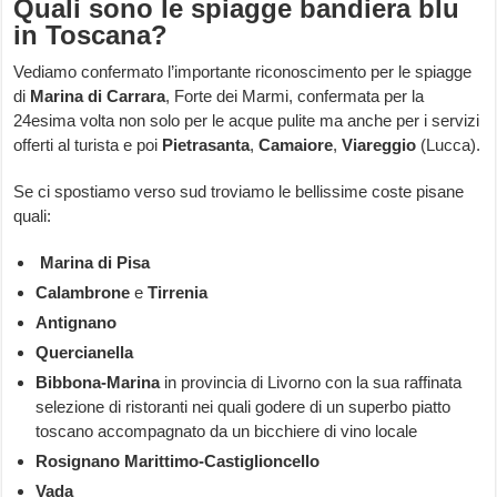
Quali sono le spiagge bandiera blu
in Toscana?
Vediamo confermato l’importante riconoscimento per le spiagge
di
Marina di Carrara
, Forte dei Marmi, confermata per la
24esima volta non solo per le acque pulite ma anche per i servizi
offerti al turista e poi
Pietrasanta
,
Camaiore
,
Viareggio
(Lucca).
Se ci spostiamo verso sud troviamo le bellissime coste pisane
quali:
Marina di Pisa
Calambrone
e
Tirrenia
Antignano
Quercianella
Bibbona-Marina
in provincia di Livorno
con la sua raffinata
selezione di ristoranti nei quali godere di un superbo piatto
toscano accompagnato da un bicchiere di vino locale
Rosignano Marittimo-Castiglioncello
Vada