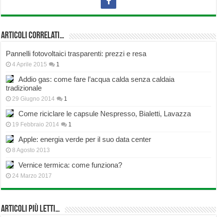
Articoli correlati…
Pannelli fotovoltaici trasparenti: prezzi e resa
4 Aprile 2015
1
Addio gas: come fare l’acqua calda senza caldaia
tradizionale
29 Giugno 2014
1
Come riciclare le capsule Nespresso, Bialetti, Lavazza
19 Febbraio 2014
1
Apple: energia verde per il suo data center
8 Agosto 2013
Vernice termica: come funziona?
24 Marzo 2017
Articoli più Letti…