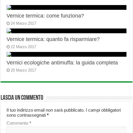
Vernice termica: come funziona?
24 Marzo 2017
Vernice termica: quanto fa risparmiare?
22 Marzo 2017
Vernici ecologiche antimuffa: la guida completa
20 Marzo 2017
Lascia un commento
Il tuo indirizzo email non sarà pubblicato.
I campi obbligatori
sono contrassegnati
*
Commento
*