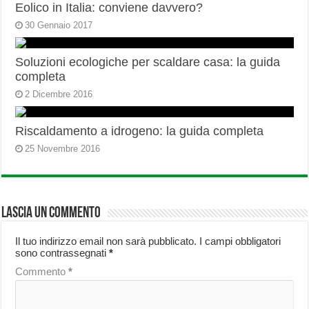
Eolico in Italia: conviene davvero?
30 Gennaio 2017
Soluzioni ecologiche per scaldare casa: la guida
completa
2 Dicembre 2016
Riscaldamento a idrogeno: la guida completa
25 Novembre 2016
Lascia un commento
Il tuo indirizzo email non sarà pubblicato.
I campi obbligatori
sono contrassegnati
*
Commento
*