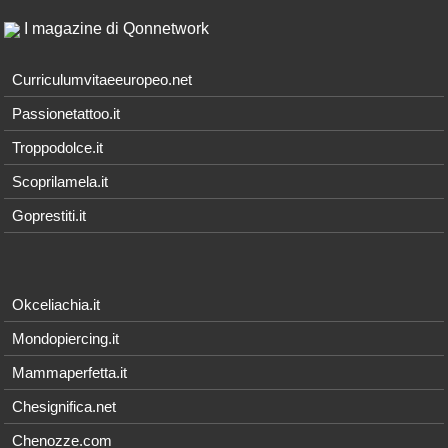
I magazine di Qonnetwork
Curriculumvitaeeuropeo.net
Passionetattoo.it
Troppodolce.it
Scoprilamela.it
Goprestiti.it
Okceliachia.it
Mondopiercing.it
Mammaperfetta.it
Chesignifica.net
Chenozze.com