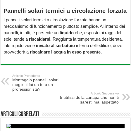
Pannelli solari termici a circolazione forzata
I pannelli solari termici a circolazione forzata hanno un
meccanismo di funzionamento piuttosto semplice. All’interno dei
pannelli, infatti, è presente un
liquido
che, esposto ai raggi del
sole, tende a
riscaldarsi.
Raggiunta la temperatura desiderata,
tale liquido viene
inviato al serbatoio
interno dell’edificio, dove
provvederà a
riscaldare l’acqua in esso presente.
Articolo Precedente
Montaggio pannelli solari:
meglio il fai da te o un
professionista?
Articolo Successivo
5 utilizzi della canapa che non ti
saresti mai aspettato
Articoli correlati