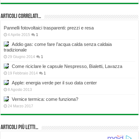
Articoli correlati…
Pannelli fotovoltaici trasparenti: prezzi e resa
4 Aprile 2015
1
Addio gas: come fare l’acqua calda senza caldaia
tradizionale
29 Giugno 2014
1
Come riciclare le capsule Nespresso, Bialetti, Lavazza
19 Febbraio 2014
1
Apple: energia verde per il suo data center
8 Agosto 2013
Vernice termica: come funziona?
24 Marzo 2017
Articoli più Letti…