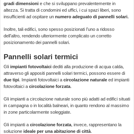
gradi dimensioni
e che si sviluppano prevalentemente in
altezza. Si tratta di condomini ed uffici, i cui spazi liberi, sono
insufficienti ad ospitare un
numero adeguato di pannelli solari.
Inoltre, tali edifici, sono spesso posizionati l’uno a ridosso
dell’altro, rendendo ulteriormente complicato un corretto
posizionamento dei pannelli solari.
Pannelli solari termici
Gli
impianti fotovoltaici
dediti alla produzione di acqua calda,
attraverso gli appositi pannelli solari termici, possono essere di
due tipi
. Impianti fotovoltaici a
circolazione naturale
ed impianti
fotovoltaici a
circolazione forzata
.
Gli impianti a circolazione naturale sono più adatti ad edifici situati
in campagna o in località balneari, in quanto rendono al massimo
in zone particolarmente soleggiate.
Gli impianti a
circolazione forzata
, invece, rappresentano la
soluzione
ideale per una abitazione di città
.