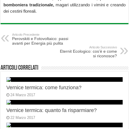
bomboniera tradizionale,
magari utilizzando i vimini e creando
dei cestini floreali.
Articolo Precedente
Perovskiti e Fotovoltaico: passi
avanti per Energia più pulita
Articolo Successivo
Eternit Ecologico: cos’è e come
si riconosce?
Articoli correlati
Vernice termica: come funziona?
24 Marzo 2017
Vernice termica: quanto fa risparmiare?
22 Marzo 2017