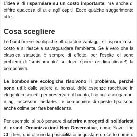
L’idea è di
risparmiare su un costo importante,
ma anche di
offrire qualcosa di utile agli ospiti. Ecco qualche suggerimento
utile.
Cosa scegliere
Le bomboniere ecologiche offrono due vantaggi: si risparmia sul
costo e si riesce a salvaguardare l’ambiente. Se è vero che la
classica statuetta è sempre di effetto, per l’ospite ci sono
problemi di “smistamento” su dove riporre (e dimenticare!) la
bomboniera.
Le bomboniere ecologiche risolvono il problema, perché
sono utili
: dalle saliere ai bonsai, dalle essenze racchiuse in
eleganti cuscinetti per preservare il bucato, fino agli asciugamani
e agli accessori fai-da-te. Le bomboniere di questo tipo sono
anche ottime per fare beneficenza.
Per esempio, si può pensare di
aderire a progetti di solidarietà
di grandi Organizzazioni Non Governative
, come Save The
Children, che offrono la possibilità di acquistare un certo numero