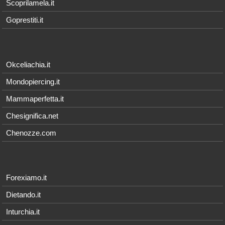
Scoprilamela.it
Goprestiti.it
Okceliachia.it
Mondopiercing.it
Mammaperfetta.it
Chesignifica.net
Chenozze.com
Forexiamo.it
Dietando.it
Inturchia.it