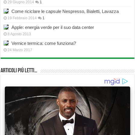
29 Giugno 2014
1
Come riciclare le capsule Nespresso, Bialetti, Lavazza
19 Febbraio 2014
1
Apple: energia verde per il suo data center
8 Agosto 2013
Vernice termica: come funziona?
24 Marzo 2017
Articoli più Letti…