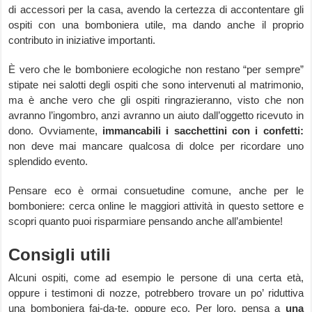
di accessori per la casa, avendo la certezza di accontentare gli
ospiti con una bomboniera utile, ma dando anche il proprio
contributo in iniziative importanti.
È vero che le bomboniere ecologiche non restano “per sempre”
stipate nei salotti degli ospiti che sono intervenuti al matrimonio,
ma è anche vero che gli ospiti ringrazieranno, visto che non
avranno l’ingombro, anzi avranno un aiuto dall’oggetto ricevuto in
dono. Ovviamente,
immancabili i sacchettini con i confetti:
non deve mai mancare qualcosa di dolce per ricordare uno
splendido evento.
Pensare eco è ormai consuetudine comune, anche per le
bomboniere: cerca online le maggiori attività in questo settore e
scopri quanto puoi risparmiare pensando anche all’ambiente!
Consigli utili
Alcuni ospiti, come ad esempio le persone di una certa età,
oppure i testimoni di nozze, potrebbero trovare un po’ riduttiva
una bomboniera fai-da-te, oppure eco. Per loro, pensa a
una