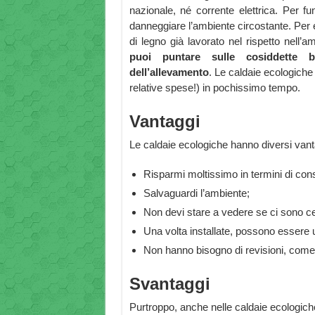
nazionale, né corrente elettrica. Per fu
danneggiare l’ambiente circostante. Per e
di legno già lavorato nel rispetto nell’am
puoi puntare sulle cosiddette bi
dell’allevamento
. Le caldaie ecologiche
relative spese!) in pochissimo tempo.
Vantaggi
Le caldaie ecologiche hanno diversi vant
Risparmi moltissimo in termini di con
Salvaguardi l’ambiente;
Non devi stare a vedere se ci sono cen
Una volta installate, possono essere ut
Non hanno bisogno di revisioni, come i
Svantaggi
Purtroppo, anche nelle caldaie ecologich