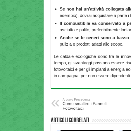
Se non hai un’attività collegata a
esempio), dovrai acquistare a parte i 
Il combustibile va conservato a p
asciutto e pulito, preferibilmente lonta
Anche se le ceneri sono a basso 
pulizia e prodotti adatti allo scopo.
Le caldaie ecologiche sono tra le innov
tempo, gli svantaggi possano essere risol
fotovoltaici e per gli impianti a energia e
in campagna, per non essere dipendenti dal
Articolo Precedente
Come smaltire i Pannelli
Fotovoltaici
Articoli correlati