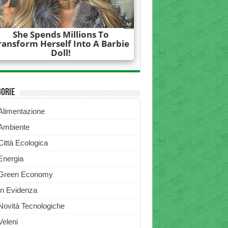
gorie
Alimentazione
Ambiente
Città Ecologica
Energia
Green Economy
In Evidenza
Novità Tecnologiche
Veleni