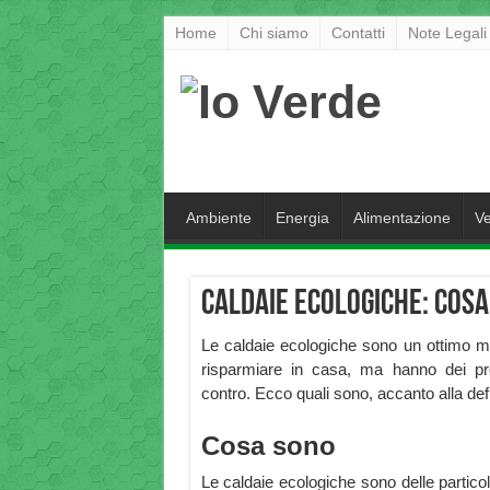
Home
Chi siamo
Contatti
Note Legali
Ambiente
Energia
Alimentazione
Ve
Caldaie Ecologiche: cosa
Le caldaie ecologiche sono un ottimo 
risparmiare in casa, ma hanno dei pr
contro. Ecco quali sono, accanto alla defi
Cosa sono
Le caldaie ecologiche sono delle particol