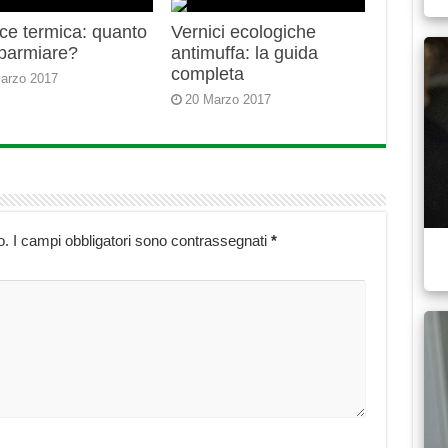
ce termica: quanto
Vernici ecologiche
sparmiare?
antimuffa: la guida
completa
arzo 2017
20 Marzo 2017
o.
I campi obbligatori sono contrassegnati
*