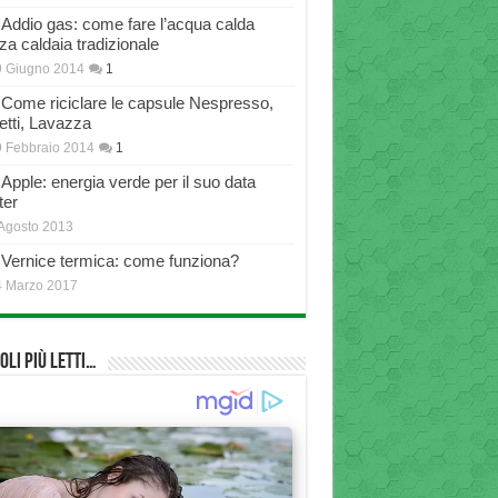
Addio gas: come fare l’acqua calda
za caldaia tradizionale
9 Giugno 2014
1
Come riciclare le capsule Nespresso,
etti, Lavazza
 Febbraio 2014
1
Apple: energia verde per il suo data
ter
Agosto 2013
Vernice termica: come funziona?
4 Marzo 2017
oli più Letti…