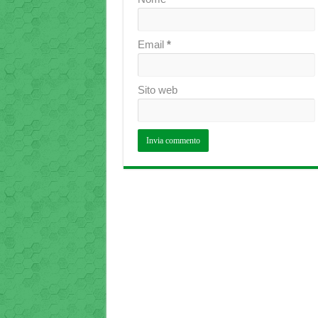
Email
*
Sito web