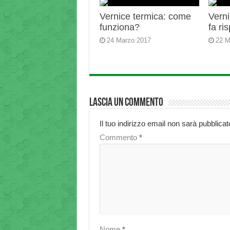
Vernice termica: come
Verni
funziona?
fa ri
24 Marzo 2017
22 M
Lascia un commento
Il tuo indirizzo email non sarà pubblicat
Commento
*
Nome
*