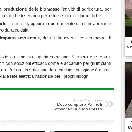
lla produzione delle biomasse
(attività di agricoltura, per
trucioli che ti servono per le tue esigenze domestiche.
arte
, in un silo, oppure in un contenitore, in un ambiente
no dalla caldaia;
impatto ambientale
, dovrai rimuoverle, con manovre di
azioni in continua sperimentazione. Si spera che, con il
ti con soluzioni efficaci, come è accaduto per gli impianti
olica. Per ora, la soluzione delle caldaie ecologiche è ottima
la rete elettrica nazionale per i propri bisogni.
Articolo Successivo
Dove comprare Pannelli
Fotovoltaici a buon Prezzo