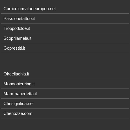
Curriculumvitaeeuropeo.net
Passionetattoo.it
Troppodolce.it
Scoprilamela.it
Goprestiti.it
Okceliachia.it
Mondopiercing.it
Mammaperfetta.it
Chesignifica.net
Chenozze.com