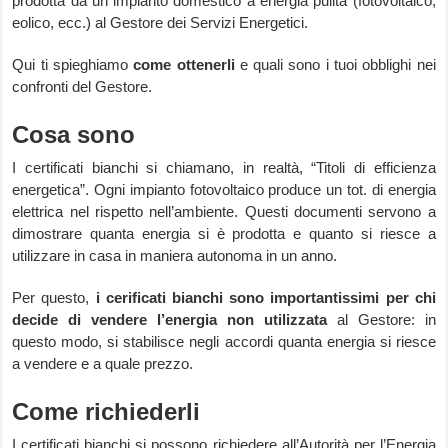
prodotta da un impianto domestico a energia pulita (fotovoltaico,
eolico, ecc.) al Gestore dei Servizi Energetici.
Qui ti spieghiamo
come ottenerli
e quali sono i tuoi obblighi nei
confronti del Gestore.
Cosa sono
I certificati bianchi si chiamano, in realtà, “Titoli di efficienza
energetica”. Ogni impianto fotovoltaico produce un tot. di energia
elettrica nel rispetto nell’ambiente. Questi documenti servono a
dimostrare quanta energia si è prodotta e quanto si riesce a
utilizzare in casa in maniera autonoma in un anno.
Per questo,
i cerificati bianchi sono importantissimi per chi
decide di vendere l’energia non utilizzata
al Gestore: in
questo modo, si stabilisce negli accordi quanta energia si riesce
a vendere e a quale prezzo.
Come richiederli
I certificati bianchi si possono richiedere all’Autorità per l’Energia