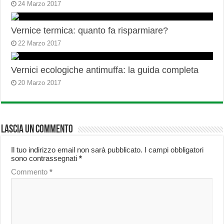
24 Marzo 2017
Vernice termica: quanto fa risparmiare?
22 Marzo 2017
Vernici ecologiche antimuffa: la guida completa
20 Marzo 2017
Lascia un commento
Il tuo indirizzo email non sarà pubblicato.
I campi obbligatori
sono contrassegnati
*
Commento
*