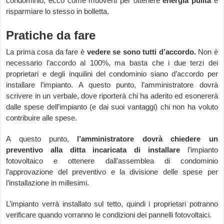
condominio, ecco come muoverti per ottenere
energia pulita
e
risparmiare lo stesso in bolletta.
Pratiche da fare
La prima cosa da fare è
vedere se sono tutti d’accordo.
Non è
necessario l’accordo al 100%, ma basta che i due terzi dei
proprietari e degli inquilini del condominio siano d’accordo per
installare l’impianto. A questo punto, l’amministratore dovrà
scrivere in un verbale, dove riporterà chi ha aderito ed esonererà
dalle spese dell’impianto (e dai suoi vantaggi) chi non ha voluto
contribuire alle spese.
A questo punto,
l’amministratore dovrà chiedere un
preventivo alla ditta incaricata di installare
l’impianto
fotovoltaico e ottenere dall’assemblea di condominio
l’approvazione del preventivo e la divisione delle spese per
l’installazione in millesimi.
L’impianto verrà installato sul tetto, quindi i proprietari potranno
verificare quando vorranno le condizioni dei pannelli fotovoltaici.