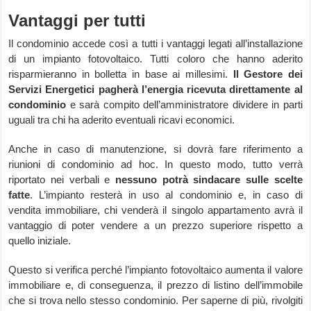
Vantaggi per tutti
Il condominio accede così a tutti i vantaggi legati all’installazione
di un impianto fotovoltaico. Tutti coloro che hanno aderito
risparmieranno in bolletta in base ai millesimi.
Il Gestore dei
Servizi Energetici pagherà l’energia ricevuta direttamente al
condominio
e sarà compito dell’amministratore dividere in parti
uguali tra chi ha aderito eventuali ricavi economici.
Anche in caso di manutenzione, si dovrà fare riferimento a
riunioni di condominio ad hoc. In questo modo, tutto verrà
riportato nei verbali e
nessuno potrà sindacare sulle scelte
fatte
. L’impianto resterà in uso al condominio e, in caso di
vendita immobiliare, chi venderà il singolo appartamento avrà il
vantaggio di poter vendere a un prezzo superiore rispetto a
quello iniziale.
Questo si verifica perché l’impianto fotovoltaico aumenta il valore
immobiliare e, di conseguenza, il prezzo di listino dell’immobile
che si trova nello stesso condominio. Per saperne di più, rivolgiti