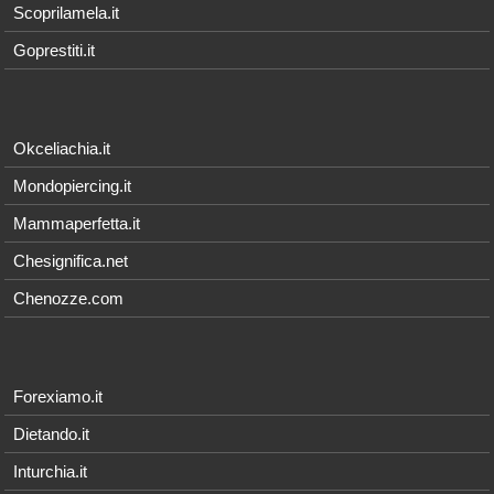
Scoprilamela.it
Goprestiti.it
Okceliachia.it
Mondopiercing.it
Mammaperfetta.it
Chesignifica.net
Chenozze.com
Forexiamo.it
Dietando.it
Inturchia.it