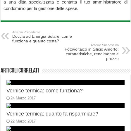
a una ditta specializzata e contatta il tuo amministratore di
condominio per la gestione delle spese.
Articolo Precedente
Doccia ad Energia Solare: come
funziona e quanto costa?
Articolo Successivo
Fotovoltaico in Silicio Amorfo:
caratteristiche, rendimento e
prezzo
Articoli correlati
Vernice termica: come funziona?
24 Marzo 2017
Vernice termica: quanto fa risparmiare?
22 Marzo 2017