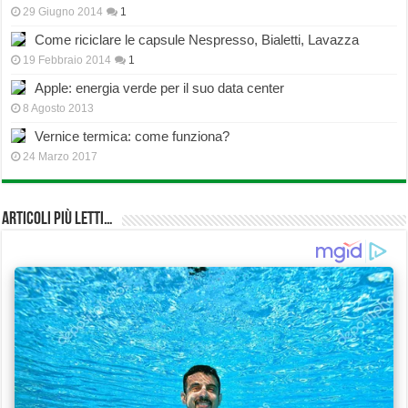
29 Giugno 2014
1
Come riciclare le capsule Nespresso, Bialetti, Lavazza
19 Febbraio 2014
1
Apple: energia verde per il suo data center
8 Agosto 2013
Vernice termica: come funziona?
24 Marzo 2017
Articoli più Letti…