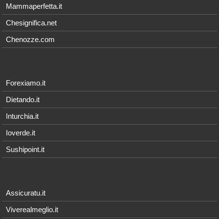
Mammaperfetta.it
Chesignifica.net
Chenozze.com
Forexiamo.it
Dietando.it
Inturchia.it
Ioverde.it
Sushipoint.it
Assicuratu.it
Viverealmeglio.it