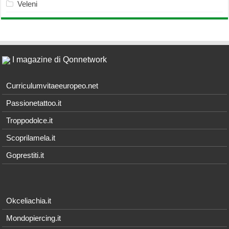
Veleni
I magazine di Qonnetwork
Curriculumvitaeeuropeo.net
Passionetattoo.it
Troppodolce.it
Scoprilamela.it
Goprestiti.it
Okceliachia.it
Mondopiercing.it