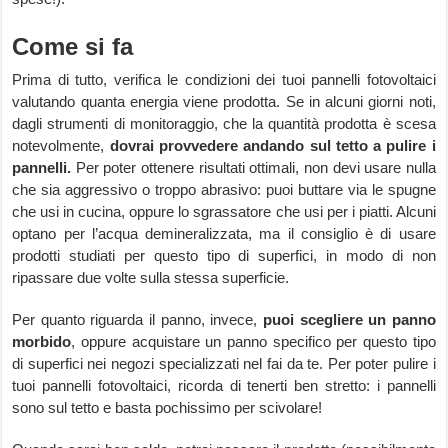
Come si fa
Prima di tutto, verifica le condizioni dei tuoi pannelli fotovoltaici
valutando quanta energia viene prodotta. Se in alcuni giorni noti,
dagli strumenti di monitoraggio, che la quantità prodotta è scesa
notevolmente,
dovrai provvedere andando sul tetto a pulire i
pannelli.
Per poter ottenere risultati ottimali, non devi usare nulla
che sia aggressivo o troppo abrasivo: puoi buttare via le spugne
che usi in cucina, oppure lo sgrassatore che usi per i piatti. Alcuni
optano per l’acqua demineralizzata, ma il consiglio è di usare
prodotti studiati per questo tipo di superfici, in modo di non
ripassare due volte sulla stessa superficie.
Per quanto riguarda il panno, invece,
puoi scegliere un panno
morbido
, oppure acquistare un panno specifico per questo tipo
di superfici nei negozi specializzati nel fai da te. Per poter pulire i
tuoi pannelli fotovoltaici, ricorda di tenerti ben stretto: i pannelli
sono sul tetto e basta pochissimo per scivolare!