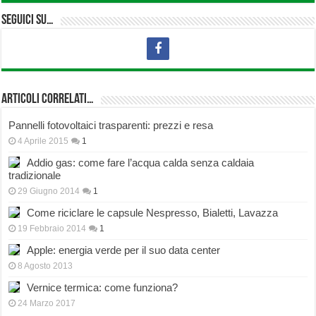
Seguici su…
Articoli correlati…
Pannelli fotovoltaici trasparenti: prezzi e resa
4 Aprile 2015
1
Addio gas: come fare l’acqua calda senza caldaia
tradizionale
29 Giugno 2014
1
Come riciclare le capsule Nespresso, Bialetti, Lavazza
19 Febbraio 2014
1
Apple: energia verde per il suo data center
8 Agosto 2013
Vernice termica: come funziona?
24 Marzo 2017