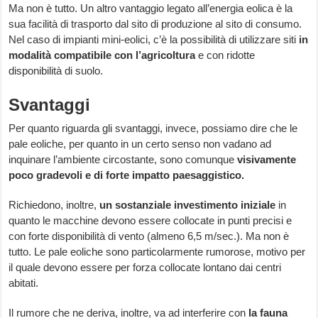
Ma non è tutto. Un altro vantaggio legato all’energia eolica è la
sua facilità di trasporto dal sito di produzione al sito di consumo.
Nel caso di impianti mini-eolici, c’è la possibilità di utilizzare siti
in
modalità compatibile con l’agricoltura
e con ridotte
disponibilità di suolo.
Svantaggi
Per quanto riguarda gli svantaggi, invece, possiamo dire che le
pale eoliche, per quanto in un certo senso non vadano ad
inquinare l’ambiente circostante, sono comunque
visivamente
poco gradevoli e di forte impatto paesaggistico.
Richiedono, inoltre,
un sostanziale investimento iniziale
in
quanto le macchine devono essere collocate in punti precisi e
con forte disponibilità di vento (almeno 6,5 m/sec.). Ma non è
tutto. Le pale eoliche sono particolarmente rumorose, motivo per
il quale devono essere per forza collocate lontano dai centri
abitati.
Il rumore che ne deriva, inoltre, va ad interferire con
la fauna