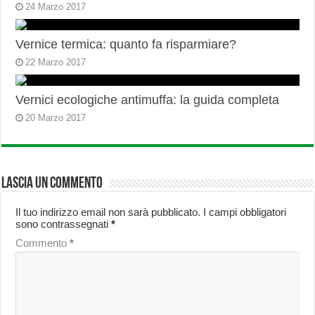
24 Marzo 2017
Vernice termica: quanto fa risparmiare?
22 Marzo 2017
Vernici ecologiche antimuffa: la guida completa
20 Marzo 2017
Lascia un commento
Il tuo indirizzo email non sarà pubblicato.
I campi obbligatori
sono contrassegnati
*
Commento
*