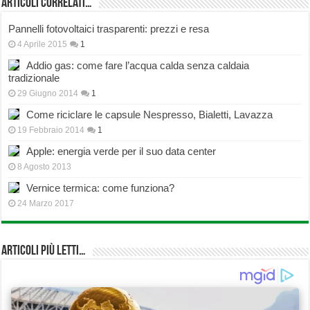
Articoli correlati…
Pannelli fotovoltaici trasparenti: prezzi e resa
4 Aprile 2015
1
Addio gas: come fare l’acqua calda senza caldaia
tradizionale
29 Giugno 2014
1
Come riciclare le capsule Nespresso, Bialetti, Lavazza
19 Febbraio 2014
1
Apple: energia verde per il suo data center
8 Agosto 2013
Vernice termica: come funziona?
24 Marzo 2017
Articoli più Letti…