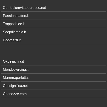
Curriculumvitaeeuropeo.net
Passionetattoo.it
Troppodolce.it
Scoprilamela.it
Goprestiti.it
Okceliachia.it
Mondopiercing.it
Mammaperfetta.it
Chesignifica.net
Chenozze.com