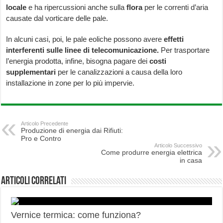
locale
e ha ripercussioni anche sulla
flora
per le correnti d’aria
causate dal vorticare delle pale.
In alcuni casi, poi, le pale eoliche possono avere
effetti
interferenti sulle linee di telecomunicazione.
Per trasportare
l’energia prodotta, infine, bisogna pagare dei
costi
supplementari
per le canalizzazioni a causa della loro
installazione in zone per lo più impervie.
Articolo Precedente
Produzione di energia dai Rifiuti:
Pro e Contro
Articolo Successivo
Come produrre energia elettrica
in casa
Articoli correlati
Vernice termica: come funziona?