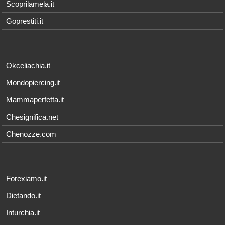
Scoprilamela.it
Goprestiti.it
Okceliachia.it
Mondopiercing.it
Mammaperfetta.it
Chesignifica.net
Chenozze.com
Forexiamo.it
Dietando.it
Inturchia.it