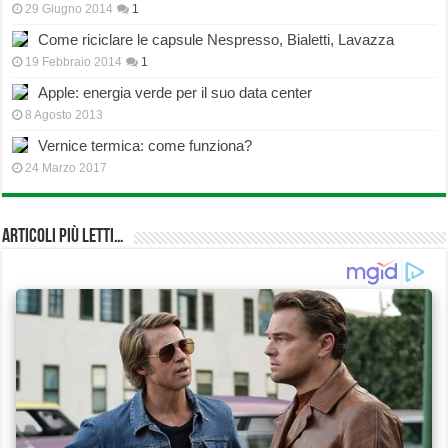
29 Giugno 2014
1
Come riciclare le capsule Nespresso, Bialetti, Lavazza
19 Febbraio 2014
1
Apple: energia verde per il suo data center
8 Agosto 2013
Vernice termica: come funziona?
24 Marzo 2017
Articoli più Letti…