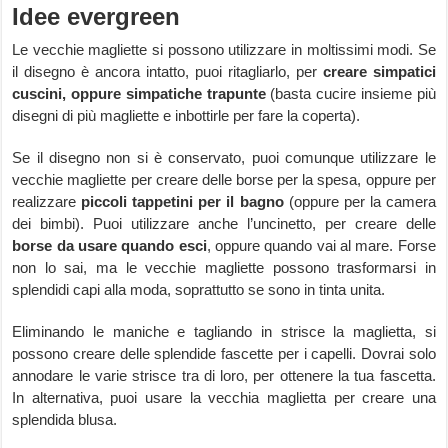
Idee evergreen
Le vecchie magliette si possono utilizzare in moltissimi modi. Se
il disegno è ancora intatto, puoi ritagliarlo, per
creare simpatici
cuscini, oppure simpatiche trapunte
(basta cucire insieme più
disegni di più magliette e inbottirle per fare la coperta).
Se il disegno non si è conservato, puoi comunque utilizzare le
vecchie magliette per creare delle borse per la spesa, oppure per
realizzare
piccoli tappetini per il bagno
(oppure per la camera
dei bimbi). Puoi utilizzare anche l’uncinetto, per creare delle
borse da usare quando esci
, oppure quando vai al mare. Forse
non lo sai, ma le vecchie magliette possono trasformarsi in
splendidi capi alla moda, soprattutto se sono in tinta unita.
Eliminando le maniche e tagliando in strisce la maglietta, si
possono creare delle splendide fascette per i capelli. Dovrai solo
annodare le varie strisce tra di loro, per ottenere la tua fascetta.
In alternativa, puoi usare la vecchia maglietta per creare una
splendida blusa.