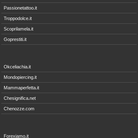
Passionetattoo.it
Troppodolce.it
Scoprilamela.it
Goprestiti.it
Okceliachia.it
Mondopiercing.it
Mammaperfetta.it
Chesignifica.net
Chenozze.com
Forexiamo.it