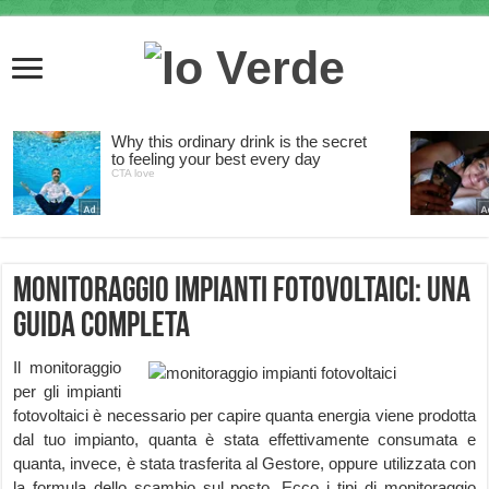
Monitoraggio impianti fotovoltaici: una
guida completa
Il monitoraggio
per gli impianti
fotovoltaici è necessario per capire quanta energia viene prodotta
dal tuo impianto, quanta è stata effettivamente consumata e
quanta, invece, è stata trasferita al Gestore, oppure utilizzata con
la formula dello scambio sul posto. Ecco i tipi di monitoraggio