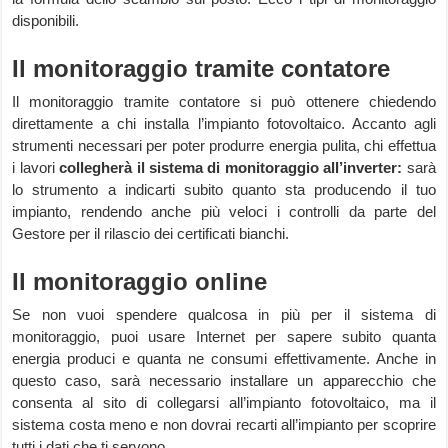
disponibili.
Il monitoraggio tramite contatore
Il monitoraggio tramite contatore si può ottenere chiedendo
direttamente a chi installa l’impianto fotovoltaico. Accanto agli
strumenti necessari per poter produrre energia pulita, chi effettua
i lavori
collegherà il sistema di monitoraggio all’inverter:
sarà
lo strumento a indicarti subito quanto sta producendo il tuo
impianto, rendendo anche più veloci i controlli da parte del
Gestore per il rilascio dei certificati bianchi.
Il monitoraggio online
Se non vuoi spendere qualcosa in più per il sistema di
monitoraggio, puoi usare Internet per sapere subito quanta
energia produci e quanta ne consumi effettivamente. Anche in
questo caso, sarà necessario installare un apparecchio che
consenta al sito di collegarsi all’impianto fotovoltaico, ma il
sistema costa meno e non dovrai recarti all’impianto per scoprire
tutti i dati che ti servono.