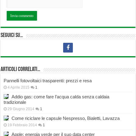
Seguici su…
Articoli correlati…
Pannelli fotovoltaici trasparenti: prezzi e resa
4 Aprile 2015
1
Addio gas: come fare l’acqua calda senza caldaia
tradizionale
29 Giugno 2014
1
Come riciclare le capsule Nespresso, Bialetti, Lavazza
19 Febbraio 2014
1
Apple: energia verde per il suo data center