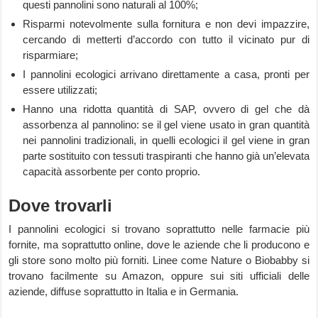
questi pannolini sono naturali al 100%;
Risparmi notevolmente sulla fornitura e non devi impazzire,
cercando di metterti d’accordo con tutto il vicinato pur di
risparmiare;
I pannolini ecologici arrivano direttamente a casa, pronti per
essere utilizzati;
Hanno una ridotta quantità di SAP, ovvero di gel che dà
assorbenza al pannolino: se il gel viene usato in gran quantità
nei pannolini tradizionali, in quelli ecologici il gel viene in gran
parte sostituito con tessuti traspiranti che hanno già un’elevata
capacità assorbente per conto proprio.
Dove trovarli
I pannolini ecologici si trovano soprattutto nelle farmacie più
fornite, ma soprattutto online, dove le aziende che li producono e
gli store sono molto più forniti. Linee come Nature o Biobabby si
trovano facilmente su Amazon, oppure sui siti ufficiali delle
aziende, diffuse soprattutto in Italia e in Germania.