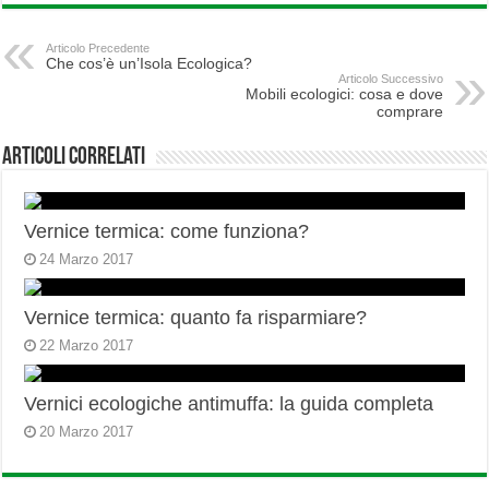
Articolo Precedente
Che cos’è un’Isola Ecologica?
Articolo Successivo
Mobili ecologici: cosa e dove
comprare
Articoli correlati
Vernice termica: come funziona?
24 Marzo 2017
Vernice termica: quanto fa risparmiare?
22 Marzo 2017
Vernici ecologiche antimuffa: la guida completa
20 Marzo 2017