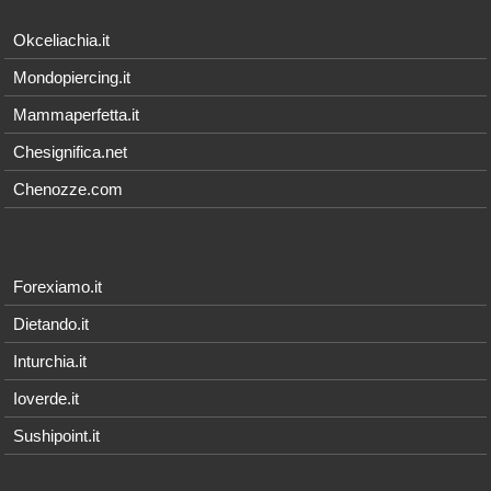
Okceliachia.it
Mondopiercing.it
Mammaperfetta.it
Chesignifica.net
Chenozze.com
Forexiamo.it
Dietando.it
Inturchia.it
Ioverde.it
Sushipoint.it