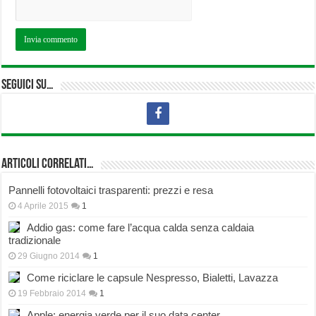
Seguici su…
Articoli correlati…
Pannelli fotovoltaici trasparenti: prezzi e resa
4 Aprile 2015
1
Addio gas: come fare l’acqua calda senza caldaia
tradizionale
29 Giugno 2014
1
Come riciclare le capsule Nespresso, Bialetti, Lavazza
19 Febbraio 2014
1
Apple: energia verde per il suo data center