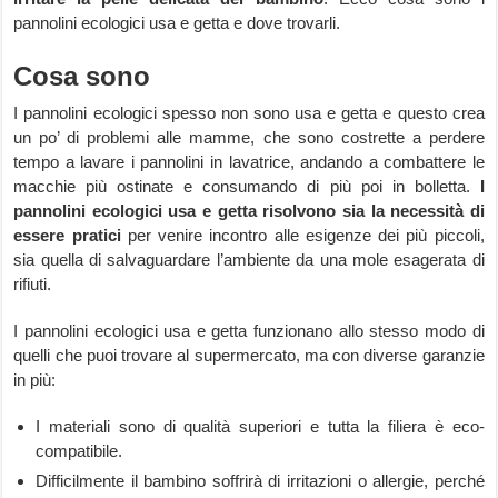
pannolini ecologici usa e getta e dove trovarli.
Cosa sono
I pannolini ecologici spesso non sono usa e getta e questo crea
un po’ di problemi alle mamme, che sono costrette a perdere
tempo a lavare i pannolini in lavatrice, andando a combattere le
macchie più ostinate e consumando di più poi in bolletta.
I
pannolini ecologici usa e getta risolvono sia la necessità di
essere pratici
per venire incontro alle esigenze dei più piccoli,
sia quella di salvaguardare l’ambiente da una mole esagerata di
rifiuti.
I pannolini ecologici usa e getta funzionano allo stesso modo di
quelli che puoi trovare al supermercato, ma con diverse garanzie
in più:
I materiali sono di qualità superiori e tutta la filiera è eco-
compatibile.
Difficilmente il bambino soffrirà di irritazioni o allergie, perché