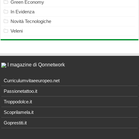
Green Economy
In Evidenza
Novità Tecnologiche
Veleni
I magazine di Qonnetwork
Curriculumvitaeeuropeo.net
Passionetattoo.it
Troppodolce.it
Scoprilamela.it
Goprestiti.it