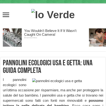
Pannolini ecologici usa e getta: una
guida completa
I pannolini
ecologici sono
un’ottima occasione per risparmiare, ma anche per proteggere la
salute del tuo bambino. I pannolini usa e getta che si trovano nei
supermercati sono fatti con fonti non rinnovabili e
possono
irritare la pelle delicata del bambino
. Ecco cosa sono i