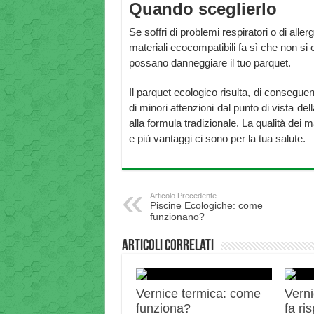
Quando sceglierlo
Se soffri di problemi respiratori o di aller
materiali ecocompatibili fa sì che non si 
possano danneggiare il tuo parquet.
Il parquet ecologico risulta, di conseguen
di minori attenzioni dal punto di vista de
alla formula tradizionale. La qualità dei ma
e più vantaggi ci sono per la tua salute.
Articolo Precedente
Piscine Ecologiche: come
funzionano?
Articoli correlati
Vernice termica: come
Verni
funziona?
fa ri