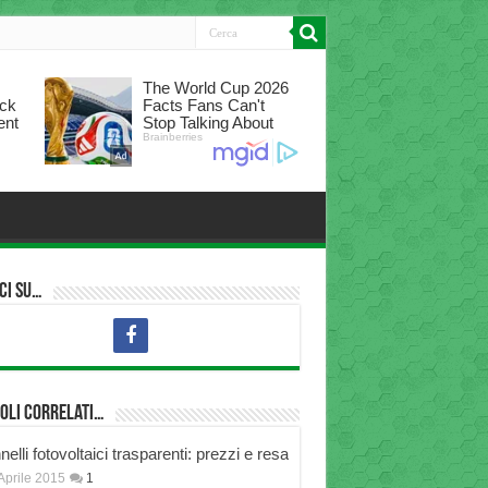
ci su…
oli correlati…
elli fotovoltaici trasparenti: prezzi e resa
Aprile 2015
1