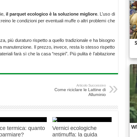
gie,
il parquet ecologico è la soluzione migliore
. L’uso di
creino le condizioni per eventuali muffe o altri problemi che
za, più duraturo rispetto a quello tradizionale e ha bisogno
lla manutenzione. Il prezzo, invece, resta lo stesso rispetto
teriali farà sì che la casa “respiri”. Più pulita è l’abitazione
Articolo Successivo
Come riciclare le Lattine di
Alluminio
ce termica: quanto
Vernici ecologiche
sparmiare?
antimuffa: la guida