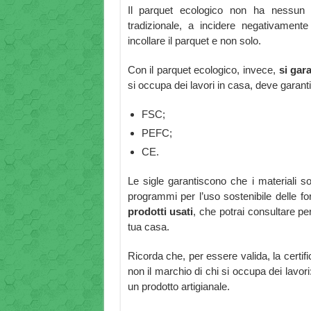
Il parquet ecologico non ha nessun e
tradizionale, a incidere negativament
incollare il parquet e non solo.
Con il parquet ecologico, invece,
si garan
si occupa dei lavori in casa, deve garanti
FSC;
PEFC;
CE.
Le sigle garantiscono che i materiali 
programmi per l’uso sostenibile delle fo
prodotti usati
, che potrai consultare pe
tua casa.
Ricorda che, per essere valida, la certif
non il marchio di chi si occupa dei lavori
un prodotto artigianale.