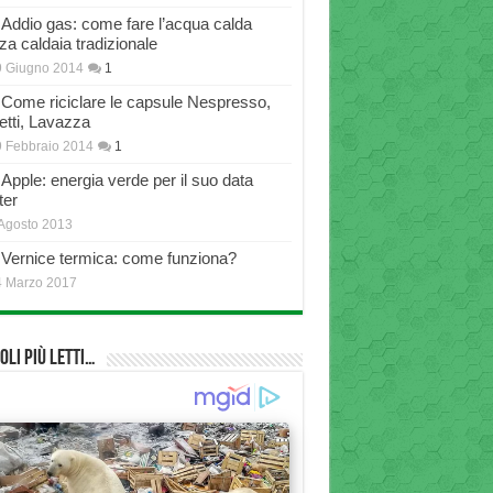
Addio gas: come fare l’acqua calda
za caldaia tradizionale
9 Giugno 2014
1
Come riciclare le capsule Nespresso,
etti, Lavazza
 Febbraio 2014
1
Apple: energia verde per il suo data
ter
Agosto 2013
Vernice termica: come funziona?
4 Marzo 2017
oli più Letti…