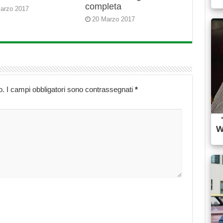
completa
arzo 2017
20 Marzo 2017
o.
I campi obbligatori sono contrassegnati
*