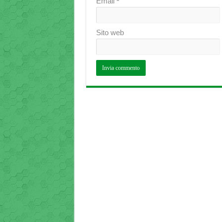
Email
*
Sito web