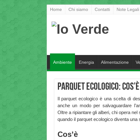
Home
Chi siamo
Contatti
Note Legali
Ambiente
Energia
Alimentazione
Ve
Parquet Ecologico: cos’è
Il parquet ecologico è una scelta di de
anche un modo per salvaguardare l’am
Oltre a ripiantare gli alberi, chi opera ne
quando il parquet ecologico diventa una 
Cos’è