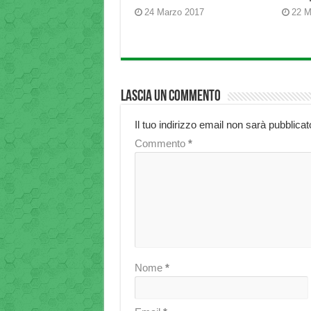
24 Marzo 2017
22 M
Lascia un commento
Il tuo indirizzo email non sarà pubblicat
Commento
*
Nome
*