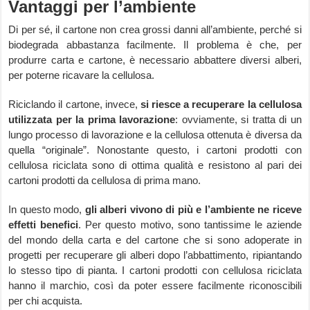
Vantaggi per l’ambiente
Di per sé, il cartone non crea grossi danni all’ambiente, perché si
biodegrada abbastanza facilmente. Il problema è che, per
produrre carta e cartone, è necessario abbattere diversi alberi,
per poterne ricavare la cellulosa.
Riciclando il cartone, invece,
si riesce a recuperare la cellulosa
utilizzata per la prima lavorazione
: ovviamente, si tratta di un
lungo processo di lavorazione e la cellulosa ottenuta è diversa da
quella “originale”. Nonostante questo, i cartoni prodotti con
cellulosa riciclata sono di ottima qualità e resistono al pari dei
cartoni prodotti da cellulosa di prima mano.
In questo modo,
gli alberi vivono di più e l’ambiente ne riceve
effetti benefici
. Per questo motivo, sono tantissime le aziende
del mondo della carta e del cartone che si sono adoperate in
progetti per recuperare gli alberi dopo l’abbattimento, ripiantando
lo stesso tipo di pianta. I cartoni prodotti con cellulosa riciclata
hanno il marchio, così da poter essere facilmente riconoscibili
per chi acquista.