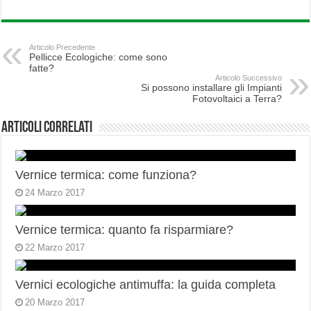
Articolo Precedente
Pellicce Ecologiche: come sono
fatte?
Articolo Successivo
Si possono installare gli Impianti
Fotovoltaici a Terra?
Articoli correlati
Vernice termica: come funziona?
24 Marzo 2017
Vernice termica: quanto fa risparmiare?
22 Marzo 2017
Vernici ecologiche antimuffa: la guida completa
20 Marzo 2017