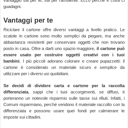
vantaggio sia per te, sia per l’ambiente. Ecco perché e cosa ci
guadagni.
Vantaggi per te
Riciclare il cartone offre diversi vantaggi a livello pratico. Le
scatole in cartone sono molto semplici da piegare, ma anche
abbastanza resistenti per conservare oggetti che non trovano
posto in casa. Oltre a darti uno spazio maggiore,
il cartone può
essere usato per costruire oggetti creativi con i tuoi
bambini
. I più piccoli adorano colorare e creare pupazzetti: il
cartone è considerato un materiale sicuro e semplice da
utilizzare per i diversi usi quotidiani.
Se decidi di dividere carta e cartone per la raccolta
differenziata
, sappi che i tuoi accorgimenti, se diffusi, ti
porteranno un notevole risparmio sulle tasse sui rifiuti. Infatti, i
Comuni risparmiano, perché vendono il materiale raccolto con la
differenziata e possono usare quei fondi per calmierare le
imposte sui cittadini.