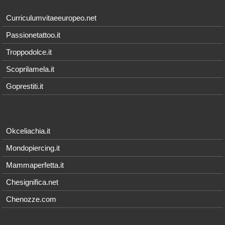
Curriculumvitaeeuropeo.net
Passionetattoo.it
Troppodolce.it
Scoprilamela.it
Goprestiti.it
Okceliachia.it
Mondopiercing.it
Mammaperfetta.it
Chesignifica.net
Chenozze.com