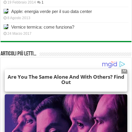
19 Febbraio 2014
1
Apple: energia verde per il suo data center
8 Agosto 2013
Vernice termica: come funziona?
24 Marzo 2017
Articoli più Letti…