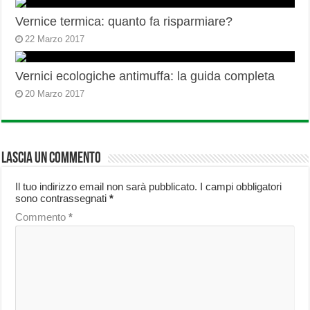
Vernice termica: quanto fa risparmiare?
22 Marzo 2017
Vernici ecologiche antimuffa: la guida completa
20 Marzo 2017
Lascia un commento
Il tuo indirizzo email non sarà pubblicato.
I campi obbligatori
sono contrassegnati
*
Commento
*