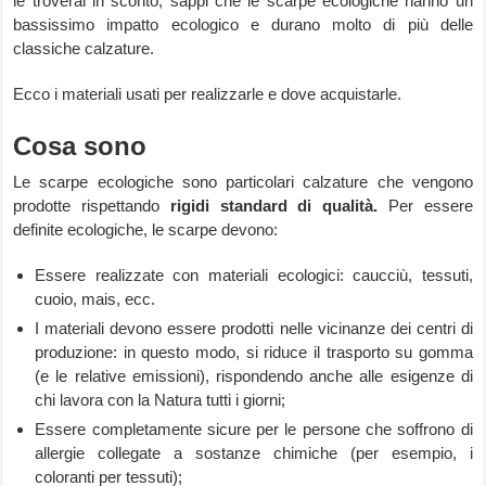
le troverai in sconto, sappi che le scarpe ecologiche hanno un
bassissimo impatto ecologico e durano molto di più delle
classiche calzature.
Ecco i materiali usati per realizzarle e dove acquistarle.
Cosa sono
Le scarpe ecologiche sono particolari calzature che vengono
prodotte rispettando
rigidi standard di qualità.
Per essere
definite ecologiche, le scarpe devono:
Essere realizzate con materiali ecologici: caucciù, tessuti,
cuoio, mais, ecc.
I materiali devono essere prodotti nelle vicinanze dei centri di
produzione: in questo modo, si riduce il trasporto su gomma
(e le relative emissioni), rispondendo anche alle esigenze di
chi lavora con la Natura tutti i giorni;
Essere completamente sicure per le persone che soffrono di
allergie collegate a sostanze chimiche (per esempio, i
coloranti per tessuti);