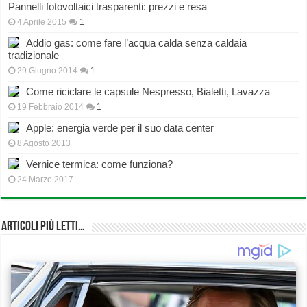
Pannelli fotovoltaici trasparenti: prezzi e resa
4 Aprile 2015
1
Addio gas: come fare l’acqua calda senza caldaia
tradizionale
29 Giugno 2014
1
Come riciclare le capsule Nespresso, Bialetti, Lavazza
19 Febbraio 2014
1
Apple: energia verde per il suo data center
8 Agosto 2013
Vernice termica: come funziona?
24 Marzo 2017
Articoli più Letti…