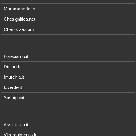
Mammaperfetta.it
Chesignifica.net
Chenozze.com
Forexiamo.it
Dietando.it
Inturchia.it
Ioverde.it
Sushipoint.it
Assicuratu.it
Viverealmeglio.it