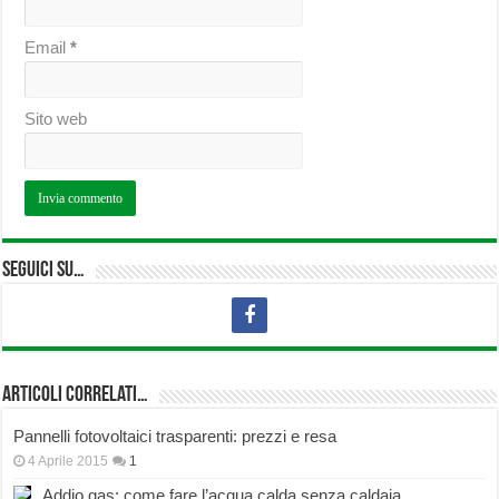
Email
*
Sito web
Seguici su…
Articoli correlati…
Pannelli fotovoltaici trasparenti: prezzi e resa
4 Aprile 2015
1
Addio gas: come fare l’acqua calda senza caldaia