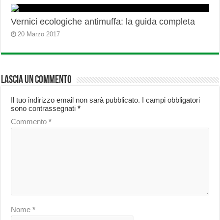
Vernici ecologiche antimuffa: la guida completa
20 Marzo 2017
Lascia un commento
Il tuo indirizzo email non sarà pubblicato.
I campi obbligatori
sono contrassegnati
*
Commento
*
Nome
*