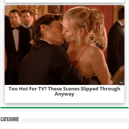
Categorie