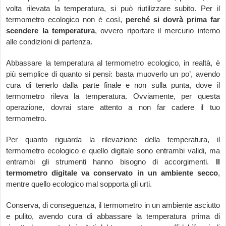
volta rilevata la temperatura, si può riutilizzare subito. Per il
termometro ecologico non è così,
perché si dovrà prima far
scendere la temperatura
, ovvero riportare il mercurio interno
alle condizioni di partenza.
Abbassare la temperatura al termometro ecologico, in realtà, è
più semplice di quanto si pensi: basta muoverlo un po’, avendo
cura di tenerlo dalla parte finale e non sulla punta, dove il
termometro rileva la temperatura. Ovviamente, per questa
operazione, dovrai stare attento a non far cadere il tuo
termometro.
Per quanto riguarda la rilevazione della temperatura, il
termometro ecologico e quello digitale sono entrambi validi, ma
entrambi gli strumenti hanno bisogno di accorgimenti.
Il
termometro digitale va conservato in un ambiente secco
,
mentre quello ecologico mal sopporta gli urti.
Conserva, di conseguenza, il termometro in un ambiente asciutto
e pulito, avendo cura di abbassare la temperatura prima di