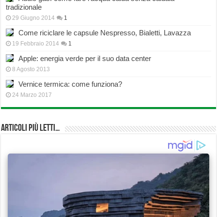
tradizionale
29 Giugno 2014
1
Come riciclare le capsule Nespresso, Bialetti, Lavazza
19 Febbraio 2014
1
Apple: energia verde per il suo data center
8 Agosto 2013
Vernice termica: come funziona?
24 Marzo 2017
Articoli più Letti…