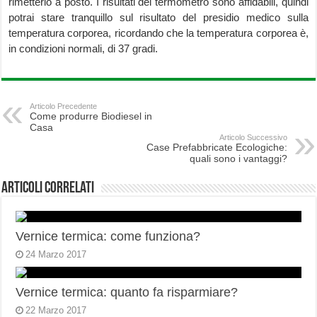
rimetterlo a posto. I risultati del termometro sono affidabili, quindi
potrai stare tranquillo sul risultato del presidio medico sulla
temperatura corporea, ricordando che la temperatura corporea è,
in condizioni normali, di 37 gradi.
Articolo Precedente
Come produrre Biodiesel in
Casa
Articolo Successivo
Case Prefabbricate Ecologiche:
quali sono i vantaggi?
Articoli correlati
Vernice termica: come funziona?
24 Marzo 2017
Vernice termica: quanto fa risparmiare?
22 Marzo 2017