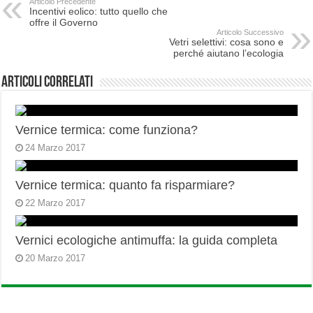
Articolo Precedente
Incentivi eolico: tutto quello che
offre il Governo
Articolo Successivo
Vetri selettivi: cosa sono e
perché aiutano l’ecologia
Articoli correlati
Vernice termica: come funziona?
24 Marzo 2017
Vernice termica: quanto fa risparmiare?
22 Marzo 2017
Vernici ecologiche antimuffa: la guida completa
20 Marzo 2017