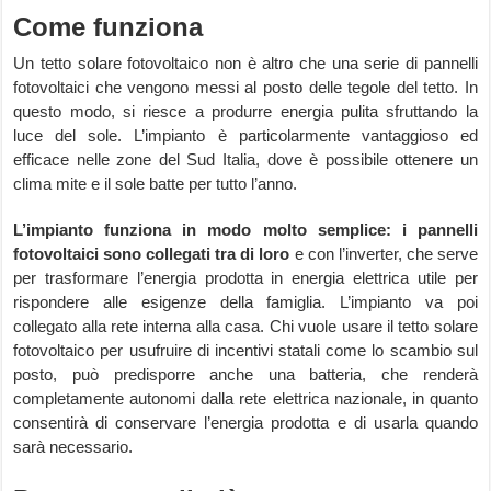
Come funziona
Un tetto solare fotovoltaico non è altro che una serie di pannelli
fotovoltaici che vengono messi al posto delle tegole del tetto. In
questo modo, si riesce a produrre energia pulita sfruttando la
luce del sole. L’impianto è particolarmente vantaggioso ed
efficace nelle zone del Sud Italia, dove è possibile ottenere un
clima mite e il sole batte per tutto l’anno.
L’impianto funziona in modo molto semplice: i pannelli
fotovoltaici sono collegati tra di loro
e con l’inverter, che serve
per trasformare l’energia prodotta in energia elettrica utile per
rispondere alle esigenze della famiglia. L’impianto va poi
collegato alla rete interna alla casa. Chi vuole usare il tetto solare
fotovoltaico per usufruire di incentivi statali come lo scambio sul
posto, può predisporre anche una batteria, che renderà
completamente autonomi dalla rete elettrica nazionale, in quanto
consentirà di conservare l’energia prodotta e di usarla quando
sarà necessario.