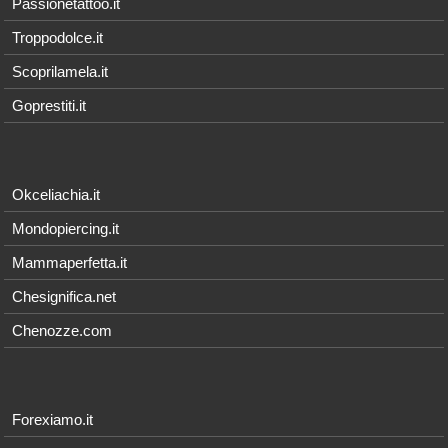
Passionetattoo.it
Troppodolce.it
Scoprilamela.it
Goprestiti.it
Okceliachia.it
Mondopiercing.it
Mammaperfetta.it
Chesignifica.net
Chenozze.com
Forexiamo.it