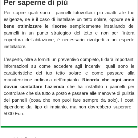
Per saperne di più
Per capire quali sono i pannelli fotovoltaici più adatti alle tue
esigenze, se è il caso di installare un tetto solare, oppure se
è
bene ottimizzare le risorse
semplicemente installando dei
pannelli in un punto strategico del tetto e non per l’intera
copertura dell’abitazione, è necessario rivolgerti a un esperto
installatore.
L’esperto, oltre a fornirti un preventivo completo, ti darà importanti
informazioni su come accedere agli incentivi, quali sono le
caratteristiche del tuo tetto solare e come passare alla
manutenzione ordinaria dell’impianto.
Ricorda che ogni anno
dovrai contattare l’azienda
che ha installato i pannelli per
controllare che sia tutto a posto e passare alle manovre di pulizia
dei pannelli (cosa che non puoi fare sempre da solo). I costi
dipendono dal tipo di impianto, ma non dovrebbero superare i
5000 Euro.