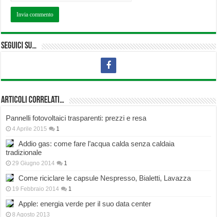
Seguici su…
Articoli correlati…
Pannelli fotovoltaici trasparenti: prezzi e resa
4 Aprile 2015
1
Addio gas: come fare l’acqua calda senza caldaia
tradizionale
29 Giugno 2014
1
Come riciclare le capsule Nespresso, Bialetti, Lavazza
19 Febbraio 2014
1
Apple: energia verde per il suo data center
8 Agosto 2013