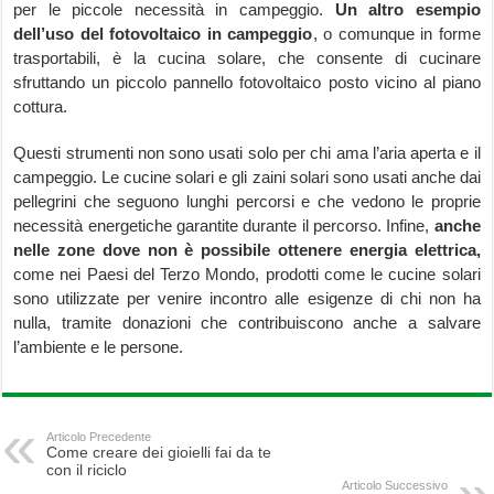
per le piccole necessità in campeggio.
Un altro esempio
dell’uso del fotovoltaico in campeggio
, o comunque in forme
trasportabili, è la cucina solare, che consente di cucinare
sfruttando un piccolo pannello fotovoltaico posto vicino al piano
cottura.
Questi strumenti non sono usati solo per chi ama l’aria aperta e il
campeggio. Le cucine solari e gli zaini solari sono usati anche dai
pellegrini che seguono lunghi percorsi e che vedono le proprie
necessità energetiche garantite durante il percorso. Infine,
anche
nelle zone dove non è possibile ottenere energia
elettrica,
come nei Paesi del Terzo Mondo, prodotti come le cucine solari
sono utilizzate per venire incontro alle esigenze di chi non ha
nulla, tramite donazioni che contribuiscono anche a salvare
l’ambiente e le persone.
Articolo Precedente
Come creare dei gioielli fai da te
con il riciclo
Articolo Successivo