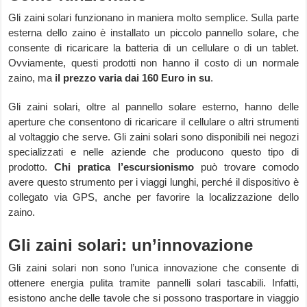
Gli zaini solari funzionano in maniera molto semplice. Sulla parte
esterna dello zaino è installato un piccolo pannello solare, che
consente di ricaricare la batteria di un cellulare o di un tablet.
Ovviamente, questi prodotti non hanno il costo di un normale
zaino, ma
il prezzo varia dai 160 Euro in su
.
Gli zaini solari, oltre al pannello solare esterno, hanno delle
aperture che consentono di ricaricare il cellulare o altri strumenti
al voltaggio che serve. Gli zaini solari sono disponibili nei negozi
specializzati e nelle aziende che producono questo tipo di
prodotto.
Chi pratica l’escursionismo
può trovare comodo
avere questo strumento per i viaggi lunghi, perché il dispositivo è
collegato via GPS, anche per favorire la localizzazione dello
zaino.
Gli zaini solari: un’innovazione
Gli zaini solari non sono l’unica innovazione che consente di
ottenere energia pulita tramite pannelli solari tascabili. Infatti,
esistono anche delle tavole che si possono trasportare in viaggio