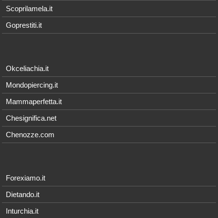
Scoprilamela.it
Goprestiti.it
Okceliachia.it
Mondopiercing.it
Mammaperfetta.it
Chesignifica.net
Chenozze.com
Forexiamo.it
Dietando.it
Inturchia.it