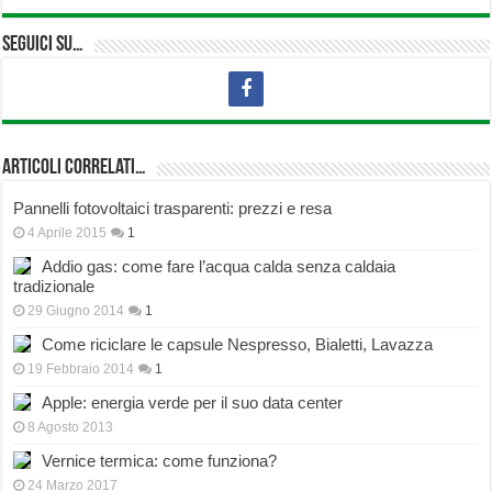
Seguici su…
Articoli correlati…
Pannelli fotovoltaici trasparenti: prezzi e resa
4 Aprile 2015
1
Addio gas: come fare l’acqua calda senza caldaia
tradizionale
29 Giugno 2014
1
Come riciclare le capsule Nespresso, Bialetti, Lavazza
19 Febbraio 2014
1
Apple: energia verde per il suo data center
8 Agosto 2013
Vernice termica: come funziona?
24 Marzo 2017