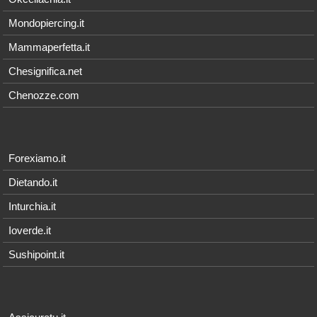
Mondopiercing.it
Mammaperfetta.it
Chesignifica.net
Chenozze.com
Forexiamo.it
Dietando.it
Inturchia.it
Ioverde.it
Sushipoint.it