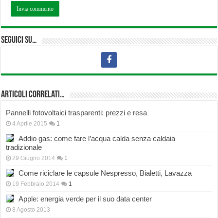
Seguici su…
Articoli correlati…
Pannelli fotovoltaici trasparenti: prezzi e resa
4 Aprile 2015
1
Addio gas: come fare l’acqua calda senza caldaia
tradizionale
29 Giugno 2014
1
Come riciclare le capsule Nespresso, Bialetti, Lavazza
19 Febbraio 2014
1
Apple: energia verde per il suo data center
8 Agosto 2013