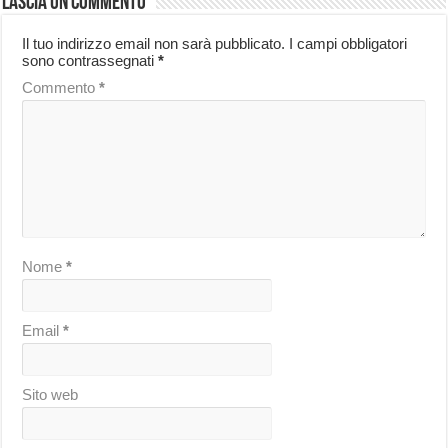
Lascia un commento
Il tuo indirizzo email non sarà pubblicato.
I campi obbligatori
sono contrassegnati
*
Commento
*
Nome
*
Email
*
Sito web