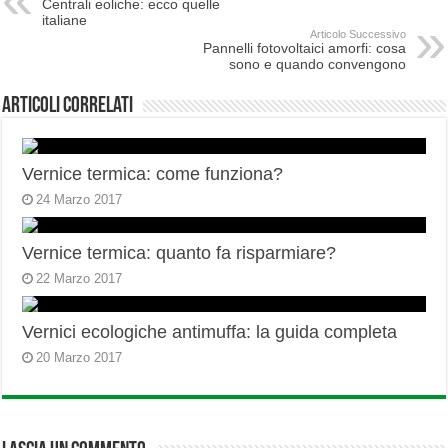
Centrali eoliche: ecco quelle
italiane
Articolo Successivo
Pannelli fotovoltaici amorfi: cosa
sono e quando convengono
Articoli correlati
Vernice termica: come funziona?
24 Marzo 2017
Vernice termica: quanto fa risparmiare?
22 Marzo 2017
Vernici ecologiche antimuffa: la guida completa
20 Marzo 2017