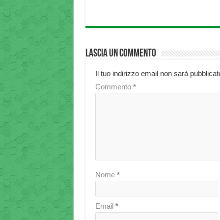
Lascia un commento
Il tuo indirizzo email non sarà pubblicat
Commento
*
Nome
*
Email
*