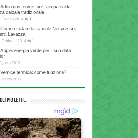
Addio gas: come fare l’acqua calda
za caldaia tradizionale
9 Giugno 2014
1
Come riciclare le capsule Nespresso,
etti, Lavazza
 Febbraio 2014
1
Apple: energia verde per il suo data
ter
Agosto 2013
Vernice termica: come funziona?
4 Marzo 2017
oli più Letti…