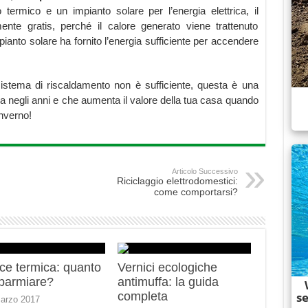
termico e un impianto solare per l’energia elettrica, il
nte gratis, perché il calore generato viene trattenuto
pianto solare ha fornito l’energia sufficiente per accendere
sistema di riscaldamento non è sufficiente, questa è una
 negli anni e che aumenta il valore della tua casa quando
inverno!
Articolo Successivo
Riciclaggio elettrodomestici:
come comportarsi?
ce termica: quanto
Vernici ecologiche
sparmiare?
antimuffa: la guida
completa
arzo 2017