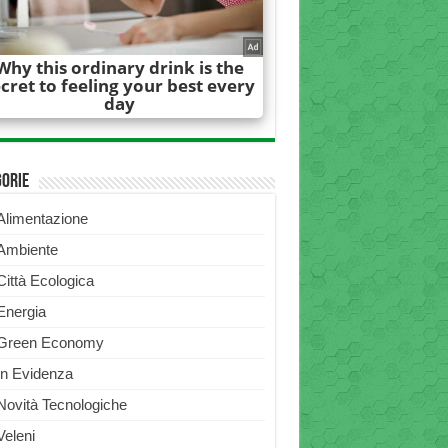
gorie
Alimentazione
Ambiente
Città Ecologica
Energia
Green Economy
In Evidenza
Novità Tecnologiche
Veleni