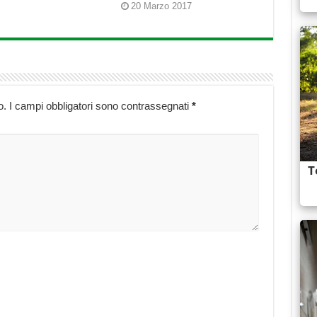
20 Marzo 2017
o.
I campi obbligatori sono contrassegnati
*