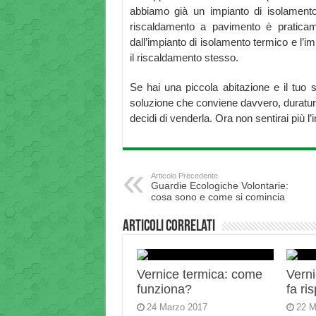
abbiamo già un impianto di isolamento 
riscaldamento a pavimento è praticame
dall’impianto di isolamento termico e l’im
il riscaldamento stesso.
Se hai una piccola abitazione e il tuo 
soluzione che conviene davvero, duratura
decidi di venderla. Ora non sentirai più l’
Articolo Precedente
Guardie Ecologiche Volontarie:
cosa sono e come si comincia
Articoli correlati
Vernice termica: come
Verni
funziona?
fa ri
24 Marzo 2017
22 M