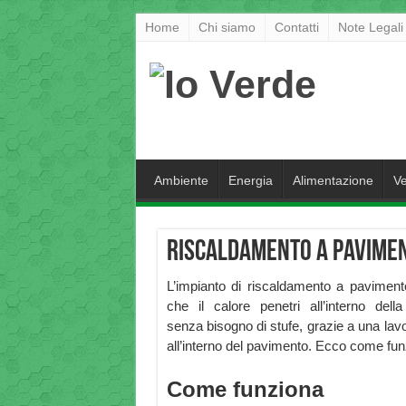
Home
Chi siamo
Contatti
Note Legali
Ambiente
Energia
Alimentazione
Ve
Riscaldamento a pavimen
L’impianto di riscaldamento a paviment
che il calore penetri all’interno dell
senza bisogno di stufe, grazie a una lav
all’interno del pavimento. Ecco come fun
Come funziona