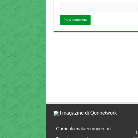
I magazine di Qonnetwork
Curriculumvitaeeuropeo.net
O