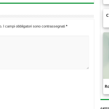
o.
I campi obbligatori sono contrassegnati
*