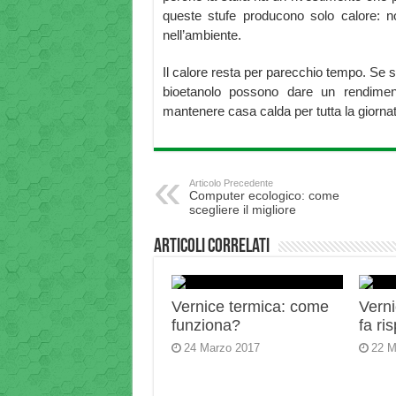
queste stufe producono solo calore: n
nell’ambiente.
Il calore resta per parecchio tempo. Se si
bioetanolo possono dare un rendiment
mantenere casa calda per tutta la giornat
Articolo Precedente
Computer ecologico: come
scegliere il migliore
Articoli correlati
Vernice termica: come
Verni
funziona?
fa ri
24 Marzo 2017
22 M