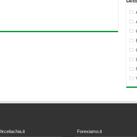
Cate
kceliachia.it
Forexiamo.it