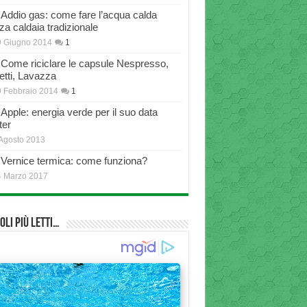
Addio gas: come fare l’acqua calda
za caldaia tradizionale
9 Giugno 2014
1
Come riciclare le capsule Nespresso,
etti, Lavazza
 Febbraio 2014
1
Apple: energia verde per il suo data
ter
Agosto 2013
Vernice termica: come funziona?
4 Marzo 2017
oli più Letti…