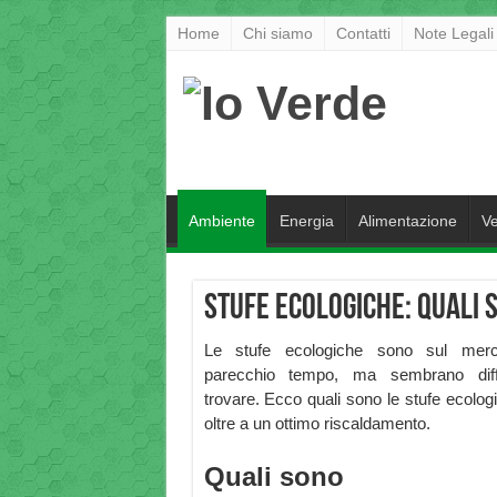
Home
Chi siamo
Contatti
Note Legali
Ambiente
Energia
Alimentazione
Ve
Stufe ecologiche: quali 
Le stufe ecologiche sono sul mer
parecchio tempo, ma sembrano diffi
trovare. Ecco quali sono le stufe ecol
oltre a un ottimo riscaldamento.
Quali sono