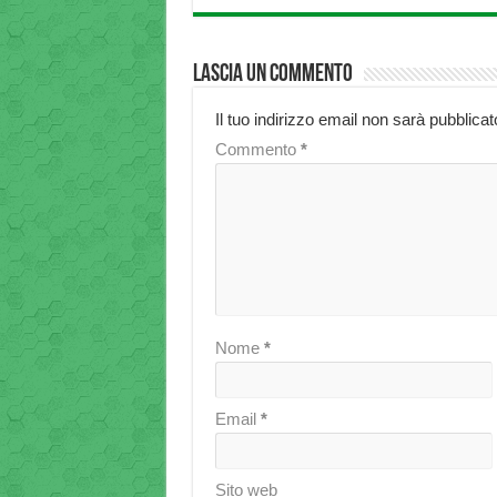
Lascia un commento
Il tuo indirizzo email non sarà pubblicat
Commento
*
Nome
*
Email
*
Sito web