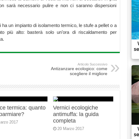
on sarà necessario pulire e non ci saranno dispersioni
 ha un impianto di isolamento termico, le stufe a pellet o a
o più alto: basterà solo un’ora di riscaldamento per
a.
Articolo Successivo
Antizanzare ecologico: come
scegliere il migliore
ce termica: quanto
Vernici ecologiche
sparmiare?
antimuffa: la guida
completa
arzo 2017
20 Marzo 2017