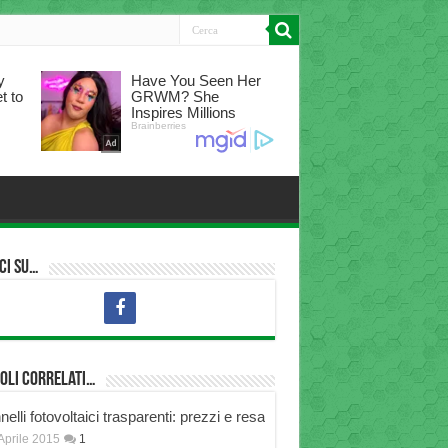
ci su…
oli correlati…
elli fotovoltaici trasparenti: prezzi e resa
Aprile 2015
1