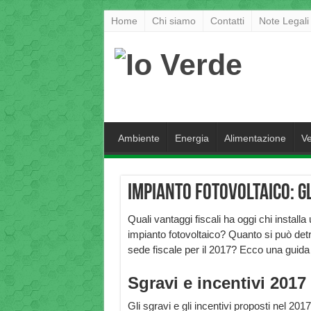
Home
Chi siamo
Contatti
Note Legali
Ambiente
Energia
Alimentazione
Ve
Impianto fotovoltaico: g
Quali vantaggi fiscali ha oggi chi installa
impianto fotovoltaico? Quanto si può detr
sede fiscale per il 2017? Ecco una guid
Sgravi e incentivi 2017
Gli sgravi e gli incentivi proposti nel 20