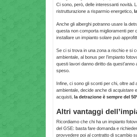
Ci sono, però, delle interessanti novità. 
ristrutturazione a risparmio energetico,
la
Anche gli alberghi potranno usare la det
questa non comporta miglioramenti per qu
installare un impianto solare può approfi
Se ci si trova in una zona a rischio e si
ambientale, al bonus per l’impianto fotovo
questi lavori danno diritto da quest’anno
speso.
Infine, ci sono gli sconti per chi, oltre ad
ambientale, decide anche di acquistare e
acquisti,
la detrazione è sempre del 5
Altri vantaggi dell’imp
Ricordiamo che chi ha un impianto fotovol
del GSE: basta fare domanda e richieder
provvedere poi al contratto di scambio sul 