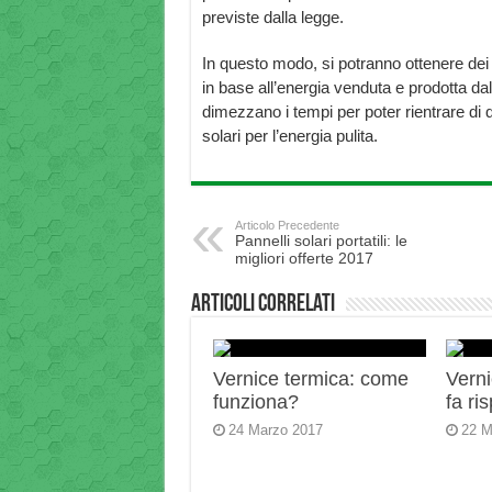
previste dalla legge.
In questo modo, si potranno ottenere dei ri
in base all’energia venduta e prodotta dal
dimezzano i tempi per poter rientrare di q
solari per l’energia pulita.
Articolo Precedente
Pannelli solari portatili: le
migliori offerte 2017
Articoli correlati
Vernice termica: come
Verni
funziona?
fa ri
24 Marzo 2017
22 M