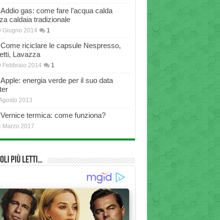
Addio gas: come fare l’acqua calda
za caldaia tradizionale
9 Giugno 2014
1
Come riciclare le capsule Nespresso,
etti, Lavazza
 Febbraio 2014
1
Apple: energia verde per il suo data
ter
Agosto 2013
Vernice termica: come funziona?
4 Marzo 2017
oli più Letti…