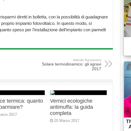
sparmi diretti in bolletta, con la possibilità di guadagnare
 proprio impianto fotovoltaico. In questo modo, si
uanto speso per l’installazione dell’impianto con pannelli
Articolo Successivo
Solare termodinamico: gli sgravi
2017
ce termica: quanto
Vernici ecologiche
sparmiare?
antimuffa: la guida
completa
arzo 2017
20 Marzo 2017