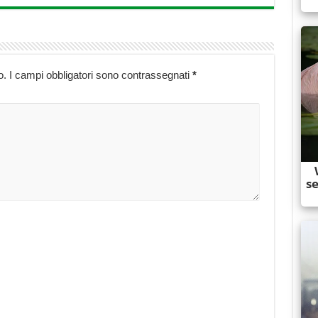
o.
I campi obbligatori sono contrassegnati
*