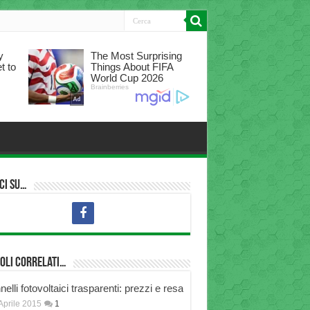
ci su…
oli correlati…
elli fotovoltaici trasparenti: prezzi e resa
Aprile 2015
1