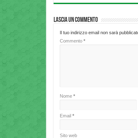
Lascia un commento
Il tuo indirizzo email non sarà pubblicat
Commento
*
Nome
*
Email
*
Sito web