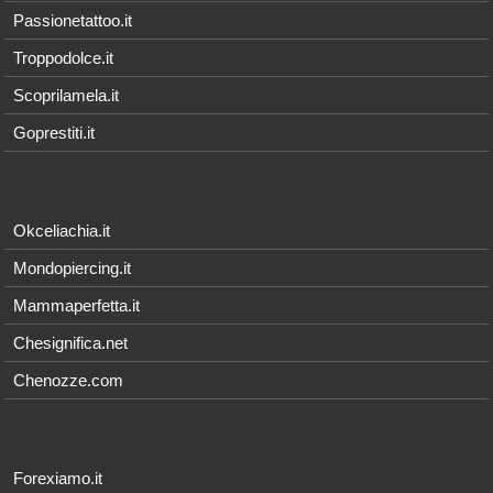
Passionetattoo.it
Troppodolce.it
Scoprilamela.it
Goprestiti.it
Okceliachia.it
Mondopiercing.it
Mammaperfetta.it
Chesignifica.net
Chenozze.com
Forexiamo.it