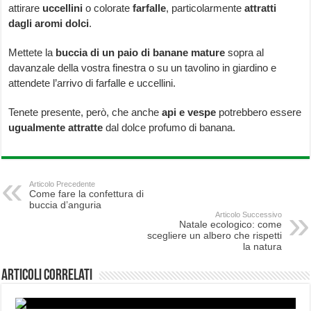
attirare
uccellini
o colorate
farfalle
, particolarmente
attratti
dagli aromi dolci
.
Mettete la
buccia di un paio di banane mature
sopra al
davanzale della vostra finestra o su un tavolino in giardino e
attendete l’arrivo di farfalle e uccellini.
Tenete presente, però, che anche
api e vespe
potrebbero essere
ugualmente attratte
dal dolce profumo di banana.
Articolo Precedente
Come fare la confettura di
buccia d’anguria
Articolo Successivo
Natale ecologico: come
scegliere un albero che rispetti
la natura
Articoli correlati