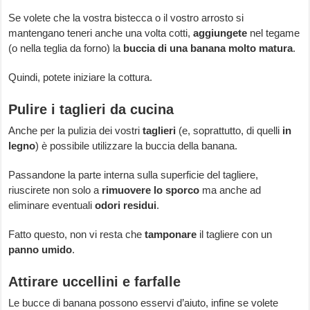
Se volete che la vostra bistecca o il vostro arrosto si
mantengano teneri anche una volta cotti,
aggiungete
nel tegame
(o nella teglia da forno) la
buccia di una banana molto matura
.
Quindi, potete iniziare la cottura.
Pulire i taglieri da cucina
Anche per la pulizia dei vostri
taglieri
(e, soprattutto, di quelli
in
legno
) è possibile utilizzare la buccia della banana.
Passandone la parte interna sulla superficie del tagliere,
riuscirete non solo a
rimuovere lo sporco
ma anche ad
eliminare eventuali
odori residui
.
Fatto questo, non vi resta che
tamponare
il tagliere con un
panno umido
.
Attirare uccellini e farfalle
Le bucce di banana possono esservi d’aiuto, infine se volete