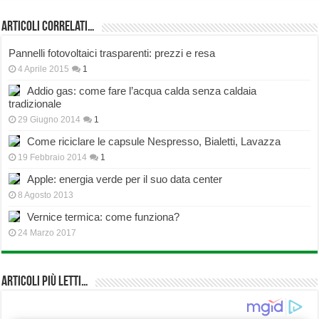
Articoli correlati…
Pannelli fotovoltaici trasparenti: prezzi e resa
4 Aprile 2015
1
Addio gas: come fare l’acqua calda senza caldaia
tradizionale
29 Giugno 2014
1
Come riciclare le capsule Nespresso, Bialetti, Lavazza
19 Febbraio 2014
1
Apple: energia verde per il suo data center
8 Agosto 2013
Vernice termica: come funziona?
24 Marzo 2017
Articoli più Letti…