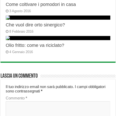
Come coltivare i pomodori in casa
3 Agosto 2016
Che vuol dire orto sinergico?
8 Febbraio 2016
Olio fritto: come va riciclato?
4 Gennaio 2016
Lascia un commento
Il tuo indirizzo email non sarà pubblicato.
I campi obbligatori
sono contrassegnati
*
Commento
*