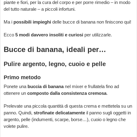
piante e fiori, per la cura del corpo e per porre rimedio – in modo
del tutto naturale – a piccoli infortuni.
Ma i
possibili impieghi
delle bucce di banana non finiscono qui!
Ecco
5 modi davvero insoliti e curiosi
per utilizzarle.
Bucce di banana, ideali per…
Pulire argento, legno, cuoio e pelle
Primo metodo
Ponete una
buccia di banana
nel mixer e frullatela fino ad
ottenere un
composto dalla consistenza cremosa
.
Prelevate una piccola quantità di questa crema e mettetela su un
panno. Quindi,
strofinate delicatamente
il panno sugli oggetti in
argento, pelle (indumenti, scarpe, borse…), cuoio o legno che
volete pulire.