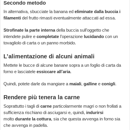
Secondo metodo
In alternativa, sbucciate la banana ed
eliminate dalla buccia i
filamenti
del frutto rimasti eventualmente attaccati ad essa.
Strofinate la parte interna
della buccia sull’oggetto che
intendete pulire e
completate
l’operazione
lucidando
con un
tovagliolo di carta o un panno morbido.
L’alimentazione di alcuni animali
Mettete le bucce di alcune banane sopra a un foglio di carta da
forno e lasciatele
essiccare all’aria
.
Quindi, potete darle da mangiare a
maiali
,
galline
e
conigli
.
Rendere più tenera la carne
Soprattutto i tagli di
carne
particolarmente magri o non frollati a
sufficienza rischiano di asciugarsi e, quindi,
indurirsi
molto
durante la cottura
, sia che questa avvenga in forno sia
che avvenga in padella.